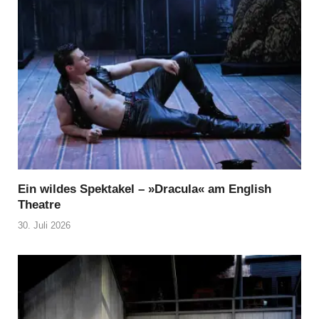
Ein wildes Spektakel – »Dracula« am English
Theatre
30. Juli 2026