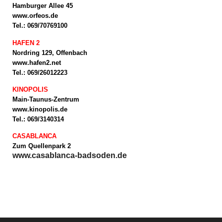
Hamburger Allee 45
www.orfeos.de
Tel.: 069/70769100
HAFEN 2
Nordring 129, Offenbach
www.hafen2.net
Tel.: 069/26012223
KINOPOLIS
Main-Taunus-Zentrum
www.kinopolis.de
Tel.: 069/3140314
CASABLANCA
Zum Quellenpark 2
www.casablanca-badsoden.de