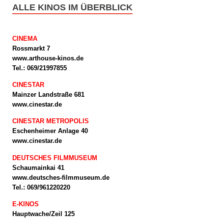
ALLE KINOS IM ÜBERBLICK
CINEMA
Rossmarkt 7
www.arthouse-kinos.de
Tel.: 069/21997855
CINESTAR
Mainzer Landstraße 681
www.cinestar.de
CINESTAR METROPOLIS
Eschenheimer Anlage 40
www.cinestar.de
DEUTSCHES FILMMUSEUM
Schaumainkai 41
www.deutsches-filmmuseum.de
Tel.: 069/961220220
E-KINOS
Hauptwache/Zeil 125