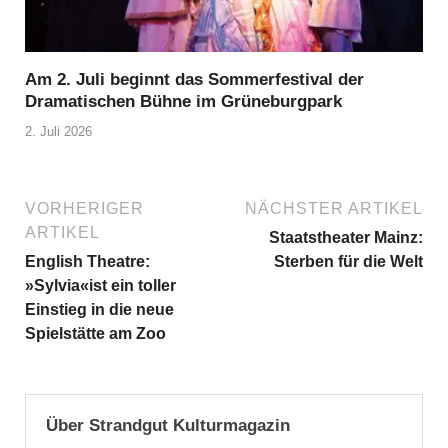
Am 2. Juli beginnt das Sommerfestival der
Dramatischen Bühne im Grüneburgpark
2. Juli 2026
VORHERIGER
NÄCHSTER ARTIKEL
ARTIKEL
Staatstheater Mainz:
English Theatre:
Sterben für die Welt
»Sylvia«ist ein toller
Einstieg in die neue
Spielstätte am Zoo
Über Strandgut Kulturmagazin