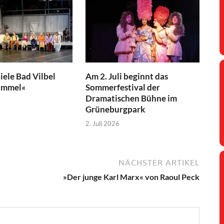
iele Bad Vilbel
Am 2. Juli beginnt das
immel«
Sommerfestival der
Dramatischen Bühne im
Grüneburgpark
2. Juli 2026
NÄCHSTER ARTIKEL
»Der junge Karl Marx« von Raoul Peck