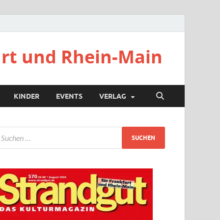
urt und Rhein-Main
KINDER
EVENTS
VERLAG