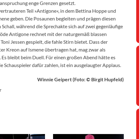
Beanspruchung enge Grenzen gesetzt.
 vertrauteren Teil »Antigone«, in dem Bettina Hoppe und
smene geben. Die Posaunen begleiten und prägen diesen
Schall, während die Sprechakte sich auf zwei gegenläufige
pröde Antigone rechnet mit der naturgemäß blassen
ni Jessen gespielt, die fahle Stirn bietet. Dass der
er Kreon auf Ismene übertragen hat, mag zwar als
. Es bleibt beim Duell. Für einen großen Abend hätte es
ie Schauspieler dafür zahlen, ist ein ausgelaugter Applaus.
Winnie Geipert (Foto: © Birgit Hupfeld)
r