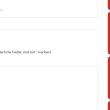
 →
erliche Felder sind mit
*
markiert