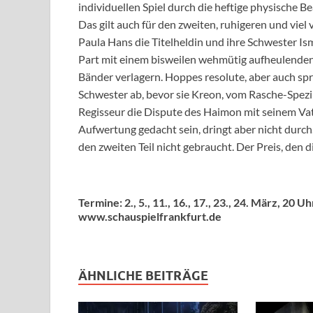
individuellen Spiel durch die heftige physische 
Das gilt auch für den zweiten, ruhigeren und viel
Paula Hans die Titelheldin und ihre Schwester I
Part mit einem bisweilen wehmütig aufheulenden 
Bänder verlagern. Hoppes resolute, aber auch s
Schwester ab, bevor sie Kreon, vom Rasche-Spezi To
Regisseur die Dispute des Haimon mit seinem Vat
Aufwertung gedacht sein, dringt aber nicht durch
den zweiten Teil nicht gebraucht. Der Preis, den d
Termine: 2., 5., 11., 16., 17., 23., 24. März, 20 Uh
www.schauspielfrankfurt.de
ÄHNLICHE BEITRÄGE