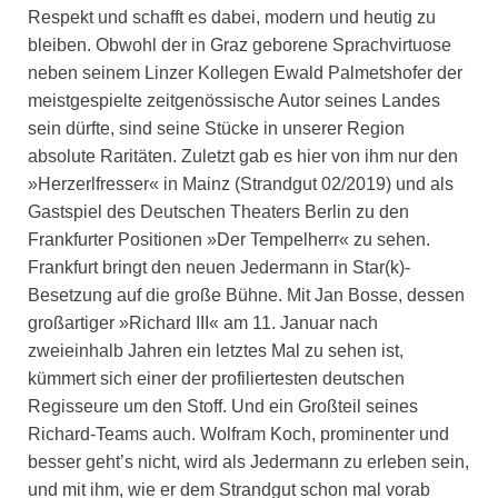
Respekt und schafft es dabei, modern und heutig zu
bleiben. Obwohl der in Graz geborene Sprachvirtuose
neben seinem Linzer Kollegen Ewald Palmetshofer der
meistgespielte zeitgenössische Autor seines Landes
sein dürfte, sind seine Stücke in unserer Region
absolute Raritäten. Zuletzt gab es hier von ihm nur den
»Herzerlfresser« in Mainz (Strandgut 02/2019) und als
Gastspiel des Deutschen Theaters Berlin zu den
Frankfurter Positionen »Der Tempelherr« zu sehen.
Frankfurt bringt den neuen Jedermann in Star(k)-
Besetzung auf die große Bühne. Mit Jan Bosse, dessen
großartiger »Richard III« am 11. Januar nach
zweieinhalb Jahren ein letztes Mal zu sehen ist,
kümmert sich einer der profiliertesten deutschen
Regisseure um den Stoff. Und ein Großteil seines
Richard-Teams auch. Wolfram Koch, prominenter und
besser geht’s nicht, wird als Jedermann zu erleben sein,
und mit ihm, wie er dem Strandgut schon mal vorab