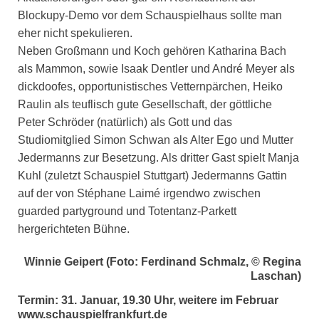
Blockupy-Demo vor dem Schauspielhaus sollte man
eher nicht spekulieren.
Neben Großmann und Koch gehören Katharina Bach
als Mammon, sowie Isaak Dentler und André Meyer als
dickdoofes, opportunistisches Vetternpärchen, Heiko
Raulin als teuflisch gute Gesellschaft, der göttliche
Peter Schröder (natürlich) als Gott und das
Studiomitglied Simon Schwan als Alter Ego und Mutter
Jedermanns zur Besetzung. Als dritter Gast spielt Manja
Kuhl (zuletzt Schauspiel Stuttgart) Jedermanns Gattin
auf der von Stéphane Laimé irgendwo zwischen
guarded partyground und Totentanz-Parkett
hergerichteten Bühne.
Winnie Geipert (Foto: Ferdinand Schmalz, © Regina
Laschan)
Termin: 31. Januar, 19.30 Uhr, weitere im Februar
www.schauspielfrankfurt.de