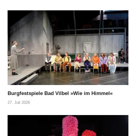
Burgfestspiele Bad Vilbel »Wie im Himmel«
27. Juli 2026