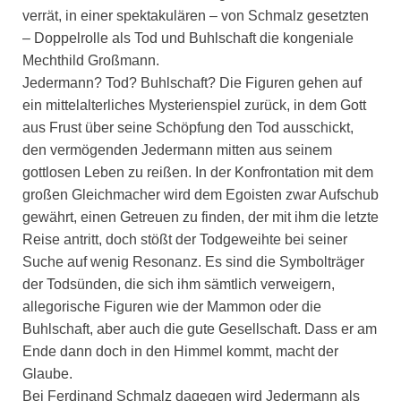
verrät, in einer spektakulären – von Schmalz gesetzten
– Doppelrolle als Tod und Buhlschaft die kongeniale
Mechthild Großmann.
Jedermann? Tod? Buhlschaft? Die Figuren gehen auf
ein mittelalterliches Mysterienspiel zurück, in dem Gott
aus Frust über seine Schöpfung den Tod ausschickt,
den vermögenden Jedermann mitten aus seinem
gottlosen Leben zu reißen. In der Konfrontation mit dem
großen Gleichmacher wird dem Egoisten zwar Aufschub
gewährt, einen Getreuen zu finden, der mit ihm die letzte
Reise antritt, doch stößt der Todgeweihte bei seiner
Suche auf wenig Resonanz. Es sind die Symbolträger
der Todsünden, die sich ihm sämtlich verweigern,
allegorische Figuren wie der Mammon oder die
Buhlschaft, aber auch die gute Gesellschaft. Dass er am
Ende dann doch in den Himmel kommt, macht der
Glaube.
Bei Ferdinand Schmalz dagegen wird Jedermann als