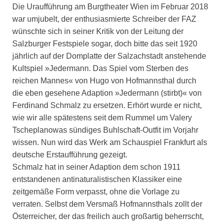
Die Uraufführung am Burgtheater Wien im Februar 2018
war umjubelt, der enthusiasmierte Schreiber der FAZ
wünschte sich in seiner Kritik von der Leitung der
Salzburger Festspiele sogar, doch bitte das seit 1920
jährlich auf der Domplatte der Salzachstadt anstehende
Kultspiel »Jedermann. Das Spiel vom Sterben des
reichen Mannes« von Hugo von Hofmannsthal durch
die eben gesehene Adaption »Jedermann (stirbt)« von
Ferdinand Schmalz zu ersetzen. Erhört wurde er nicht,
wie wir alle spätestens seit dem Rummel um Valery
Tscheplanowas sündiges Buhlschaft-Outfit im Vorjahr
wissen. Nun wird das Werk am Schauspiel Frankfurt als
deutsche Erstaufführung gezeigt.
Schmalz hat in seiner Adaption dem schon 1911
entstandenen antinaturalistischen Klassiker eine
zeitgemäße Form verpasst, ohne die Vorlage zu
verraten. Selbst dem Versmaß Hofmannsthals zollt der
Österreicher, der das freilich auch großartig beherrscht,