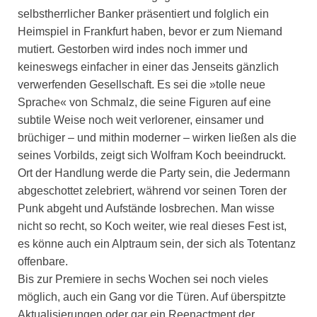
selbstherrlicher Banker präsentiert und folglich ein
Heimspiel in Frankfurt haben, bevor er zum Niemand
mutiert. Gestorben wird indes noch immer und
keineswegs einfacher in einer das Jenseits gänzlich
verwerfenden Gesellschaft. Es sei die »tolle neue
Sprache« von Schmalz, die seine Figuren auf eine
subtile Weise noch weit verlorener, einsamer und
brüchiger – und mithin moderner – wirken ließen als die
seines Vorbilds, zeigt sich Wolfram Koch beeindruckt.
Ort der Handlung werde die Party sein, die Jedermann
abgeschottet zelebriert, während vor seinen Toren der
Punk abgeht und Aufstände losbrechen. Man wisse
nicht so recht, so Koch weiter, wie real dieses Fest ist,
es könne auch ein Alptraum sein, der sich als Totentanz
offenbare.
Bis zur Premiere in sechs Wochen sei noch vieles
möglich, auch ein Gang vor die Türen. Auf überspitzte
Aktualisierungen oder gar ein Reenactment der