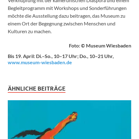
Verknüpfung mit der kamerunischen Diaspora und einem
Begleitprogramm mit Workshops und Sonderführungen
möchte die Ausstellung dazu beitragen, das Museum zu
einem Ort der Begegnung zwischen Menschen und
Kulturen zu machen.
Foto: © Museum Wiesbaden
Bis 19. April: Di.–So., 10–17 Uhr; Do., 10–21 Uhr,
www.museum-wiesbaden.de
ÄHNLICHE BEITRÄGE