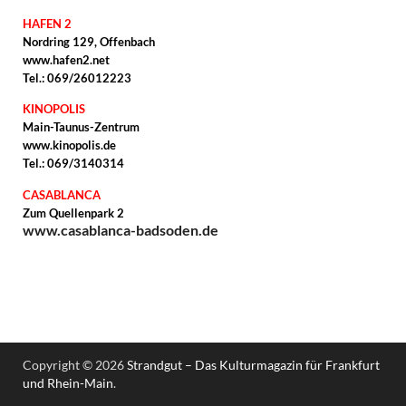
HAFEN 2
Nordring 129, Offenbach
www.hafen2.net
Tel.: 069/26012223
KINOPOLIS
Main-Taunus-Zentrum
www.kinopolis.de
Tel.: 069/3140314
CASABLANCA
Zum Quellenpark 2
www.casablanca-badsoden.de
Copyright © 2026
Strandgut – Das Kulturmagazin für Frankfurt
und Rhein-Main
.