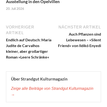
Ausstellung in den Opelvillen
20. Juli 2026
VORHERIGER
NÄCHSTER ARTIKEL
ARTIKEL
Auch Pflanzen sind
Endlich auf Deutsch: Maria
Lebewesen – »Silent
Judite de Carvalhos
Friend« von Ildikó Enyedi
kleiner, aber großartiger
Roman »Leere Schränke«
Über Strandgut Kulturmagazin
Zeige alle Beiträge von Strandgut Kulturmagazin
→