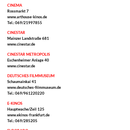
CINEMA
Rossmarkt 7
www.arthouse-kinos.de
Tel.: 069/21997855
CINESTAR
Mainzer Landstraße 681
www.cinestar.de
CINESTAR METROPOLIS
Eschenheimer Anlage 40
www.cinestar.de
DEUTSCHES FILMMUSEUM
Schaumainkai 41
www.deutsches-filmmuseum.de
Tel.: 069/961220220
E-KINOS
Hauptwache/Zeil 125
www.ekinos-frankfurt.de
Tel.: 069/285205