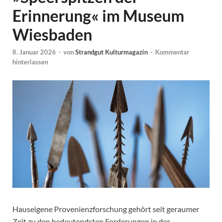
Erinnerung« im Museum
Wiesbaden
8. Januar 2026
-
von
Strandgut Kulturmagazin
-
Kommentar
hinterlassen
Hauseigene Provenienzforschung gehört seit geraumer
Zeit zu den bedeutendsten Forderungen in der