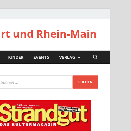
urt und Rhein-Main
KINDER
EVENTS
VERLAG