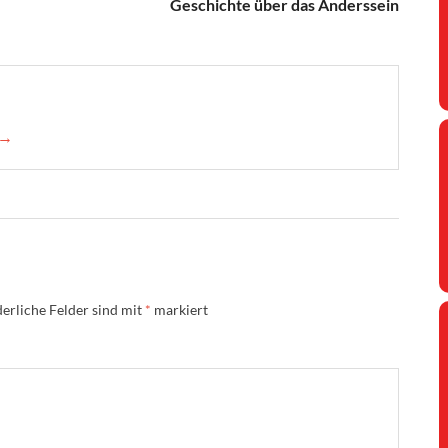
Geschichte über das Anderssein
 →
erliche Felder sind mit
*
markiert