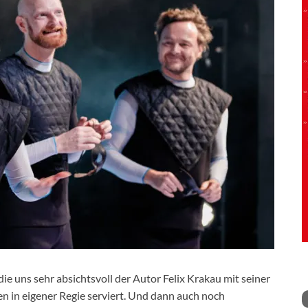
die uns sehr absichtsvoll der Autor Felix Krakau mit seiner
 in eigener Regie serviert. Und dann auch noch