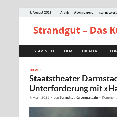
8. August 2026
Archiv
Abonnement
Internetwer
Strandgut – Das 
STARTSEITE
FILM
THEATER
LITE
THEATER
Staatstheater Darmstadt
Unterforderung mit »Ha
9. April 2023
-
von
Strandgut Kulturmagazin
-
Kommenta