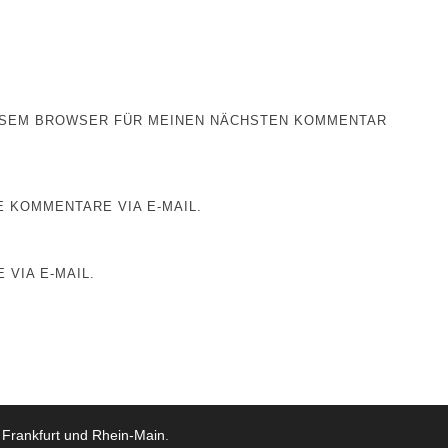
IESEM BROWSER FÜR MEINEN NÄCHSTEN KOMMENTAR
 KOMMENTARE VIA E-MAIL.
 VIA E-MAIL.
 Frankfurt und Rhein-Main
.