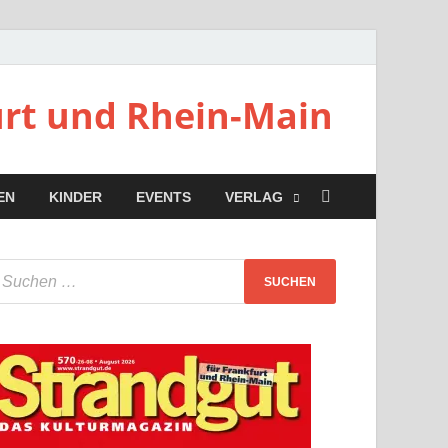
urt und Rhein-Main
EN
KINDER
EVENTS
VERLAG