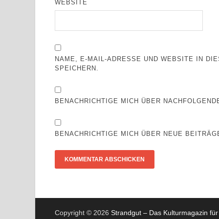
WEBSITE
NAME, E-MAIL-ADRESSE UND WEBSITE IN D
SPEICHERN.
BENACHRICHTIGE MICH ÜBER NACHFOLGENDE
BENACHRICHTIGE MICH ÜBER NEUE BEITRÄGE
Copyright © 2026
Strandgut – Das Kulturmagazin für