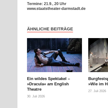
Termine: 21.9., 20 Uhr
www.staatstheater-darmstadt.de
ÄHNLICHE BEITRÄGE
Ein wildes Spektakel –
Burgfestsp
»Dracula« am English
»Wie im 
Theatre
27. Juli 2026
30. Juli 2026