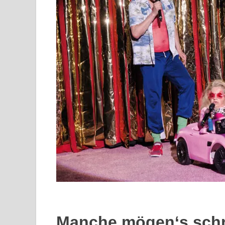
Manche mögen‘s sch