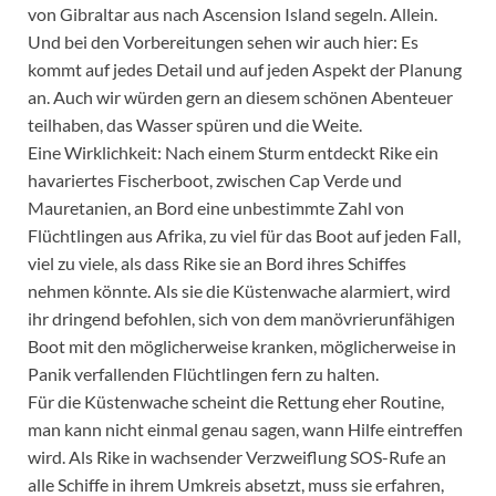
von Gibraltar aus nach Ascension Island segeln. Allein.
Und bei den Vorbereitungen sehen wir auch hier: Es
kommt auf jedes Detail und auf jeden Aspekt der Planung
an. Auch wir würden gern an diesem schönen Abenteuer
teilhaben, das Wasser spüren und die Weite.
Eine Wirklichkeit: Nach einem Sturm entdeckt Rike ein
havariertes Fischerboot, zwischen Cap Verde und
Mauretanien, an Bord eine unbestimmte Zahl von
Flüchtlingen aus Afrika, zu viel für das Boot auf jeden Fall,
viel zu viele, als dass Rike sie an Bord ihres Schiffes
nehmen könnte. Als sie die Küstenwache alarmiert, wird
ihr dringend befohlen, sich von dem manövrierunfähigen
Boot mit den möglicherweise kranken, möglicherweise in
Panik verfallenden Flüchtlingen fern zu halten.
Für die Küstenwache scheint die Rettung eher Routine,
man kann nicht einmal genau sagen, wann Hilfe eintreffen
wird. Als Rike in wachsender Verzweiflung SOS-Rufe an
alle Schiffe in ihrem Umkreis absetzt, muss sie erfahren,