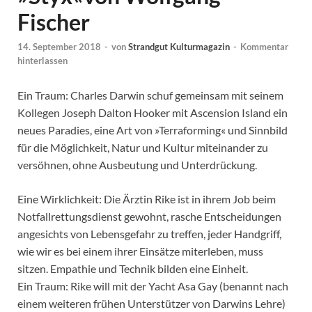
Fischer
14. September 2018
-
von
Strandgut Kulturmagazin
-
Kommentar
hinterlassen
Ein Traum: Charles Darwin schuf gemeinsam mit seinem
Kollegen Joseph Dalton Hooker mit Ascension Island ein
neues Paradies, eine Art von »Terraforming« und Sinnbild
für die Möglichkeit, Natur und Kultur miteinander zu
versöhnen, ohne Ausbeutung und Unterdrückung.
Eine Wirklichkeit: Die Ärztin Rike ist in ihrem Job beim
Notfallrettungsdienst gewohnt, rasche Entscheidungen
angesichts von Lebensgefahr zu treffen, jeder Handgriff,
wie wir es bei einem ihrer Einsätze miterleben, muss
sitzen. Empathie und Technik bilden eine Einheit.
Ein Traum: Rike will mit der Yacht Asa Gay (benannt nach
einem weiteren frühen Unterstützer von Darwins Lehre)