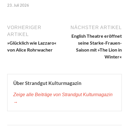
23. Juli 2026
VORHERIGER
NÄCHSTER ARTIKEL
ARTIKEL
English Theatre eröffnet
»Glücklich wie Lazzaro«
seine Starke-Frauen-
von Alice Rohrwacher
Saison mit »The Lion in
Winter«
Über Strandgut Kulturmagazin
Zeige alle Beiträge von Strandgut Kulturmagazin
→