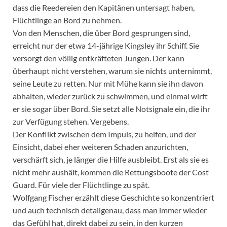
dass die Reedereien den Kapitänen untersagt haben,
Flüchtlinge an Bord zu nehmen.
Von den Menschen, die über Bord gesprungen sind,
erreicht nur der etwa 14-jährige Kingsley ihr Schiff. Sie
versorgt den völlig entkräfteten Jungen. Der kann
überhaupt nicht verstehen, warum sie nichts unternimmt,
seine Leute zu retten. Nur mit Mühe kann sie ihn davon
abhalten, wieder zurück zu schwimmen, und einmal wirft
er sie sogar über Bord. Sie setzt alle Notsignale ein, die ihr
zur Verfügung stehen. Vergebens.
Der Konflikt zwischen dem Impuls, zu helfen, und der
Einsicht, dabei eher weiteren Schaden anzurichten,
verschärft sich, je länger die Hilfe ausbleibt. Erst als sie es
nicht mehr aushält, kommen die Rettungsboote der Cost
Guard. Für viele der Flüchtlinge zu spät.
Wolfgang Fischer erzählt diese Geschichte so konzentriert
und auch technisch detailgenau, dass man immer wieder
das Gefühl hat, direkt dabei zu sein, in den kurzen