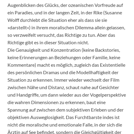
Augenblicken des Glücks, der ozeanischen Vorfreude auf
ein Paradies, und in der langen Zeit, in der Rike (Susanne
Wolff durchlebt die Situation eher als dass sie sie
»darstellt«) in ihrem moralischen Dilemma allein gelassen,
so verzweifelt versucht, das Richtige zu tun. Aber das
Richtige gibt es in dieser Situation nicht.
Die Genauigkeit und Konzentration (keine Backstories,
keine Erinnerungen an Beziehungen oder Familie, keine
Kommentare) macht es möglich, zugleich das Existentielle
des persönlichen Dramas und die Modellhaftigkeit der
Situation zu erkennen. Immer wieder wechselt der Film
zwischen Nähe und Distanz, schaut nahe auf Gesichter
und Handgriffe, um dann wieder aus der Vogelperspektive
die wahren Dimensionen zu erkennen, baut eine
Spannung auf zwischen dem subjektiven Erleben und der
objektiven Ausweglosigkeit. Das Furchtbarste indes ist
nicht die moralische und emotionale Falle, in der sich die
Ärztin auf See befindet, sondern die Gleichgültigkeit der