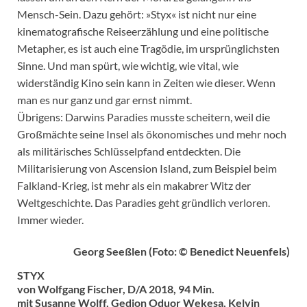
Mensch-Sein. Dazu gehört: »Styx« ist nicht nur eine
kinematografische Reiseerzählung und eine politische
Metapher, es ist auch eine Tragödie, im ursprünglichsten
Sinne. Und man spürt, wie wichtig, wie vital, wie
widerständig Kino sein kann in Zeiten wie dieser. Wenn
man es nur ganz und gar ernst nimmt.
Übrigens: Darwins Paradies musste scheitern, weil die
Großmächte seine Insel als ökonomisches und mehr noch
als militärisches Schlüsselpfand entdeckten. Die
Militarisierung von Ascension Island, zum Beispiel beim
Falkland-Krieg, ist mehr als ein makabrer Witz der
Weltgeschichte. Das Paradies geht gründlich verloren.
Immer wieder.
Georg Seeßlen (Foto: © Benedict Neuenfels)
STYX
von Wolfgang Fischer, D/A 2018, 94 Min.
mit Susanne Wolff, Gedion Oduor Wekesa, Kelvin