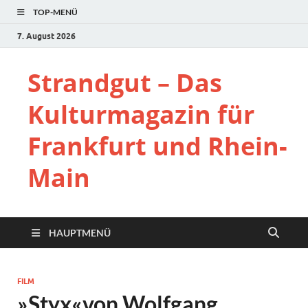
TOP-MENÜ
7. August 2026
Strandgut – Das
Kulturmagazin für
Frankfurt und Rhein-
Main
HAUPTMENÜ
FILM
»Styx«von Wolfgang