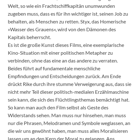
Welt, so wie ein Frachtschiffkapitän unumwunden
zugeben muss, dass es für ihn wichtiger ist, seinen Job zu
behalten, als Menschen zu retten. Styx, das Homerische
»Wasser des Grauens«, wird von den Dämonen des
Kapitals beherrscht.
Es ist die große Kunst dieses Films, eine exemplarische
Kino-Situation mit einer politischen Metapher zu
verbinden, ohne das eine an das andere zu verraten.
Beides führt auf fundamentale menschliche
Empfindungen und Entscheidungen zurück. Am Ende
drückt Rike durch ihre stumme Verweigerung aus, dass sie
nicht mehr Teil dieser politisch-medialen Erzählmaschine
sein kann, die sich des Flüchtlingsthemas bemächtigt hat.
So kann man auch den Film selbst als Geste des
Widerstands sehen. Man muss nur hinsehen, man muss
nur die Phrasen, Melodramen und Symbole weglassen, an
die wir uns gewöhnt haben, man muss alles Moralisieren
lassen um an den Kern der Moral zu gelangen. Ans