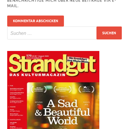
BENACHRICHTIGE MICH ÜBER NEUE BEITRÄGE VIA E-
MAIL.