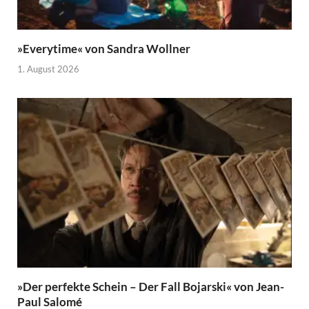
»Everytime« von Sandra Wollner
1. August 2026
»Der perfekte Schein – Der Fall Bojarski« von Jean-
Paul Salomé