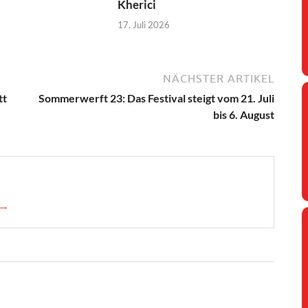
Kherici
17. Juli 2026
NÄCHSTER ARTIKEL
tt
Sommerwerft 23: Das Festival steigt vom 21. Juli
bis 6. August
 →