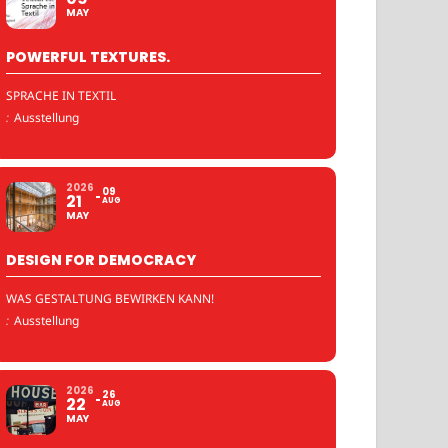
MAY
POWERFUL TEXTURES.
SPRACHE IN TEXTIL
:
Ausstellung
2026
09
21
AUG
MAY
DESIGN FOR DEMOCRACY
WAS GESTALTUNG BEWIRKEN KANN!
:
Ausstellung
2026
26
22
AUG
MAY