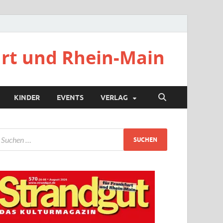
urt und Rhein-Main
KINDER
EVENTS
VERLAG