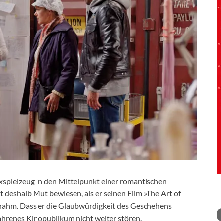
spielzeug in den Mittelpunkt einer romantischen
t deshalb Mut bewiesen, als er seinen Film »The Art of
rnahm. Dass er die Glaubwürdigkeit des Geschehens
rfahrenes Kinopublikum nicht weiter stören.