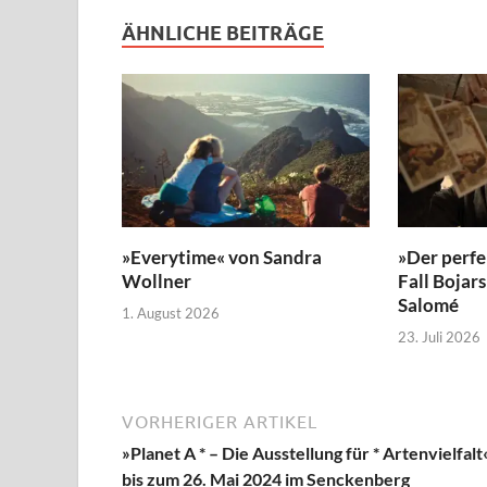
ÄHNLICHE BEITRÄGE
»Everytime« von Sandra
»Der perfe
Wollner
Fall Bojar
Salomé
1. August 2026
23. Juli 2026
VORHERIGER ARTIKEL
»Planet A * – Die Ausstellung für * Artenvielfalt«
bis zum 26. Mai 2024 im Senckenberg