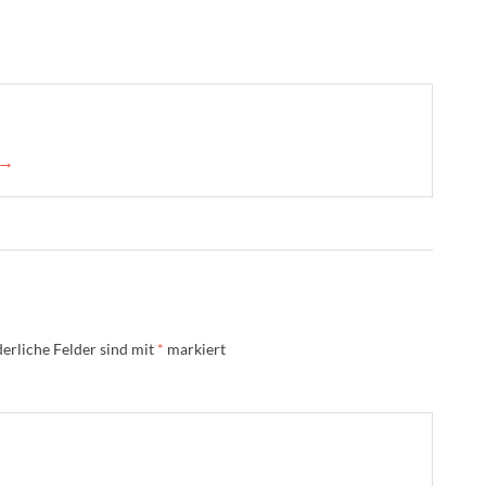
 →
erliche Felder sind mit
*
markiert