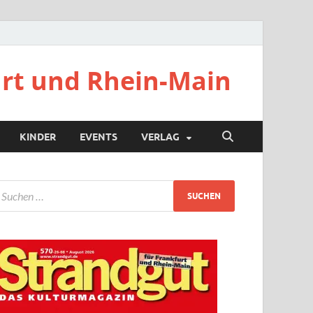
urt und Rhein-Main
KINDER
EVENTS
VERLAG