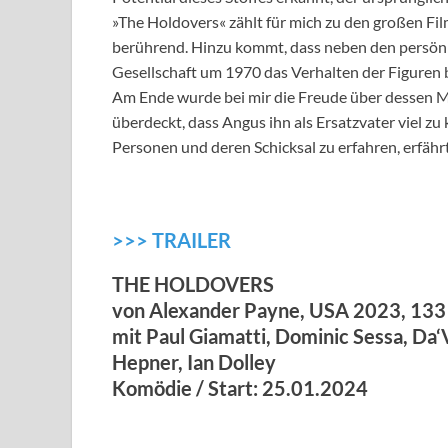
»The Holdovers« zählt für mich zu den großen Fil
berührend. Hinzu kommt, dass neben den persönl
Gesellschaft um 1970 das Verhalten der Figuren 
Am Ende wurde bei mir die Freude über dessen Mö
überdeckt, dass Angus ihn als Ersatzvater viel z
Personen und deren Schicksal zu erfahren, erfähr
>>> TRAILER
THE HOLDOVERS
von Alexander Payne, USA 2023, 133
mit Paul Giamatti, Dominic Sessa, Da‘
Hepner, Ian Dolley
Komödie / Start: 25.01.2024