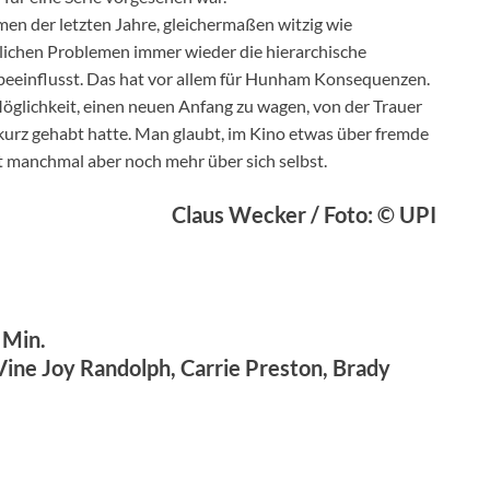
men der letzten Jahre, gleichermaßen witzig wie
ichen Problemen immer wieder die hierarchische
beeinflusst. Das hat vor allem für Hunham Konsequenzen.
glichkeit, einen neuen Anfang zu wagen, von der Trauer
u kurz gehabt hatte. Man glaubt, im Kino etwas über fremde
t manchmal aber noch mehr über sich selbst.
Claus Wecker / Foto: © UPI
 Min.
Vine Joy Randolph, Carrie Preston, Brady