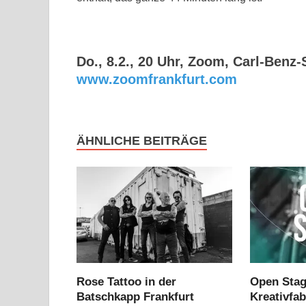
Do., 8.2., 20 Uhr, Zoom, Carl-Benz-
www.zoomfrankfurt.com
ÄHNLICHE BEITRÄGE
Rose Tattoo in der
Open Stag
Batschkapp Frankfurt
Kreativfa