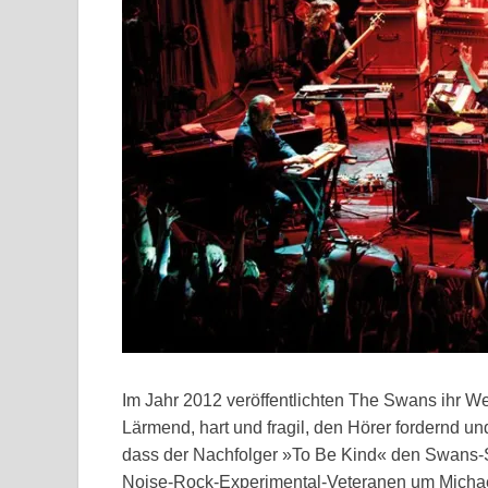
Im Jahr 2012 veröffentlichten The Swans ihr W
Lärmend, hart und fragil, den Hörer fordernd u
dass der Nachfolger »To Be Kind« den Swans-S
Noise-Rock-Experimental-Veteranen um Michae