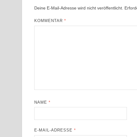
Deine E-Mail-Adresse wird nicht veröffentlicht.
Erford
KOMMENTAR
*
NAME
*
E-MAIL-ADRESSE
*