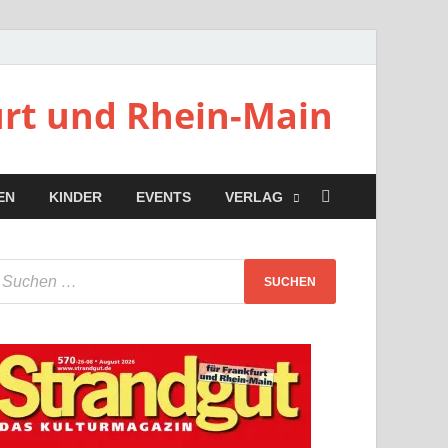
urt und Rhein-Main
EN
KINDER
EVENTS
VERLAG