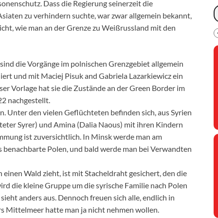
onenschutz. Dass die Regierung seinerzeit die
iaten zu verhindern suchte, war zwar allgemein bekannt,
icht, wie man an der Grenze zu Weißrussland mit den
sind die Vorgänge im polnischen Grenzgebiet allgemein
ert und mit Maciej Pisuk and Gabriela Lazarkiewicz ein
ser Vorlage hat sie die Zustände an der Green Border im
2 nachgestellt.
in. Unter den vielen Geflüchteten befinden sich, aus Syrien
hteter Syrer) und Amina (Dalia Naous) mit ihren Kindern
mung ist zuversichtlich. In Minsk werde man am
ns benachbarte Polen, und bald werde man bei Verwandten
einen Wald zieht, ist mit Stacheldraht gesichert, den die
d die kleine Gruppe um die syrische Familie nach Polen
sieht anders aus. Dennoch freuen sich alle, endlich in
s Mittelmeer hatte man ja nicht nehmen wollen.