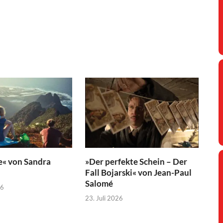
e« von Sandra
»Der perfekte Schein – Der
Fall Bojarski« von Jean-Paul
Salomé
26
23. Juli 2026