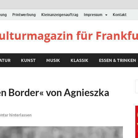
bung
Printwerbung
Kleinanzeigenauftrag
Impressum
Kontakt
Kulturmagazin für Frankf
RATUR
KUNST
MUSIK
KLASSIK
ESSEN & TRINKEN
en Border« von Agnieszka
tar hinterlassen