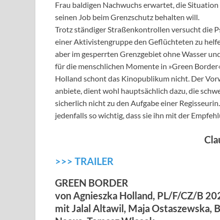
Frau baldigen Nachwuchs erwartet, die Situation
seinen Job beim Grenzschutz behalten will.
Trotz ständiger Straßenkontrollen versucht die 
einer Aktivistengruppe den Geflüchteten zu helf
aber im gesperrten Grenzgebiet ohne Wasser und L
für die menschlichen Momente in »Green Border«
Holland schont das Kinopublikum nicht. Der Vorwu
anbiete, dient wohl hauptsächlich dazu, die sch
sicherlich nicht zu den Aufgabe einer Regisseurin
jedenfalls so wichtig, dass sie ihn mit der Empfeh
Cla
>>> TRAILER
GREEN BORDER
von Agnieszka Holland, PL/F/CZ/B 20
mit Jalal Altawil, Maja Ostaszewska, 