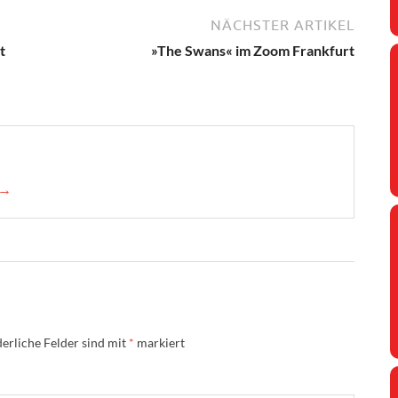
NÄCHSTER ARTIKEL
t
»The Swans« im Zoom Frankfurt
 →
erliche Felder sind mit
*
markiert