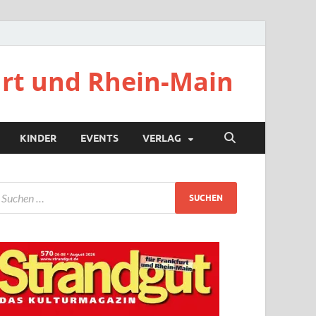
urt und Rhein-Main
KINDER
EVENTS
VERLAG