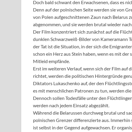
Doch bald schwant den Erwachsenen, dass es nic
Denn auf der polnischen Seite werden sie von Gr
von Polen aufgeschnittenen Zaun nach Belarus zur
abgenommen, und sie werden brutal wieder nach 
Der Film konzentriert sich zunächst auf die Flücht
dunklen Schwarzweiß-Bilder von Kameramann To
der Tat ist die Situation, in der sich die Emigra
schon ein Herz aus Stein haben, wenn es mit der 
Mitleid empfände.
Erst im weiteren Verlauf, wenn sich der Film auf
richtet, werden die politischen Hintergründe ge
Diktators Lukaschenko auf, der den Flüchtlingss
es mit menschlichen Patronen zu tun, werden die
Dennoch sollen Todesfälle unter den Flüchtlinge
werden nach jedem Einsatz abgezählt.
Während die Belarussen durchweg brutal und sadist
polnischen Grenzer differenzierte aus. Immerhin
ist selbst in der Gegend aufgewachsen. Er organis