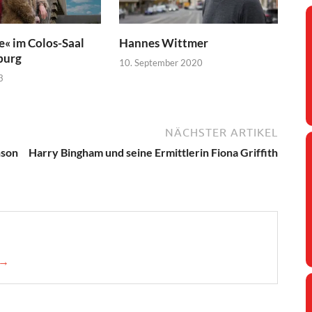
e« im Colos-Saal
Hannes Wittmer
burg
10. September 2020
3
NÄCHSTER ARTIKEL
nson
Harry Bingham und seine Ermittlerin Fiona Griffith
 →