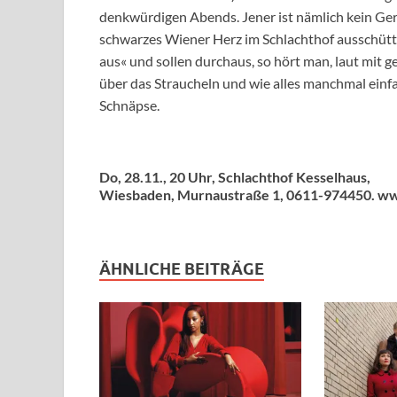
denkwürdigen Abends. Jener ist nämlich kein Ger
schwarzes Wiener Herz im Schlachthof ausschütten
aus« und sollen durchaus, so hört man, laut mit g
über das Straucheln und wie alles manchmal einfa
Schnäpse.
Do, 28.11., 20 Uhr, Schlachthof Kesselhaus,
Wiesbaden, Murnaustraße 1, 0611-974450. ww
ÄHNLICHE BEITRÄGE