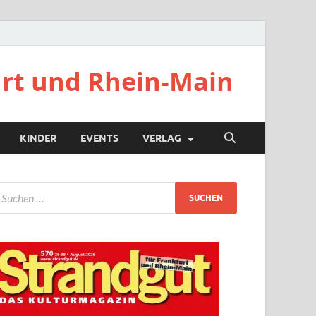
urt und Rhein-Main
KINDER
EVENTS
VERLAG