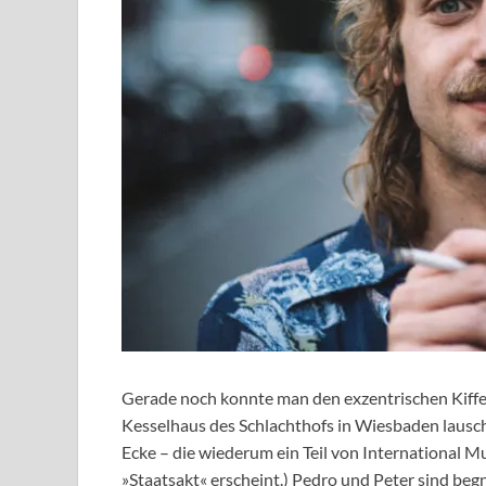
Gerade noch konnte man den exzentrischen Kiff
Kesselhaus des Schlachthofs in Wiesbaden lausc
Ecke – die wiederum ein Teil von International M
»Staatsakt« erscheint.) Pedro und Peter sind beg