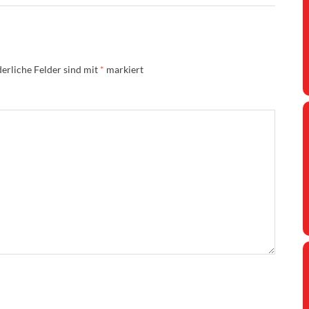
erliche Felder sind mit
*
markiert