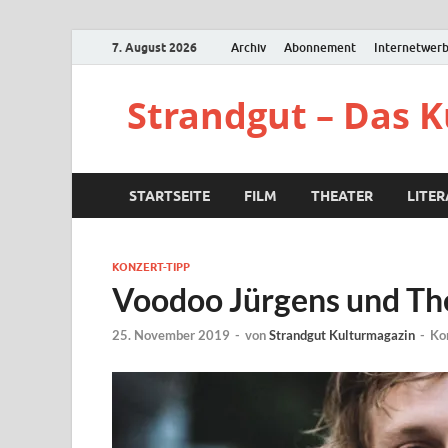
7. August 2026
Archiv
Abonnement
Internetwer
Strandgut – Das 
STARTSEITE
FILM
THEATER
LITE
KONZERT-TIPP
Voodoo Jürgens und Th
25. November 2019
-
von
Strandgut Kulturmagazin
-
Ko