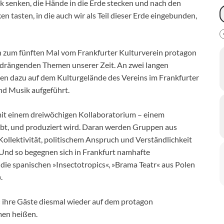
ck senken, die Hände in die Erde stecken und nach den
tasten, in die auch wir als Teil dieser Erde eingebunden,
on zum fünften Mal vom Frankfurter Kulturverein protagon
sen drängenden Themen unserer Zeit. An zwei langen
 dazu auf dem Kulturgelände des Vereins im Frankfurter
nd Musik aufgeführt.
mit einem dreiwöchigen Kollaboratorium – einem
obt, und produziert wird. Daran werden Gruppen aus
Kollektivität, politischem Anspruch und Verständlichkeit
 Und so begegnen sich in Frankfurt namhafte
die spanischen »Insectotropics«, »Brama Teatr« aus Polen
.
t« ihre Gäste diesmal wieder auf dem protagon
men heißen.