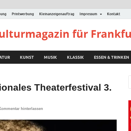
bung
Printwerbung
Kleinanzeigenauftrag
Impressum
Kontakt
Kulturmagazin für Frankf
RATUR
KUNST
MUSIK
KLASSIK
ESSEN & TRINKEN
ionales Theaterfestival 3.
Kommentar hinterlassen