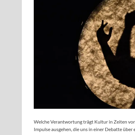
Welche Verantwortung trägt Kultur in Zeiten vo
Impulse ausgehen, die uns in einer Debatte über 