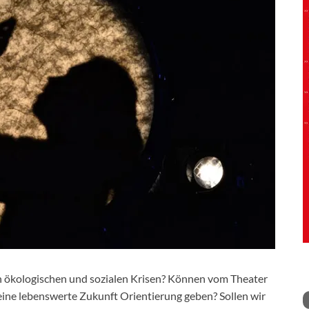
n ökologischen und sozialen Krisen? Können vom Theater
eine lebenswerte Zukunft Orientierung geben? Sollen wir