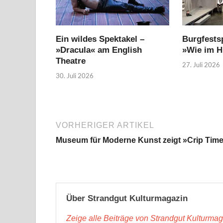
Ein wildes Spektakel –
Burgfestsp
»Dracula« am English
»Wie im 
Theatre
27. Juli 2026
30. Juli 2026
VORHERIGER ARTIKEL
Museum für Moderne Kunst zeigt »Crip Tim
Über Strandgut Kulturmagazin
Zeige alle Beiträge von Strandgut Kulturma