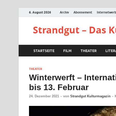
6. August 2026
Archiv
Abonnement
Internetwer
Strandgut – Das 
STARTSEITE
FILM
THEATER
LITE
THEATER
Winterwerft – Internat
bis 13. Februar
24. Dezember 2021
-
von
Strandgut Kulturmagazin
-