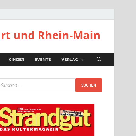
urt und Rhein-Main
KINDER
EVENTS
VERLAG