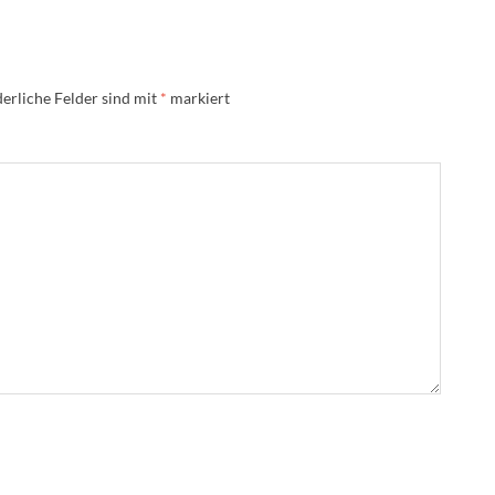
erliche Felder sind mit
*
markiert