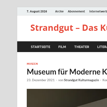
7. August 2026
Archiv
Abonnement
Internetwer
Strandgut – Das 
STARTSEITE
FILM
THEATER
LITE
MUSEEN
Museum für Moderne Ku
23. Dezember 2021
-
von
Strandgut Kulturmagazin
-
Ko