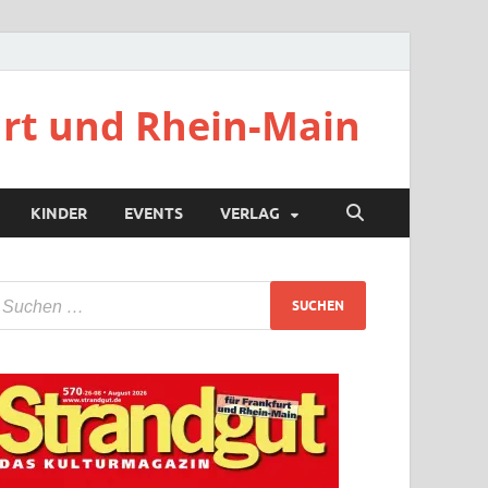
urt und Rhein-Main
KINDER
EVENTS
VERLAG