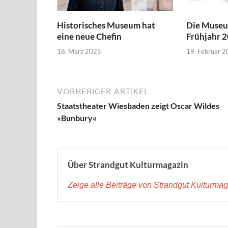
Historisches Museum hat
Die Museu
eine neue Chefin
Frühjahr 
18. März 2025
19. Februar 
VORHERIGER ARTIKEL
Staatstheater Wiesbaden zeigt Oscar Wildes
»Bunbury«
Über Strandgut Kulturmagazin
Zeige alle Beiträge von Strandgut Kulturma