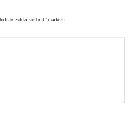
erliche Felder sind mit
*
markiert