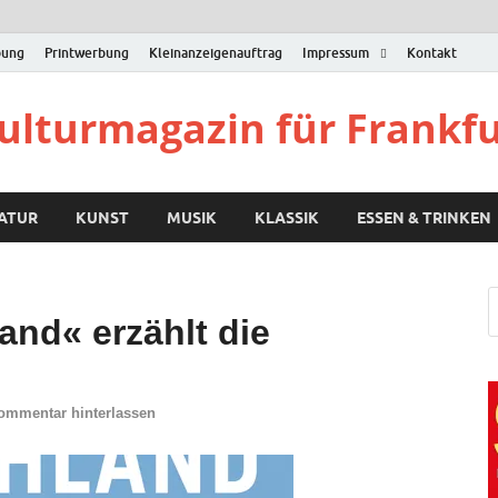
bung
Printwerbung
Kleinanzeigenauftrag
Impressum
Kontakt
Kulturmagazin für Frankf
RATUR
KUNST
MUSIK
KLASSIK
ESSEN & TRINKEN
and« erzählt die
ommentar hinterlassen