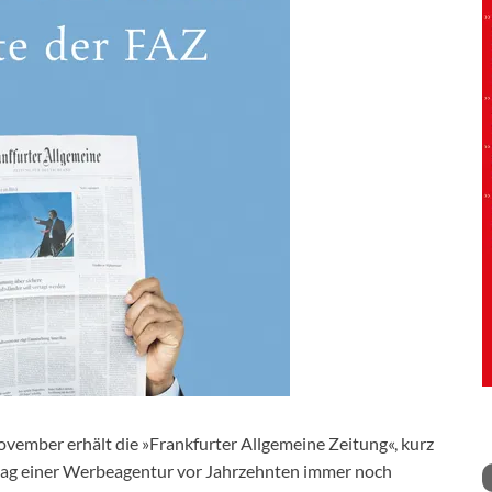
ovember erhält die »Frankfurter Allgemeine Zeitung«, kurz
chlag einer Werbeagentur vor Jahrzehnten immer noch