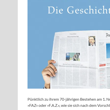
Pünktlich zu ihrem 70-jährigen Bestehen am 1. N
»FAZ« oder »F.A.Z.«, wie sie sich nach dem Vors