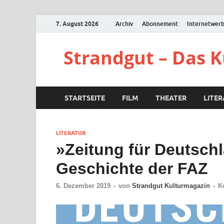
7. August 2026
Archiv
Abonnement
Internetwer
Strandgut – Das 
STARTSEITE
FILM
THEATER
LITE
LITERATUR
»Zeitung für Deutschl
Geschichte der FAZ
6. Dezember 2019
-
von
Strandgut Kulturmagazin
-
K