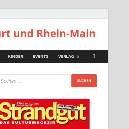
urt und Rhein-Main
KINDER
EVENTS
VERLAG