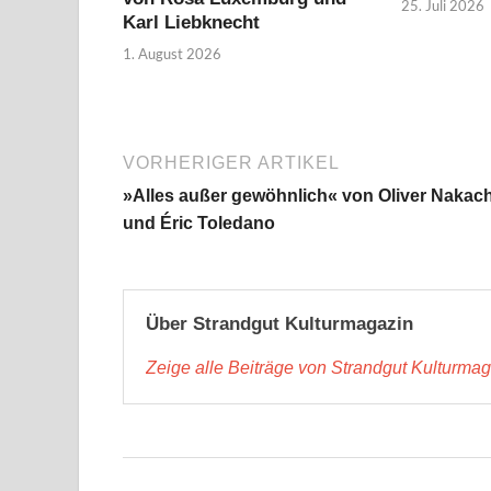
25. Juli 2026
Karl Liebknecht
1. August 2026
VORHERIGER ARTIKEL
»Alles außer gewöhnlich« von Oliver Nakac
und Éric Toledano
Über Strandgut Kulturmagazin
Zeige alle Beiträge von Strandgut Kulturma