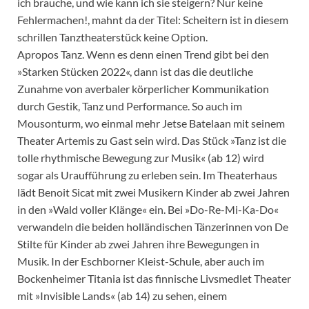
ich brauche, und wie kann ich sie steigern? Nur keine
Fehlermachen!, mahnt da der Titel: Scheitern ist in diesem
schrillen Tanztheaterstück keine Option.
Apropos Tanz. Wenn es denn einen Trend gibt bei den
»Starken Stücken 2022«, dann ist das die deutliche
Zunahme von averbaler körperlicher Kommunikation
durch Gestik, Tanz und Performance. So auch im
Mousonturm, wo einmal mehr Jetse Batelaan mit seinem
Theater Artemis zu Gast sein wird. Das Stück »Tanz ist die
tolle rhythmische Bewegung zur Musik« (ab 12) wird
sogar als Uraufführung zu erleben sein. Im Theaterhaus
lädt Benoit Sicat mit zwei Musikern Kinder ab zwei Jahren
in den »Wald voller Klänge« ein. Bei »Do-Re-Mi-Ka-Do«
verwandeln die beiden holländischen Tänzerinnen von De
Stilte für Kinder ab zwei Jahren ihre Bewegungen in
Musik. In der Eschborner Kleist-Schule, aber auch im
Bockenheimer Titania ist das finnische Livsmedlet Theater
mit »Invisible Lands« (ab 14) zu sehen, einem