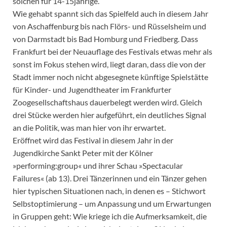
solchen für 14-15jährige.
Wie gehabt spannt sich das Spielfeld auch in diesem Jahr
von Aschaffenburg bis nach Flörs- und Rüsselsheim und
von Darmstadt bis Bad Homburg und Friedberg. Dass
Frankfurt bei der Neuauflage des Festivals etwas mehr als
sonst im Fokus stehen wird, liegt daran, dass die von der
Stadt immer noch nicht abgesegnete künftige Spielstätte
für Kinder- und Jugendtheater im Frankfurter
Zoogesellschaftshaus dauerbelegt werden wird. Gleich
drei Stücke werden hier aufgeführt, ein deutliches Signal
an die Politik, was man hier von ihr erwartet.
Eröffnet wird das Festival in diesem Jahr in der
Jugendkirche Sankt Peter mit der Kölner
»performing:group« und ihrer Schau »Spectacular
Failures« (ab 13). Drei Tänzerinnen und ein Tänzer gehen
hier typischen Situationen nach, in denen es – Stichwort
Selbstoptimierung – um Anpassung und um Erwartungen
in Gruppen geht: Wie kriege ich die Aufmerksamkeit, die