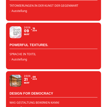
TÄTOWIERUNGEN IN DER KUNST DER GEGENWART
:
Ausstellung
2026
16
09
AUG
MAY
POWERFUL TEXTURES.
SPRACHE IN TEXTIL
:
Ausstellung
2026
09
21
AUG
MAY
DESIGN FOR DEMOCRACY
WAS GESTALTUNG BEWIRKEN KANN!