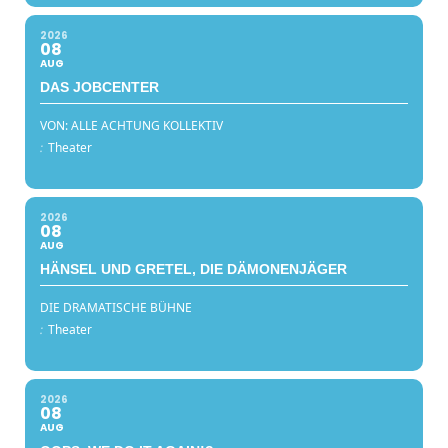
2026
08
AUG
DAS JOBCENTER
VON: ALLE ACHTUNG KOLLEKTIV
:
Theater
2026
08
AUG
HÄNSEL UND GRETEL, DIE DÄMONENJÄGER
DIE DRAMATISCHE BÜHNE
:
Theater
2026
08
AUG