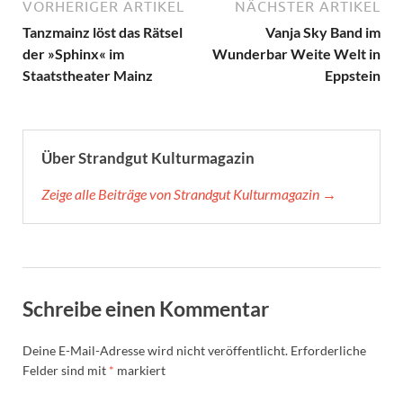
VORHERIGER ARTIKEL
NÄCHSTER ARTIKEL
Tanzmainz löst das Rätsel
Vanja Sky Band im
der »Sphinx« im
Wunderbar Weite Welt in
Staatstheater Mainz
Eppstein
Über Strandgut Kulturmagazin
Zeige alle Beiträge von Strandgut Kulturmagazin →
Schreibe einen Kommentar
Deine E-Mail-Adresse wird nicht veröffentlicht.
Erforderliche
Felder sind mit
*
markiert