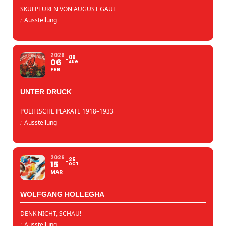
SKULPTUREN VON AUGUST GAUL
:
Ausstellung
2026
09
06
AUG
FEB
UNTER DRUCK
POLITISCHE PLAKATE 1918–1933
:
Ausstellung
2026
25
15
OCT
MAR
WOLFGANG HOLLEGHA
DENK NICHT, SCHAU!
:
Ausstellung