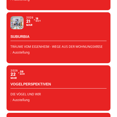
2026
18
21
OCT
MAR
SUBURBIA
TRÄUME VOM EIGENHEIM - WEGE AUS DER WOHNUNGSKRISE
:
Ausstellung
2026
09
22
AUG
MAR
VOGELPERSPEKTIVEN
DIE VÖGEL UND WIR
:
Ausstellung