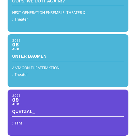
OOPS, WE DO IT AGAIN!?
NEXT GENERATION ENSEMBLE, THEATER X
:
Theater
2026
08
AUG
UNTER BÄUMEN
ANTAGON THEATERAKTION
:
Theater
2026
09
AUG
QUETZAL_
:
Tanz