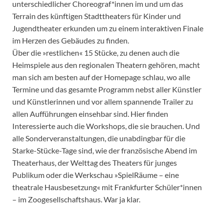
unterschiedlicher Choreograf*innen im und um das
Terrain des künftigen Stadttheaters für Kinder und
Jugendtheater erkunden um zu einem interaktiven Finale
im Herzen des Gebäudes zu finden.
Über die »restlichen« 15 Stücke, zu denen auch die
Heimspiele aus den regionalen Theatern gehören, macht
man sich am besten auf der Homepage schlau, wo alle
Termine und das gesamte Programm nebst aller Künstler
und Künstlerinnen und vor allem spannende Trailer zu
allen Aufführungen einsehbar sind. Hier finden
Interessierte auch die Workshops, die sie brauchen. Und
alle Sonderveranstaltungen, die unabdingbar für die
Starke-Stücke-Tage sind, wie der französische Abend im
Theaterhaus, der Welttag des Theaters für junges
Publikum oder die Werkschau »SpielRäume – eine
theatrale Hausbesetzung« mit Frankfurter Schüler*innen
– im Zoogesellschaftshaus. War ja klar.