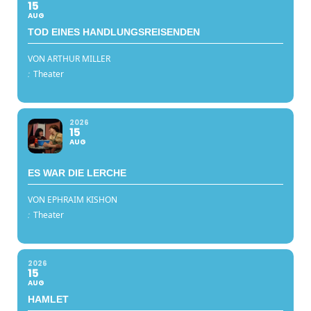
15
AUG
TOD EINES HANDLUNGSREISENDEN
VON ARTHUR MILLER
:
Theater
2026
15
AUG
ES WAR DIE LERCHE
VON EPHRAIM KISHON
:
Theater
2026
15
AUG
HAMLET