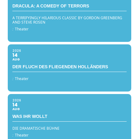
DRACULA: A COMEDY OF TERRORS
A TERRIFYINGLY HILARIOUS CLASSIC BY GORDON GREENBERG
AND STEVE ROSEN
:
Theater
2026
14
AUG
DER FLUCH DES FLIEGENDEN HOLLÄNDERS
:
Theater
2026
14
AUG
WAS IHR WOLLT
DIE DRAMATISCHE BÜHNE
:
Theater