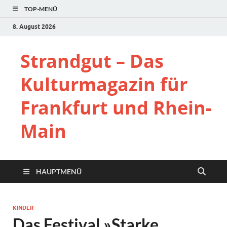
TOP-MENÜ
8. August 2026
Strandgut – Das
Kulturmagazin für
Frankfurt und Rhein-
Main
HAUPTMENÜ
KINDER
Das Festival »Starke