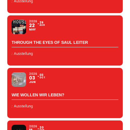
:
Ausstellung
2026
26
22
AUG
MAY
THROUGH THE EYES OF SAUL LEITER
:
Ausstellung
2026
03
03
OCT
JUN
WIE WOLLEN WIR LEBEN?
:
Ausstellung
2026
20