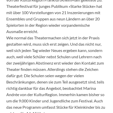
Theaterfestival für junges Publikum »Starke Stücke« hat
mit über 100 Vorstellungen von 21 Inszenierungen mit
Ensembles und Gruppen aus neun Ländern an über 20
Spielorten in der Region wieder vorpandemische
Ausmaße erreicht.
Wie normal das Theatermachen sich jetzt in der Praxis
gestalten wird, muss sich erst zeigen. Und das nicht nur,
weil sich jeden Tag wieder Neues ergeben kann, sondern
auch, weil viele Schüler nebst Schulen und Lehrern nach
der zweijährigen Abstinenz erst wieder den Kontakt zum
Theater finden müssen. Allerdings stehen die Zeichen
dafür gut: Die Schulen seien wegen der vielen
Beschränkungen, denen sie zum Teil ausgesetzt sind, teils
richtig dankbar für das Angebot, beobachtet Marina
Andrée von der KulturRegion. Immerhin kamen bisher so
um die 9.000 Kinder und Jugendliche zum Festival. Auch
das neue Programm umfasst Stücke für Kleinkinder bis zu