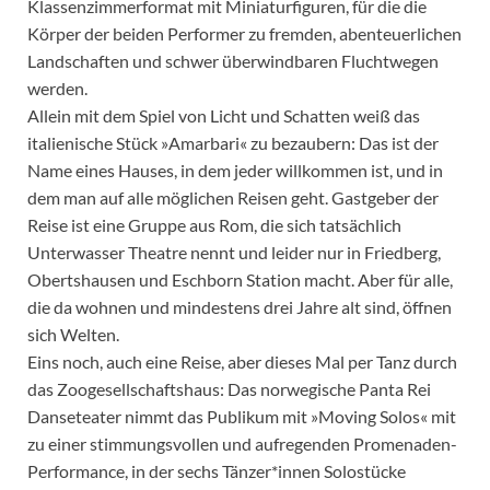
Klassenzimmerformat mit Miniaturfiguren, für die die
Körper der beiden Performer zu fremden, abenteuerlichen
Landschaften und schwer überwindbaren Fluchtwegen
werden.
Allein mit dem Spiel von Licht und Schatten weiß das
italienische Stück »Amarbari« zu bezaubern: Das ist der
Name eines Hauses, in dem jeder willkommen ist, und in
dem man auf alle möglichen Reisen geht. Gastgeber der
Reise ist eine Gruppe aus Rom, die sich tatsächlich
Unterwasser Theatre nennt und leider nur in Friedberg,
Obertshausen und Eschborn Station macht. Aber für alle,
die da wohnen und mindestens drei Jahre alt sind, öffnen
sich Welten.
Eins noch, auch eine Reise, aber dieses Mal per Tanz durch
das Zoogesellschaftshaus: Das norwegische Panta Rei
Danseteater nimmt das Publikum mit »Moving Solos« mit
zu einer stimmungsvollen und aufregenden Promenaden-
Performance, in der sechs Tänzer*innen Solostücke