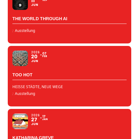
11
SEP
JUN
THE WORLD THROUGH AI
:
Ausstellung
2026
07
20
FEB
JUN
TOO HOT
HEISSE STÄDTE, NEUE WEGE
:
Ausstellung
2026
17
27
JAN
JUN
KATHARINA GREVE