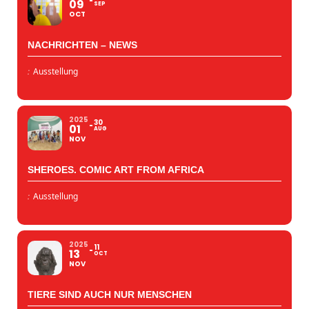
09
SEP
OCT
NACHRICHTEN – NEWS
:
Ausstellung
2025
30
01
AUG
NOV
SHEROES. COMIC ART FROM AFRICA
:
Ausstellung
2025
11
13
OCT
NOV
TIERE SIND AUCH NUR MENSCHEN