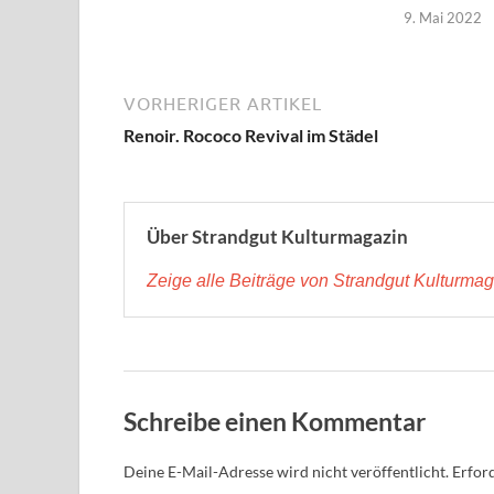
9. Mai 2022
VORHERIGER ARTIKEL
Renoir. Rococo Revival im Städel
Über Strandgut Kulturmagazin
Zeige alle Beiträge von Strandgut Kulturma
Schreibe einen Kommentar
Deine E-Mail-Adresse wird nicht veröffentlicht.
Erford