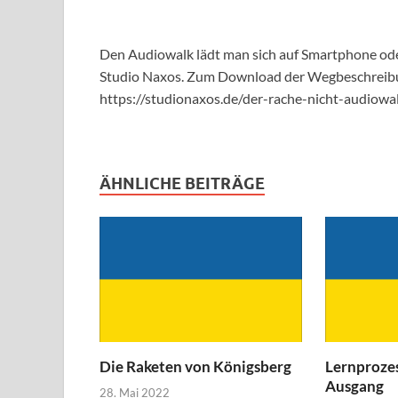
Den Audiowalk lädt man sich auf Smartphone oder
Studio Naxos. Zum Download der Wegbeschreibun
https://studionaxos.de/der-rache-nicht-audiowa
ÄHNLICHE BEITRÄGE
Die Raketen von Königsberg
Lernprozes
Ausgang
28. Mai 2022