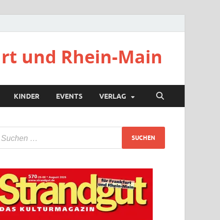
urt und Rhein-Main
KINDER
EVENTS
VERLAG