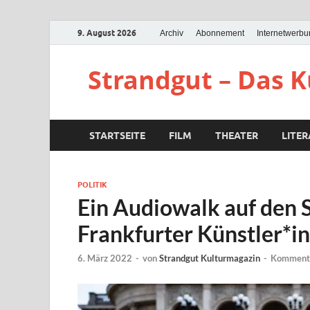
9. August 2026
Archiv
Abonnement
Internetwerb
Strandgut – Das 
STARTSEITE
FILM
THEATER
LITE
POLITIK
Ein Audiowalk auf den 
Frankfurter Künstler*in
6. März 2022
-
von
Strandgut Kulturmagazin
-
Kommenta