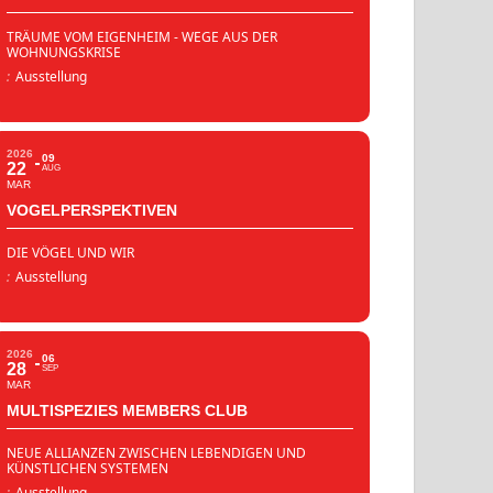
TRÄUME VOM EIGENHEIM - WEGE AUS DER
WOHNUNGSKRISE
:
Ausstellung
2026
09
22
AUG
MAR
VOGELPERSPEKTIVEN
DIE VÖGEL UND WIR
:
Ausstellung
2026
06
28
SEP
MAR
MULTISPEZIES MEMBERS CLUB
NEUE ALLIANZEN ZWISCHEN LEBENDIGEN UND
KÜNSTLICHEN SYSTEMEN
:
Ausstellung