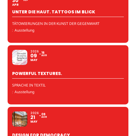
30
SEP
APR
UNTER DIE HAUT. TATTOOS IM BLICK
TÄTOWIERUNGEN IN DER KUNST DER GEGENWART
:
Ausstellung
2026
16
09
AUG
MAY
POWERFUL TEXTURES.
SPRACHE IN TEXTIL
:
Ausstellung
2026
09
21
AUG
MAY
DESIGN FOR DEMOCRACY