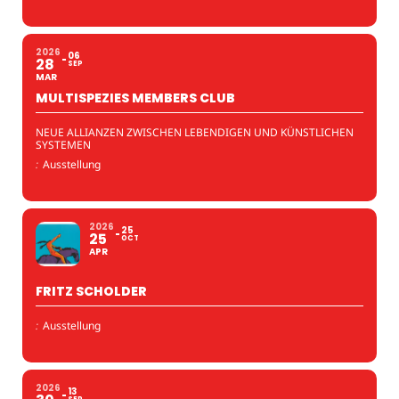
2026
06
28
SEP
MAR
MULTISPEZIES MEMBERS CLUB
NEUE ALLIANZEN ZWISCHEN LEBENDIGEN UND KÜNSTLICHEN
SYSTEMEN
:
Ausstellung
2026
25
25
OCT
APR
FRITZ SCHOLDER
:
Ausstellung
2026
13