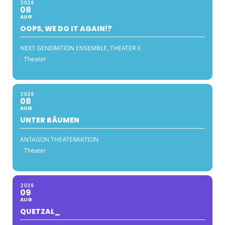
2026
08
AUG
OOPS, WE DO IT AGAIN!?
NEXT GENERATION ENSEMBLE, THEATER X
:
Theater
2026
08
AUG
UNTER BÄUMEN
ANTAGON THEATERAKTION
:
Theater
2026
09
AUG
QUETZAL_