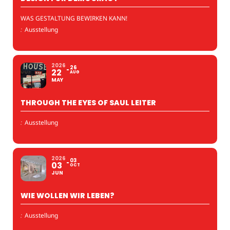
WAS GESTALTUNG BEWIRKEN KANN!
:
Ausstellung
2026
26
22
AUG
MAY
THROUGH THE EYES OF SAUL LEITER
:
Ausstellung
2026
03
03
OCT
JUN
WIE WOLLEN WIR LEBEN?
:
Ausstellung