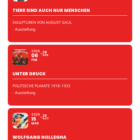
TIERE SIND AUCH NUR MENSCHEN
SKULPTUREN VON AUGUST GAUL
:
Ausstellung
2026
09
06
AUG
FEB
UNTER DRUCK
POLITISCHE PLAKATE 1918–1933
:
Ausstellung
2026
25
15
OCT
MAR
WOLFGANG HOLLEGHA