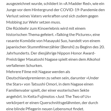
ausgezeichnet wurde, schildert in »A Madder Red«, wie ein
Junge vor dem Hintergrund der COVID-19-Pandemie den
Verlust seines Vaters verkraften und sich zudem gegen
Mobbing zur Wehr setzen muss.
Die Rückkehr zum Kinoerlebnis wird mit einem
historischen Thema gefeiert. »Talking the Pictures«, eine
rasante Komödie von Masayuki Suo, handelt von einem
japanischen Stummfilmerzähler (Benshi) zu Beginn des 20.
Jahrhunderts. Der diesjährige Nippon Honor Award-
Preisträger Masatoshi Nagase spielt einen dem Alkohol
verfallenen Schurken.
Mehrere Filme mit Nagase werden als
Deutschlandpremieren zu sehen sein, darunter »Under
the Stars« von Tatsushi Omori, in dem Nagase einen
Familienvater spielt, der einer esoterischen Sekte
angehört. In Keita Fujimotos »Just The Two of Us«
verkörpert er einen Querschnittsgelähmten, der durch
eine blinde Pflegerin neuen Lebensmut findet.