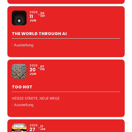
2026
20
11
SEP
JUN
THE WORLD THROUGH AI
:
Ausstellung
2026
07
20
FEB
JUN
TOO HOT
HEISSE STÄDTE, NEUE WEGE
:
Ausstellung
2026
17
27
JAN