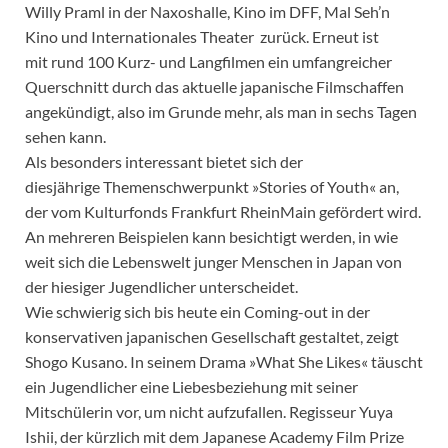
Willy Praml in der Naxoshalle, Kino im DFF, Mal Seh’n
Kino und Internationales Theater zurück. Erneut ist
mit rund 100 Kurz- und Langfilmen ein umfangreicher
Querschnitt durch das aktuelle japanische Filmschaffen
angekündigt, also im Grunde mehr, als man in sechs Tagen
sehen kann.
Als besonders interessant bietet sich der
diesjährige Themenschwerpunkt »Stories of Youth« an,
der vom Kulturfonds Frankfurt RheinMain gefördert wird.
An mehreren Beispielen kann besichtigt werden, in wie
weit sich die Lebenswelt junger Menschen in Japan von
der hiesiger Jugendlicher unterscheidet.
Wie schwierig sich bis heute ein Coming-out in der
konservativen japanischen Gesellschaft gestaltet, zeigt
Shogo Kusano. In seinem Drama »What She Likes« täuscht
ein Jugendlicher eine Liebesbeziehung mit seiner
Mitschülerin vor, um nicht aufzufallen. Regisseur Yuya
Ishii, der kürzlich mit dem Japanese Academy Film Prize