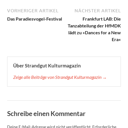
VORHERIGER ARTIKEL
NÄCHSTER ARTIKEL
Das Paradiesvogel-Festival
Frankfurt LAB: Die
Tanzabteilung der HfMDK
lädt zu »Dances for a New
Era«
Über Strandgut Kulturmagazin
Zeige alle Beiträge von Strandgut Kulturmagazin →
Schreibe einen Kommentar
Deine E-Mail-Adresse wird nicht veröffentlicht.
Erforderliche