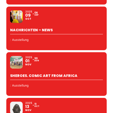
2025
06
09
SEP
OCT
NACHRICHTEN – NEWS
:
Ausstellung
2025
30
01
AUG
NOV
SHEROES. COMIC ART FROM AFRICA
:
Ausstellung
2025
11
13
OCT
NOV