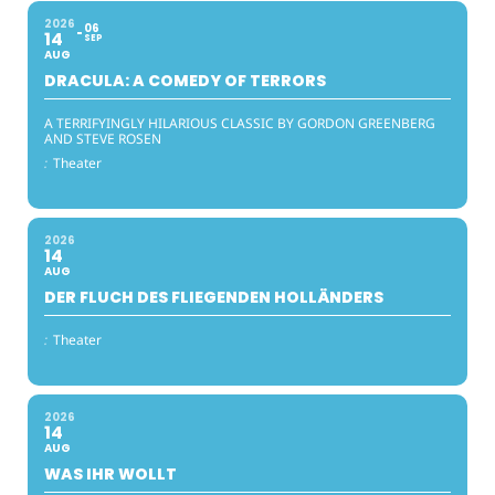
2026
06
14
SEP
AUG
DRACULA: A COMEDY OF TERRORS
A TERRIFYINGLY HILARIOUS CLASSIC BY GORDON GREENBERG
AND STEVE ROSEN
:
Theater
2026
14
AUG
DER FLUCH DES FLIEGENDEN HOLLÄNDERS
:
Theater
2026
14
AUG
WAS IHR WOLLT