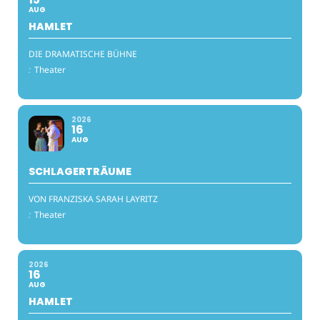
AUG
HAMLET
DIE DRAMATISCHE BÜHNE
:
Theater
2026
16
AUG
SCHLAGERTRÄUME
VON FRANZISKA SARAH LAYRITZ
:
Theater
2026
16
AUG
HAMLET