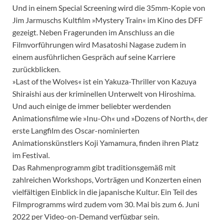
Und in einem Special Screening wird die 35mm-Kopie von
Jim Jarmuschs Kultfilm »Mystery Train« im Kino des DFF
gezeigt. Neben Fragerunden im Anschluss an die
Filmvorführungen wird Masatoshi Nagase zudem in
einem ausführlichen Gespräch auf seine Karriere
zurückblicken.
»Last of the Wolves« ist ein Yakuza-Thriller von Kazuya
Shiraishi aus der kriminellen Unterwelt von Hiroshima.
Und auch einige de immer beliebter werdenden
Animationsfilme wie »Inu-Oh« und »Dozens of North«, der
erste Langfilm des Oscar-nominierten
Animationskünstlers Koji Yamamura, finden ihren Platz
im Festival.
Das Rahmenprogramm gibt traditionsgemäß mit
zahlreichen Workshops, Vorträgen und Konzerten einen
vielfältigen Einblick in die japanische Kultur. Ein Teil des
Filmprogramms wird zudem vom 30. Mai bis zum 6. Juni
2022 per Video-on-Demand verfügbar sein.