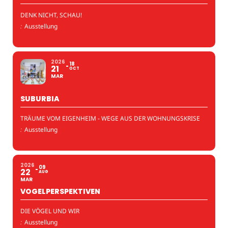
DENK NICHT, SCHAU!
:
Ausstellung
2026
18
21
OCT
MAR
SUBURBIA
TRÄUME VOM EIGENHEIM - WEGE AUS DER WOHNUNGSKRISE
:
Ausstellung
2026
09
22
AUG
MAR
VOGELPERSPEKTIVEN
DIE VÖGEL UND WIR
:
Ausstellung