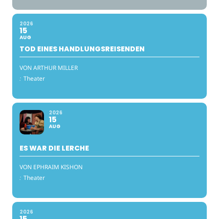
2026
15
AUG
TOD EINES HANDLUNGSREISENDEN
VON ARTHUR MILLER
:
Theater
2026
15
AUG
ES WAR DIE LERCHE
VON EPHRAIM KISHON
:
Theater
2026
15