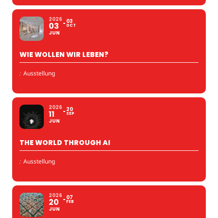
2026
03
03
OCT
JUN
WIE WOLLEN WIR LEBEN?
:
Ausstellung
2026
20
11
SEP
JUN
THE WORLD THROUGH AI
:
Ausstellung
2026
07
20
FEB
JUN