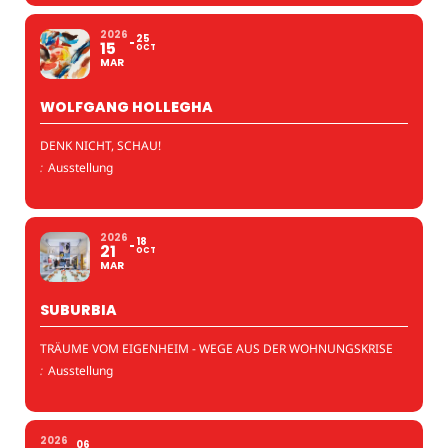
2026
25
15
OCT
MAR
WOLFGANG HOLLEGHA
DENK NICHT, SCHAU!
:
Ausstellung
2026
18
21
OCT
MAR
SUBURBIA
TRÄUME VOM EIGENHEIM - WEGE AUS DER WOHNUNGSKRISE
:
Ausstellung
2026
06