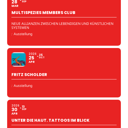
28
SEP
MAR
MULTISPEZIES MEMBERS CLUB
NEUE ALLIANZEN ZWISCHEN LEBENDIGEN UND KÜNSTLICHEN
SYSTEMEN
:
Ausstellung
2026
25
25
OCT
APR
FRITZ SCHOLDER
:
Ausstellung
2026
13
30
SEP
APR
UNTER DIE HAUT. TATTOOS IM BLICK