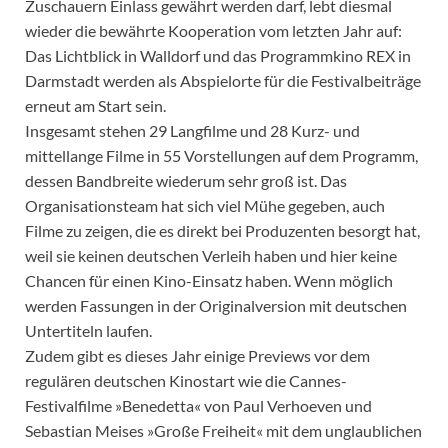
Zuschauern Einlass gewährt werden darf, lebt diesmal
wieder die bewährte Kooperation vom letzten Jahr auf:
Das Lichtblick in Walldorf und das Programmkino REX in
Darmstadt werden als Abspielorte für die Festivalbeiträge
erneut am Start sein.
Insgesamt stehen 29 Langfilme und 28 Kurz- und
mittellange Filme in 55 Vorstellungen auf dem Programm,
dessen Bandbreite wiederum sehr groß ist. Das
Organisationsteam hat sich viel Mühe gegeben, auch
Filme zu zeigen, die es direkt bei Produzenten besorgt hat,
weil sie keinen deutschen Verleih haben und hier keine
Chancen für einen Kino-Einsatz haben. Wenn möglich
werden Fassungen in der Originalversion mit deutschen
Untertiteln laufen.
Zudem gibt es dieses Jahr einige Previews vor dem
regulären deutschen Kinostart wie die Cannes-
Festivalfilme »Benedetta« von Paul Verhoeven und
Sebastian Meises »Große Freiheit« mit dem unglaublichen