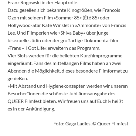
Franz Rogowski in der Hauptrolle.
Dazu gesellen sich bekannte Kinogrößen, wie Francois
Ozon mit seinem Film »Sommer 85« (Été 85) oder
Hollywood-Star Kate Winslet in »Ammonite« von Francis
Lee. Und Filmperlen wie »Shiva Baby« über junge
bisexuelle Jüdin oder der großartige Dokumentarfilm
»Trans – I Got Life« erweitern das Programm.
Vier Slots werden für die beliebten Kurzfilmprogramme
eingeräumt. Fans des mittellangen Films haben an zwei
Abenden die Möglichkeit, dieses besondere Filmformat zu
genießen.
»Mit Abstand und Hygienekonzepten werden wir unseren
Besucher*innen die schönste Jubiläumsausgabe des
QUEER Filmfest bieten. Wir freuen uns auf Euch!« heißt
es in der Ankündigung.
Foto: Gaga Ladies, © Queer Filmfest