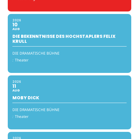
2026
10
AUG
DIE BEKENNTNISSE DES HOCHSTAPLERS FELIX
KRULL
DIE DRAMATISCHE BÜHNE
:
Theater
2026
11
AUG
MOBY DICK
DIE DRAMATISCHE BÜHNE
:
Theater
2026