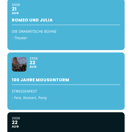
2026
21
AUG
ROMEO UND JULIA
DIE DRAMATISCHE BÜHNE
:
Theater
2026
22
AUG
100 JAHRE MOUSONTURM
STRASSENFEST
:
Fest,
Konzert,
Party
2026
22
AUG