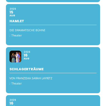
2026
15
AUG
HAMLET
DIE DRAMATISCHE BÜHNE
:
Theater
2026
16
AUG
SCHLAGERTRÄUME
VON FRANZISKA SARAH LAYRITZ
:
Theater
2026
16