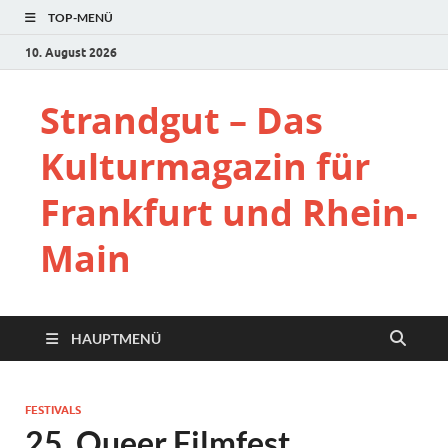
TOP-MENÜ
10. August 2026
Strandgut – Das
Kulturmagazin für
Frankfurt und Rhein-
Main
HAUPTMENÜ
FESTIVALS
25. Queer Filmfest