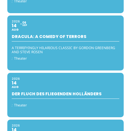
:
Theater
2026
06
14
SEP
AUG
DRACULA: A COMEDY OF TERRORS
A TERRIFYINGLY HILARIOUS CLASSIC BY GORDON GREENBERG
AND STEVE ROSEN
:
Theater
2026
14
AUG
DER FLUCH DES FLIEGENDEN HOLLÄNDERS
:
Theater
2026
14