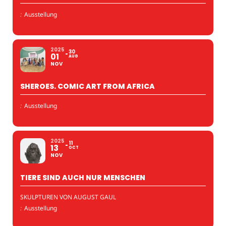
:
Ausstellung
2025
30
01
AUG
NOV
SHEROES. COMIC ART FROM AFRICA
:
Ausstellung
2025
11
13
OCT
NOV
TIERE SIND AUCH NUR MENSCHEN
SKULPTUREN VON AUGUST GAUL
:
Ausstellung