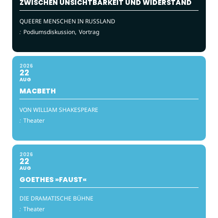
ZWISCHEN UNSICHTBARKEIT UND WIDERSTAND
QUEERE MENSCHEN IN RUSSLAND
:
Podiumsdiskussion,
Vortrag
2026
22
AUG
MACBETH
VON WILLIAM SHAKESPEARE
:
Theater
2026
22
AUG
GOETHES »FAUST«
DIE DRAMATISCHE BÜHNE
:
Theater