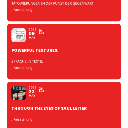
TÄTOWIERUNGEN IN DER KUNST DER GEGENWART
:
Ausstellung
2026
16
09
AUG
MAY
POWERFUL TEXTURES.
SPRACHE IN TEXTIL
:
Ausstellung
2026
26
22
AUG
MAY
THROUGH THE EYES OF SAUL LEITER
:
Ausstellung