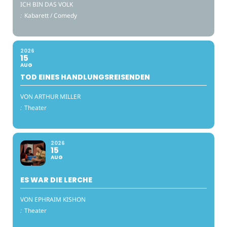
ICH BIN DAS VOLK
:
Kabarett / Comedy
2026
15
AUG
TOD EINES HANDLUNGSREISENDEN
VON ARTHUR MILLER
:
Theater
2026
15
AUG
ES WAR DIE LERCHE
VON EPHRAIM KISHON
:
Theater