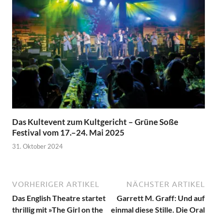
Das Kultevent zum Kultgericht – Grüne Soße
Festival vom 17.–24. Mai 2025
31. Oktober 2024
VORHERIGER ARTIKEL
NÄCHSTER ARTIKEL
Das English Theatre startet
Garrett M. Graff: Und auf
thrillig mit »The Girl on the
einmal diese Stille. Die Oral