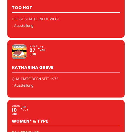
TOO HOT
HEISSE STÄDTE, NEUE WEGE
:
Ausstellung
2026
17
27
JAN
JUN
KATHARINA GREVE
QUALITÄTSIDEEN SEIT 1972
:
Ausstellung
2026
03
10
OCT
JUL
WOMEN* & TYPE