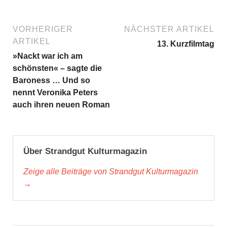
VORHERIGER
NÄCHSTER ARTIKEL
ARTIKEL
13. Kurzfilmtag
»Nackt war ich am
schönsten« – sagte die
Baroness … Und so
nennt Veronika Peters
auch ihren neuen Roman
Über Strandgut Kulturmagazin
Zeige alle Beiträge von Strandgut Kulturmagazin
→