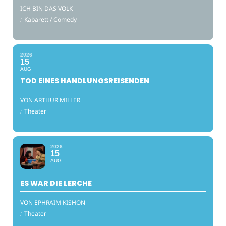
ICH BIN DAS VOLK
:
Kabarett / Comedy
2026
15
AUG
TOD EINES HANDLUNGSREISENDEN
VON ARTHUR MILLER
:
Theater
2026
15
AUG
ES WAR DIE LERCHE
VON EPHRAIM KISHON
:
Theater