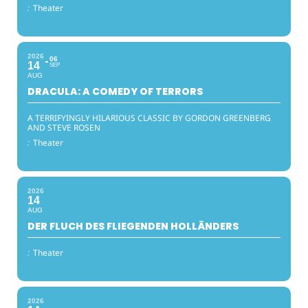
:
Theater
2026
06
14
SEP
AUG
DRACULA: A COMEDY OF TERRORS
A TERRIFYINGLY HILARIOUS CLASSIC BY GORDON GREENBERG
AND STEVE ROSEN
:
Theater
2026
14
AUG
DER FLUCH DES FLIEGENDEN HOLLÄNDERS
:
Theater
2026