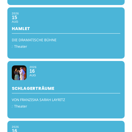
2026
15
AUG
HAMLET
DIE DRAMATISCHE BÜHNE
:
Theater
2026
16
AUG
SCHLAGERTRÄUME
VON FRANZISKA SARAH LAYRITZ
:
Theater
2026
16