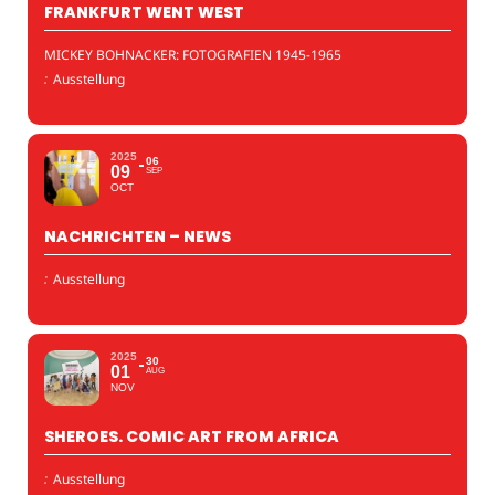
FRANKFURT WENT WEST
MICKEY BOHNACKER: FOTOGRAFIEN 1945-1965
:
Ausstellung
2025
06
09
SEP
OCT
NACHRICHTEN – NEWS
:
Ausstellung
2025
30
01
AUG
NOV
SHEROES. COMIC ART FROM AFRICA
:
Ausstellung