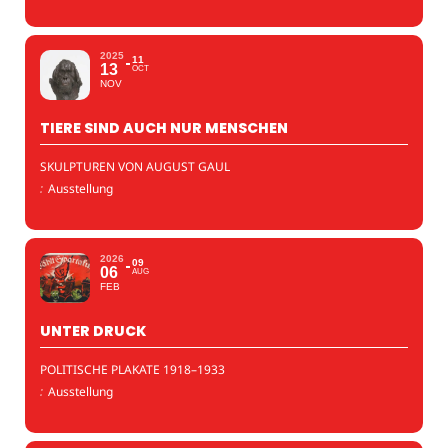
2025
11
13
OCT
NOV
TIERE SIND AUCH NUR MENSCHEN
SKULPTUREN VON AUGUST GAUL
:
Ausstellung
2026
09
06
AUG
FEB
UNTER DRUCK
POLITISCHE PLAKATE 1918–1933
:
Ausstellung