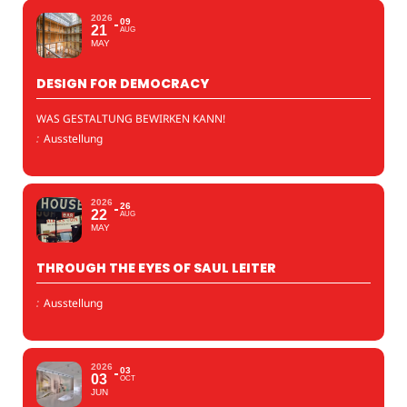
2026
09
21
AUG
MAY
DESIGN FOR DEMOCRACY
WAS GESTALTUNG BEWIRKEN KANN!
:
Ausstellung
2026
26
22
AUG
MAY
THROUGH THE EYES OF SAUL LEITER
:
Ausstellung
2026
03
03
OCT
JUN