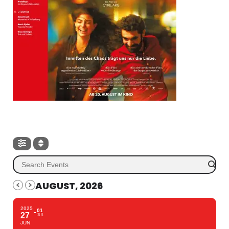
AUGUST, 2026
2025
01
27
JUL
JUN