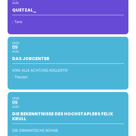
AUG
QUETZAL_
:
Tanz
2026
09
AUG
DAS JOBCENTER
VON: ALLE ACHTUNG KOLLEKTIV
:
Theater
2026
09
AUG
DIE BEKENNTNISSE DES HOCHSTAPLERS FELIX
KRULL
DIE DRAMATISCHE BÜHNE