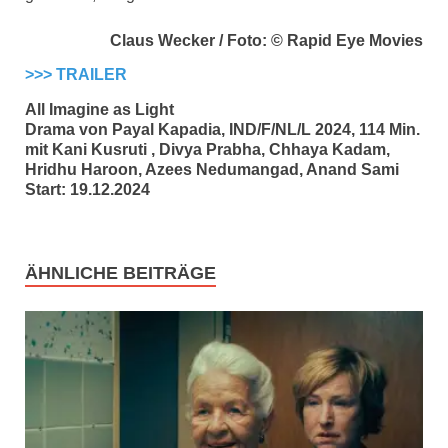
Claus Wecker / Foto: © Rapid Eye Movies
>>> TRAILER
All Imagine as Light
Drama von Payal Kapadia, IND/F/NL/L 2024, 114 Min.
mit Kani Kusruti , Divya Prabha, Chhaya Kadam,
Hridhu Haroon, Azees Nedumangad, Anand Sami
Start: 19.12.2024
ÄHNLICHE BEITRÄGE