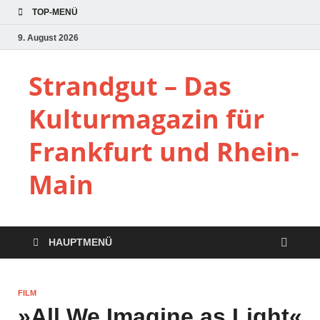
TOP-MENÜ
9. August 2026
Strandgut – Das
Kulturmagazin für
Frankfurt und Rhein-
Main
HAUPTMENÜ
FILM
»All We Imagine as Light«