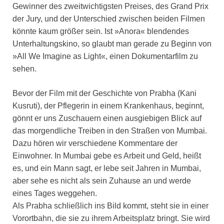
Gewinner des zweitwichtigsten Preises, des Grand Prix
der Jury, und der Unterschied zwischen beiden Filmen
könnte kaum größer sein. Ist »Anora« blendendes
Unterhaltungskino, so glaubt man gerade zu Beginn von
»All We Imagine as Light«, einen Dokumentarfilm zu
sehen.
Bevor der Film mit der Geschichte von Prabha (Kani
Kusruti), der Pflegerin in einem Krankenhaus, beginnt,
gönnt er uns Zuschauern einen ausgiebigen Blick auf
das morgendliche Treiben in den Straßen von Mumbai.
Dazu hören wir verschiedene Kommentare der
Einwohner. In Mumbai gebe es Arbeit und Geld, heißt
es, und ein Mann sagt, er lebe seit Jahren in Mumbai,
aber sehe es nicht als sein Zuhause an und werde
eines Tages weggehen.
Als Prabha schließlich ins Bild kommt, steht sie in einer
Vorortbahn, die sie zu ihrem Arbeitsplatz bringt. Sie wird