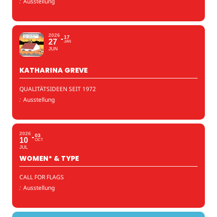
:
Ausstellung
2026
17
27
JAN
JUN
KATHARINA GREVE
QUALITÄTSIDEEN SEIT 1972
:
Ausstellung
2026
03
10
OCT
JUL
WOMEN* & TYPE
CALL FOR FLAGS
:
Ausstellung