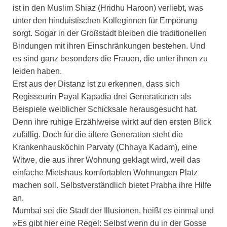
ist in den Muslim Shiaz (Hridhu Haroon) verliebt, was
unter den hinduistischen Kolleginnen für Empörung
sorgt. Sogar in der Großstadt bleiben die traditionellen
Bindungen mit ihren Einschränkungen bestehen. Und
es sind ganz besonders die Frauen, die unter ihnen zu
leiden haben.
Erst aus der Distanz ist zu erkennen, dass sich
Regisseurin Payal Kapadia drei Generationen als
Beispiele weiblicher Schicksale herausgesucht hat.
Denn ihre ruhige Erzählweise wirkt auf den ersten Blick
zufällig. Doch für die ältere Generation steht die
Krankenhausköchin Parvaty (Chhaya Kadam), eine
Witwe, die aus ihrer Wohnung geklagt wird, weil das
einfache Mietshaus komfortablen Wohnungen Platz
machen soll. Selbstverständlich bietet Prabha ihre Hilfe
an.
Mumbai sei die Stadt der Illusionen, heißt es einmal und
»Es gibt hier eine Regel: Selbst wenn du in der Gosse