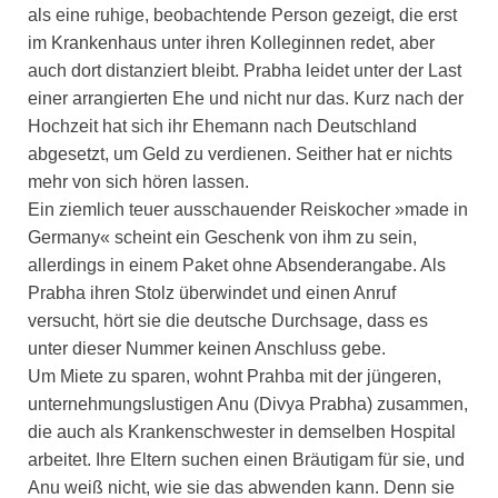
als eine ruhige, beobachtende Person gezeigt, die erst
im Krankenhaus unter ihren Kolleginnen redet, aber
auch dort distanziert bleibt. Prabha leidet unter der Last
einer arrangierten Ehe und nicht nur das. Kurz nach der
Hochzeit hat sich ihr Ehemann nach Deutschland
abgesetzt, um Geld zu verdienen. Seither hat er nichts
mehr von sich hören lassen.
Ein ziemlich teuer ausschauender Reiskocher »made in
Germany« scheint ein Geschenk von ihm zu sein,
allerdings in einem Paket ohne Absenderangabe. Als
Prabha ihren Stolz überwindet und einen Anruf
versucht, hört sie die deutsche Durchsage, dass es
unter dieser Nummer keinen Anschluss gebe.
Um Miete zu sparen, wohnt Prahba mit der jüngeren,
unternehmungslustigen Anu (Divya Prabha) zusammen,
die auch als Krankenschwester in demselben Hospital
arbeitet. Ihre Eltern suchen einen Bräutigam für sie, und
Anu weiß nicht, wie sie das abwenden kann. Denn sie