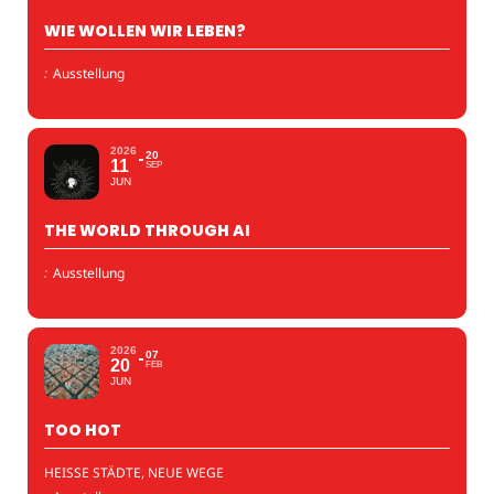
WIE WOLLEN WIR LEBEN?
:
Ausstellung
2026
20
11
SEP
JUN
THE WORLD THROUGH AI
:
Ausstellung
2026
07
20
FEB
JUN
TOO HOT
HEISSE STÄDTE, NEUE WEGE