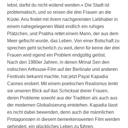
lebst, darfst du nicht wütend werden.« Die Stadt ist
problematisch, und so reisen die drei Frauen an die
Küste. Anu findet mit ihrem nachgereisten Liebhaber in
einem nahegelegenen Wald endlich ein ruhiges
Plätzchen, und Prabha rettet einem Mann, der aus dem
Meer gefischt wurde, das Leben. Von einer Botschaft zu
sprechen geht sicherlich zu weit, denn für keine der drei
Frauen wird irgend ein Problem endgültig gelöst.
Nach den 1980er Jahren, in denen Mrinal Sen den
indischen Arthouse-Film auf der Berlinale und anderen
Festivals bekannt machte, hat jetzt Payal Kapadia
Cannes erobert. Mit einem poetischen Realismus lenkt
sie unseren Blick auf das Schicksal dreier Frauen,
deren Probleme sowohl aus der Tradition als auch aus
der modernen Globalisierung entstehen. Kapadia lässt
es nicht dabei bewenden, denn auch die männlichen
Protagonisten in diesem bemerkenswerten Film werden
gehindert, ein glückliches Leben zu führen.