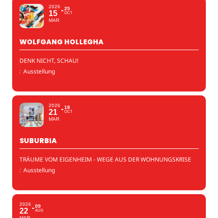
2026
25
15
OCT
MAR
WOLFGANG HOLLEGHA
DENK NICHT, SCHAU!
:
Ausstellung
2026
18
21
OCT
MAR
SUBURBIA
TRÄUME VOM EIGENHEIM - WEGE AUS DER WOHNUNGSKRISE
:
Ausstellung
2026
09
22
AUG
MAR