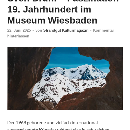
19. Jahrhundert im
Museum Wiesbaden
22. Juni 2025
-
von
Strandgut Kulturmagazin
-
Kommentar
hinterlassen
Der 1968 geborene und vielfach international
ausgezeichnete Künstler widmet sich in zahlreichen