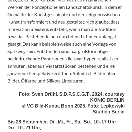
Werken der konzeptionellen Landschaftskunst, in dem er
Gemälde der Kunstgeschichte und der zeitgenössischen
Kunst transformiert und neu gestaltet. »Ich glaube, dass
Innovation meistens entsteht, wenn man die Tradition
bzw. das Bestehende neu durchdenkt«, hat er unlängst
gesagt. Das kann beispielsweise auch eine Vorlage von
Spitzweg sein. Entstanden sind u.a. großformatige,
beeindruckende Panoramen, die zwar hyper-realistisch
anmuten, aber aus Versatzstücken bestehen und eine
ganz neue Perspektive eröffnen. Stilmittel: Bilder über
Bilder, Ölfarbe und Silikon-Lineaturen.
Foto: Sven Drühl, S.D.P.S.C.G.T., 2024, courtesy
KÖNIG BERLIN
© VG Bild-Kunst, Bonn 2025. Foto: Lepkowski
Studios Berlin
Bis 28.September: Di., Mi., Fr., Sa., So., 10–17 Uhr;
Do., 10–21 Uhr,