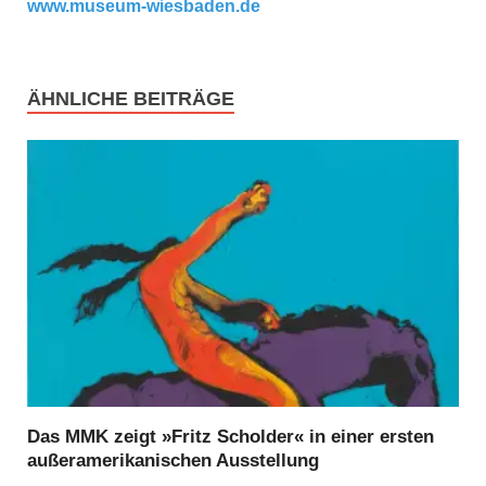
www.museum-wiesbaden.de
ÄHNLICHE BEITRÄGE
Das MMK zeigt »Fritz Scholder« in einer ersten
außeramerikanischen Ausstellung