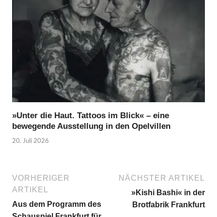
»Unter die Haut. Tattoos im Blick« – eine
bewegende Ausstellung in den Opelvillen
20. Juli 2026
VORHERIGER
NÄCHSTER ARTIKEL
ARTIKEL
»Kishi Bashi« in der
Aus dem Programm des
Brotfabrik Frankfurt
Schauspiel Frankfurt für