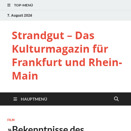
TOP-MENÜ
7. August 2026
Strandgut – Das
Kulturmagazin für
Frankfurt und Rhein-
Main
HAUPTMENÜ
FILM
»Bekenntnisse des