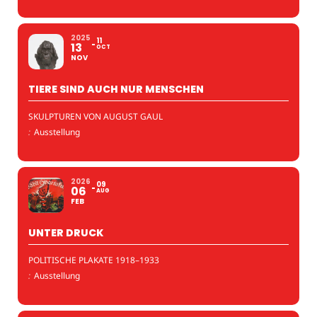
2025
11
13
OCT
NOV
TIERE SIND AUCH NUR MENSCHEN
SKULPTUREN VON AUGUST GAUL
:
Ausstellung
2026
09
06
AUG
FEB
UNTER DRUCK
POLITISCHE PLAKATE 1918–1933
:
Ausstellung