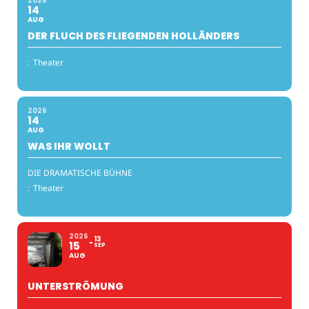
2026
14
AUG
DER FLUCH DES FLIEGENDEN HOLLÄNDERS
:
Theater
2026
14
AUG
WAS IHR WOLLT
DIE DRAMATISCHE BÜHNE
:
Theater
2026
13
15
SEP
AUG
UNTERSTRÖMUNG