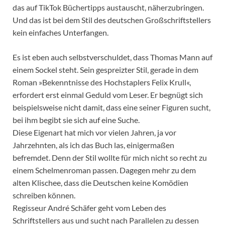
das auf TikTok Büchertipps austauscht, näherzubringen.
Und das ist bei dem Stil des deutschen Großschriftstellers
kein einfaches Unterfangen.
Es ist eben auch selbstverschuldet, dass Thomas Mann auf
einem Sockel steht. Sein gespreizter Stil, gerade in dem
Roman »Bekenntnisse des Hochstaplers Felix Krull«,
erfordert erst einmal Geduld vom Leser. Er begnügt sich
beispielsweise nicht damit, dass eine seiner Figuren sucht,
bei ihm begibt sie sich auf eine Suche.
Diese Eigenart hat mich vor vielen Jahren, ja vor
Jahrzehnten, als ich das Buch las, einigermaßen
befremdet. Denn der Stil wollte für mich nicht so recht zu
einem Schelmenroman passen. Dagegen mehr zu dem
alten Klischee, dass die Deutschen keine Komödien
schreiben können.
Regisseur André Schäfer geht vom Leben des
Schriftstellers aus und sucht nach Parallelen zu dessen