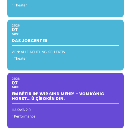
:
Theater
2026
07
AUG
DAS JOBCENTER
VON: ALLE ACHTUNG KOLLEKTIV
:
Theater
2026
07
AUG
EM BÊTIR IN! WIR SIND MEHR! – VON KÖNIG
HORST… Û ÇÎROKÊN DIN.
HAKAYA 2.0
:
Performance