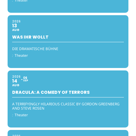
:
Theater
2026
13
AUG
WAS IHR WOLLT
DIE DRAMATISCHE BÜHNE
:
Theater
2026
06
14
SEP
AUG
DRACULA: A COMEDY OF TERRORS
A TERRIFYINGLY HILARIOUS CLASSIC BY GORDON GREENBERG
AND STEVE ROSEN
:
Theater