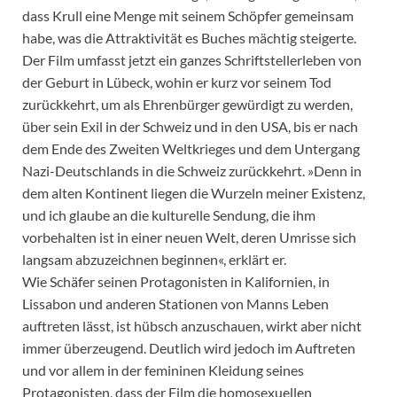
dass Krull eine Menge mit seinem Schöpfer gemeinsam
habe, was die Attraktivität es Buches mächtig steigerte.
Der Film umfasst jetzt ein ganzes Schriftstellerleben von
der Geburt in Lübeck, wohin er kurz vor seinem Tod
zurückkehrt, um als Ehrenbürger gewürdigt zu werden,
über sein Exil in der Schweiz und in den USA, bis er nach
dem Ende des Zweiten Weltkrieges und dem Untergang
Nazi-Deutschlands in die Schweiz zurückkehrt. »Denn in
dem alten Kontinent liegen die Wurzeln meiner Existenz,
und ich glaube an die kulturelle Sendung, die ihm
vorbehalten ist in einer neuen Welt, deren Umrisse sich
langsam abzuzeichnen beginnen«, erklärt er.
Wie Schäfer seinen Protagonisten in Kalifornien, in
Lissabon und anderen Stationen von Manns Leben
auftreten lässt, ist hübsch anzuschauen, wirkt aber nicht
immer überzeugend. Deutlich wird jedoch im Auftreten
und vor allem in der femininen Kleidung seines
Protagonisten, dass der Film die homosexuellen