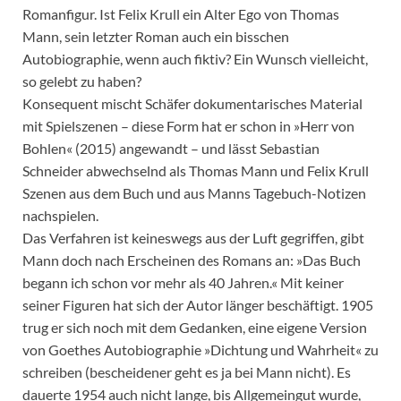
Romanfigur. Ist Felix Krull ein Alter Ego von Thomas
Mann, sein letzter Roman auch ein bisschen
Autobiographie, wenn auch fiktiv? Ein Wunsch vielleicht,
so gelebt zu haben?
Konsequent mischt Schäfer dokumentarisches Material
mit Spielszenen – diese Form hat er schon in »Herr von
Bohlen« (2015) angewandt – und lässt Sebastian
Schneider abwechselnd als Thomas Mann und Felix Krull
Szenen aus dem Buch und aus Manns Tagebuch-Notizen
nachspielen.
Das Verfahren ist keineswegs aus der Luft gegriffen, gibt
Mann doch nach Erscheinen des Romans an: »Das Buch
begann ich schon vor mehr als 40 Jahren.« Mit keiner
seiner Figuren hat sich der Autor länger beschäftigt. 1905
trug er sich noch mit dem Gedanken, eine eigene Version
von Goethes Autobiographie »Dichtung und Wahrheit« zu
schreiben (bescheidener geht es ja bei Mann nicht). Es
dauerte 1954 auch nicht lange, bis Allgemeingut wurde,