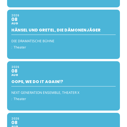
2026
08
AUG
HÄNSEL UND GRETEL, DIE DÄMONENJÄGER
DIE DRAMATISCHE BÜHNE
:
Theater
2026
08
AUG
OOPS, WE DO IT AGAIN!?
NEXT GENERATION ENSEMBLE, THEATER X
:
Theater
2026
08
AUG