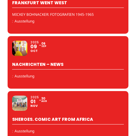
FRANKFURT WENT WEST
MICKEY BOHNACKER: FOTOGRAFIEN 1945-1965
:
Ausstellung
2025
06
09
SEP
OCT
NACHRICHTEN – NEWS
:
Ausstellung
2025
30
01
AUG
NOV
SHEROES. COMIC ART FROM AFRICA
:
Ausstellung