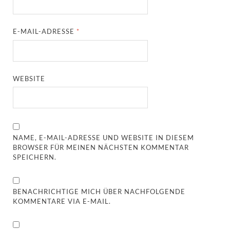
E-MAIL-ADRESSE
*
WEBSITE
NAME, E-MAIL-ADRESSE UND WEBSITE IN DIESEM
BROWSER FÜR MEINEN NÄCHSTEN KOMMENTAR
SPEICHERN.
BENACHRICHTIGE MICH ÜBER NACHFOLGENDE
KOMMENTARE VIA E-MAIL.