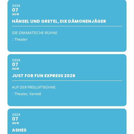
2026
07
AUG
HÄNSEL UND GRETEL, DIE DÄMONENJÄGER
DIE DRAMATISCHE BÜHNE
:
Theater
2026
07
AUG
JUST FOR FUN EXPRESS 2026
AUF DER FREILUFTBÜHNE
:
Theater,
Varieté
2026
07
AUG
ASHES