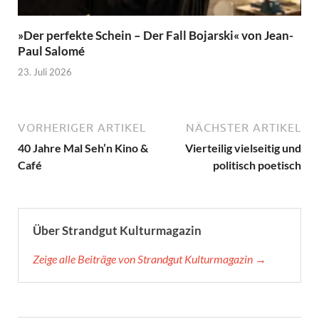
»Der perfekte Schein – Der Fall Bojarski« von Jean-
Paul Salomé
23. Juli 2026
VORHERIGER ARTIKEL
NÄCHSTER ARTIKEL
40 Jahre Mal Seh’n Kino &
Vierteilig vielseitig und
Café
politisch poetisch
Über Strandgut Kulturmagazin
Zeige alle Beiträge von Strandgut Kulturmagazin →