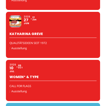
:
Ausstellung
2026
17
27
JAN
JUN
KATHARINA GREVE
QUALITÄTSIDEEN SEIT 1972
:
Ausstellung
2026
03
10
OCT
JUL
WOMEN* & TYPE
CALL FOR FLAGS
:
Ausstellung