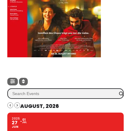
AUGUST, 2026
2025
01
27
JUL
JUN