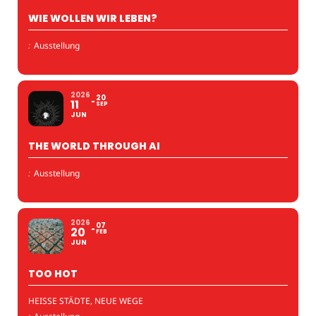
WIE WOLLEN WIR LEBEN?
:
Ausstellung
2026
20
11
SEP
JUN
THE WORLD THROUGH AI
:
Ausstellung
2026
07
20
FEB
JUN
TOO HOT
HEISSE STÄDTE, NEUE WEGE