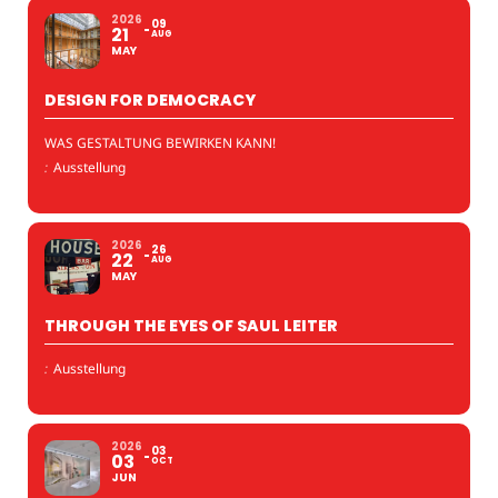
2026
09
21
AUG
MAY
DESIGN FOR DEMOCRACY
WAS GESTALTUNG BEWIRKEN KANN!
:
Ausstellung
2026
26
22
AUG
MAY
THROUGH THE EYES OF SAUL LEITER
:
Ausstellung
2026
03
03
OCT
JUN