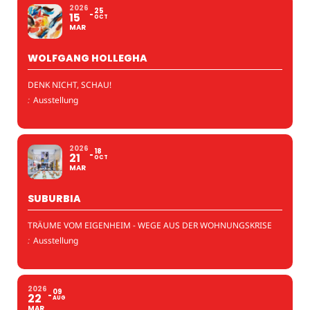
2026
25
15
OCT
MAR
WOLFGANG HOLLEGHA
DENK NICHT, SCHAU!
:
Ausstellung
2026
18
21
OCT
MAR
SUBURBIA
TRÄUME VOM EIGENHEIM - WEGE AUS DER WOHNUNGSKRISE
:
Ausstellung
2026
09
22
AUG
MAR