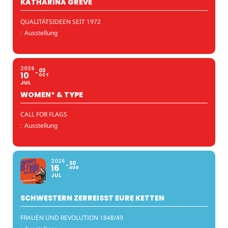
KATHARINA GREVE
QUALITÄTSIDEEN SEIT 1972
:
Ausstellung
2026
03
10
OCT
JUL
WOMEN* & TYPE
CALL FOR FLAGS
:
Ausstellung
2026
30
16
AUG
JUL
SCHWESTERN ZERREISST EURE KETTEN
FRAUEN UND REVOLUTION 1848/49