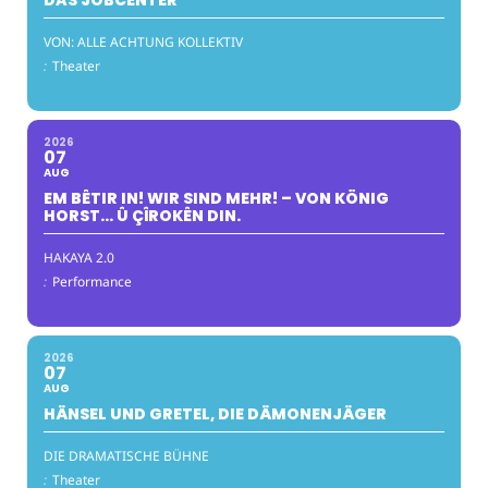
VON: ALLE ACHTUNG KOLLEKTIV
:
Theater
2026
07
AUG
EM BÊTIR IN! WIR SIND MEHR! – VON KÖNIG
HORST… Û ÇÎROKÊN DIN.
HAKAYA 2.0
:
Performance
2026
07
AUG
HÄNSEL UND GRETEL, DIE DÄMONENJÄGER
DIE DRAMATISCHE BÜHNE
:
Theater