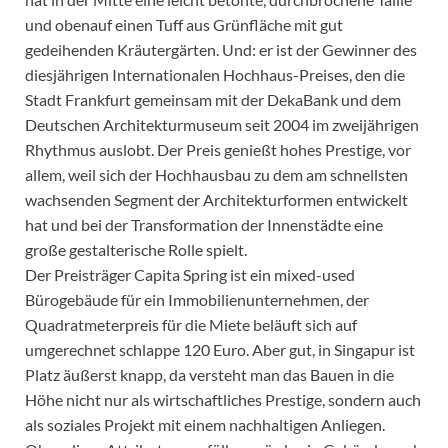
und obenauf einen Tuff aus Grünfläche mit gut
gedeihenden Kräutergärten. Und: er ist der Gewinner des
diesjährigen Internationalen Hochhaus-Preises, den die
Stadt Frankfurt gemeinsam mit der DekaBank und dem
Deutschen Architekturmuseum seit 2004 im zweijährigen
Rhythmus auslobt. Der Preis genießt hohes Prestige, vor
allem, weil sich der Hochhausbau zu dem am schnellsten
wachsenden Segment der Architekturformen entwickelt
hat und bei der Transformation der Innenstädte eine
große gestalterische Rolle spielt.
Der Preisträger Capita Spring ist ein mixed-used
Bürogebäude für ein Immobilienunternehmen, der
Quadratmeterpreis für die Miete beläuft sich auf
umgerechnet schlappe 120 Euro. Aber gut, in Singapur ist
Platz äußerst knapp, da versteht man das Bauen in die
Höhe nicht nur als wirtschaftliches Prestige, sondern auch
als soziales Projekt mit einem nachhaltigen Anliegen.