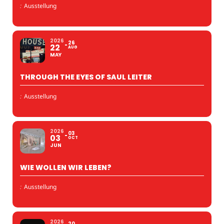
:
Ausstellung
2026
26
22
AUG
MAY
THROUGH THE EYES OF SAUL LEITER
:
Ausstellung
2026
03
03
OCT
JUN
WIE WOLLEN WIR LEBEN?
:
Ausstellung
2026
20