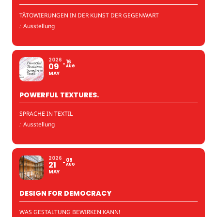
TÄTOWIERUNGEN IN DER KUNST DER GEGENWART
:
Ausstellung
2026
16
09
AUG
MAY
POWERFUL TEXTURES.
SPRACHE IN TEXTIL
:
Ausstellung
2026
09
21
AUG
MAY
DESIGN FOR DEMOCRACY
WAS GESTALTUNG BEWIRKEN KANN!