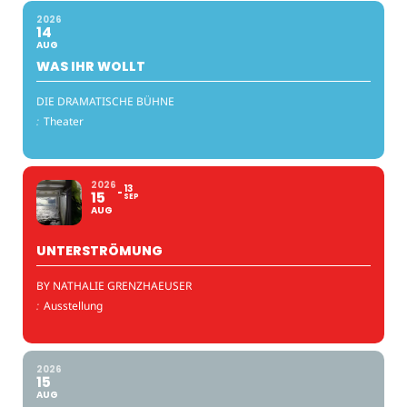
2026
14
AUG
WAS IHR WOLLT
DIE DRAMATISCHE BÜHNE
:
Theater
2026
13
15
SEP
AUG
UNTERSTRÖMUNG
BY NATHALIE GRENZHAEUSER
:
Ausstellung
2026
15
AUG