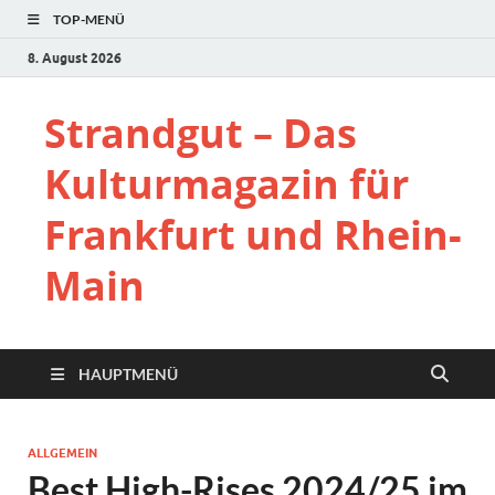
TOP-MENÜ
8. August 2026
Strandgut – Das
Kulturmagazin für
Frankfurt und Rhein-
Main
HAUPTMENÜ
ALLGEMEIN
Best High-Rises 2024/25 im