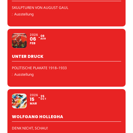
SKULPTUREN VON AUGUST GAUL
:
Ausstellung
2026
09
06
AUG
FEB
UNTER DRUCK
POLITISCHE PLAKATE 1918–1933
:
Ausstellung
2026
25
15
OCT
MAR
WOLFGANG HOLLEGHA
DENK NICHT, SCHAU!