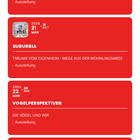
:
Ausstellung
2026
18
21
OCT
MAR
SUBURBIA
TRÄUME VOM EIGENHEIM - WEGE AUS DER WOHNUNGSKRISE
:
Ausstellung
2026
09
22
AUG
MAR
VOGELPERSPEKTIVEN
DIE VÖGEL UND WIR
:
Ausstellung