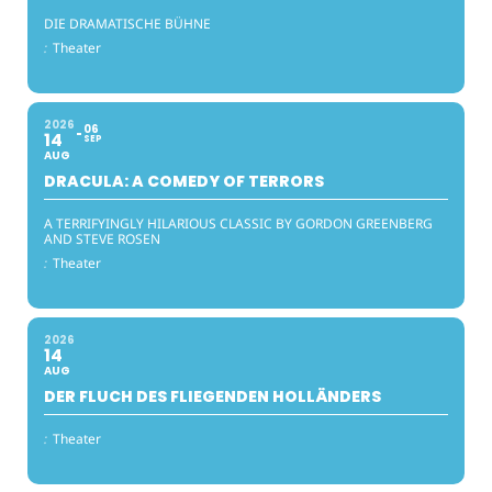
DIE DRAMATISCHE BÜHNE
:
Theater
2026
06
14
SEP
AUG
DRACULA: A COMEDY OF TERRORS
A TERRIFYINGLY HILARIOUS CLASSIC BY GORDON GREENBERG
AND STEVE ROSEN
:
Theater
2026
14
AUG
DER FLUCH DES FLIEGENDEN HOLLÄNDERS
:
Theater