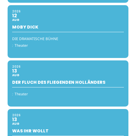
2026
12
AUG
MOBY DICK
DIE DRAMATISCHE BÜHNE
:
Theater
2026
13
AUG
DER FLUCH DES FLIEGENDEN HOLLÄNDERS
:
Theater
2026
13
AUG
WAS IHR WOLLT