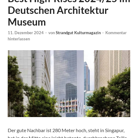
Deutschen Architektur
Museum
11. Dezember 2024
-
von
Strandgut Kulturmagazin
-
Kommentar
hinterlassen
Der gute Nachbar ist 280 Meter hoch, steht in Singapur,
hat in der Mitte eine leicht betonte, durchbrochene Taille