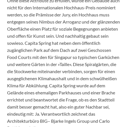
Ohne diese Attribute zu erfüllen, würde ein Gebäude auch
nicht für den Internationalen Hochhaus-Preis nominiert
werden, so die Prämisse der Jury, ein Hochhaus muss
entgegen seines Nimbus der Arroganz und der glänzenden
Oberfläche einen Platz für soziale Begegnungen anbieten
und offen für Kunst sein. Und nachhaltig gebaut sein
sowieso. Capita Spring hat neben dem öffentlich
zugänglichen Park auf dem Dach auf zwei Geschossen
Food Courts mit den für Singapur so typischen Garküchen
und weitere Gärten in der »Taille«. Diese Spiralgärten, die
die Stockwerke miteinander verbinden, sorgen für einen
ausgeglichenen Klimahaushalt und in dem schwülheißen
Klima für Abkühlung. Capita Spring wurde auf dem
Gelände eines ehemaligen Parkhauses und einer Brache
errichtet und beantwortet die Frage, ob es den Stadtteil
damit besser gemacht hat, also ein guter Nachbar sei,
eindeutig mit: Ja. Verantwortlich zeichnet das
Architekturbüro BIG– Bjarke Ingels Group und Carlo