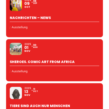
2025
06
09
SEP
OCT
NACHRICHTEN – NEWS
:
Ausstellung
2025
30
01
AUG
NOV
SHEROES. COMIC ART FROM AFRICA
:
Ausstellung
2025
11
13
OCT
NOV
TIERE SIND AUCH NUR MENSCHEN