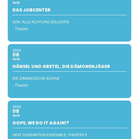
AUG
DAS JOBCENTER
VON: ALLE ACHTUNG KOLLEKTIV
:
Theater
2026
08
AUG
HÄNSEL UND GRETEL, DIE DÄMONENJÄGER
DIE DRAMATISCHE BÜHNE
:
Theater
2026
08
AUG
OOPS, WE DO IT AGAIN!?
NEXT GENERATION ENSEMBLE, THEATER X