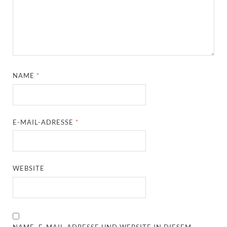
NAME
*
E-MAIL-ADRESSE
*
WEBSITE
NAME, E-MAIL-ADRESSE UND WEBSITE IN DIESEM