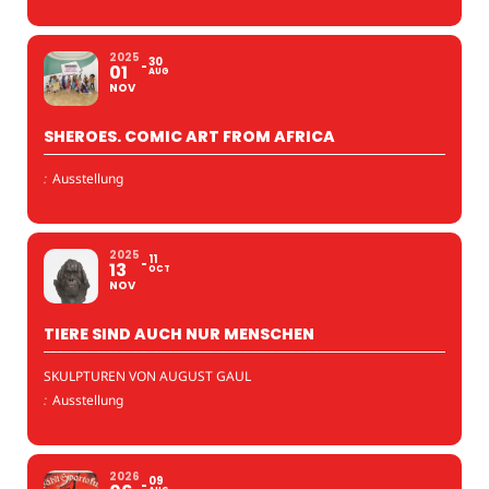
2025
30
01
AUG
NOV
SHEROES. COMIC ART FROM AFRICA
:
Ausstellung
2025
11
13
OCT
NOV
TIERE SIND AUCH NUR MENSCHEN
SKULPTUREN VON AUGUST GAUL
:
Ausstellung
2026
09