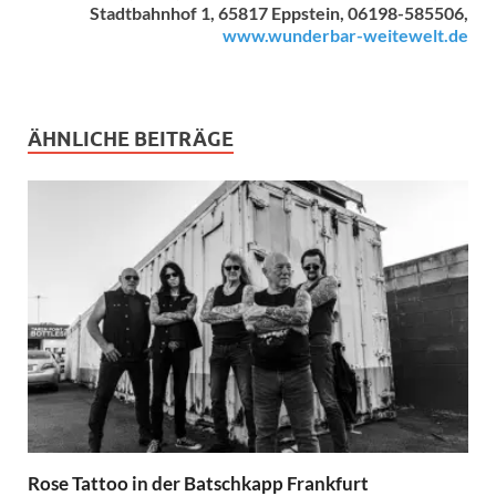
Stadtbahnhof 1, 65817 Eppstein, 06198-585506,
www.wunderbar-weitewelt.de
ÄHNLICHE BEITRÄGE
Rose Tattoo in der Batschkapp Frankfurt