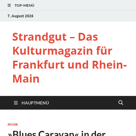
TOP-MENÜ
7. August 2026
Strandgut – Das
Kulturmagazin für
Frankfurt und Rhein-
Main
HAUPTMENÜ
MUSIK
»Blues Caravan« in der