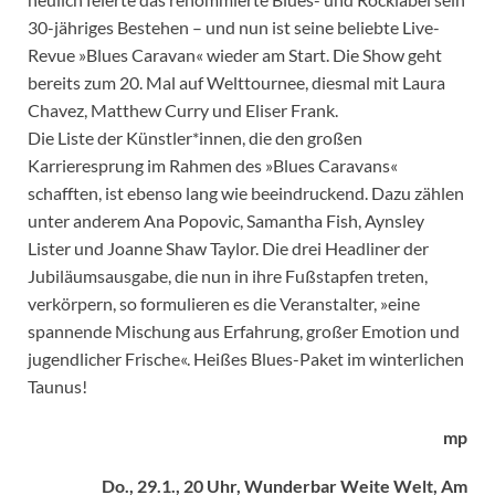
30-jähriges Bestehen – und nun ist seine beliebte Live-
Revue »Blues Caravan« wieder am Start. Die Show geht
bereits zum 20. Mal auf Welttournee, diesmal mit Laura
Chavez, Matthew Curry und Eliser Frank.
Die Liste der Künstler*innen, die den großen
Karrieresprung im Rahmen des »Blues Caravans«
schafften, ist ebenso lang wie beeindruckend. Dazu zählen
unter anderem Ana Popovic, Samantha Fish, Aynsley
Lister und Joanne Shaw Taylor. Die drei Headliner der
Jubiläumsausgabe, die nun in ihre Fußstapfen treten,
verkörpern, so formulieren es die Veranstalter, »eine
spannende Mischung aus Erfahrung, großer Emotion und
jugendlicher Frische«. Heißes Blues-Paket im winterlichen
Taunus!
mp
Do., 29.1., 20 Uhr, Wunderbar Weite Welt, Am