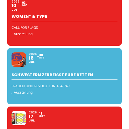
2026
03
10
OCT
JUL
WOMEN* & TYPE
CALL FOR FLAGS
:
Ausstellung
2026
30
16
AUG
JUL
SCHWESTERN ZERREISST EURE KETTEN
FRAUEN UND REVOLUTION 1848/49
:
Ausstellung
2026
18
17
OCT
JUL