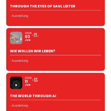
THROUGH THE EYES OF SAUL LEITER
:
Ausstellung
2026
03
03
OCT
JUN
WIE WOLLEN WIR LEBEN?
:
Ausstellung
2026
20
11
SEP
JUN
THE WORLD THROUGH AI
:
Ausstellung