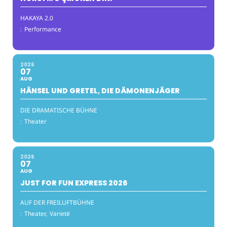
HAKAYA 2.0
:
Performance
2026
07
AUG
HÄNSEL UND GRETEL, DIE DÄMONENJÄGER
DIE DRAMATISCHE BÜHNE
:
Theater
2026
07
AUG
JUST FOR FUN EXPRESS 2026
AUF DER FREILUFTBÜHNE
:
Theater,
Varieté