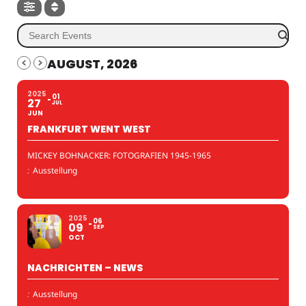
AUGUST, 2026
2025
01
27
JUL
JUN
FRANKFURT WENT WEST
MICKEY BOHNACKER: FOTOGRAFIEN 1945-1965
:
Ausstellung
2025
06
09
SEP
OCT
NACHRICHTEN – NEWS
:
Ausstellung