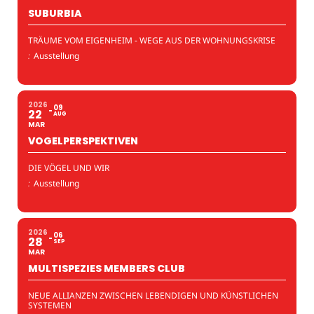
SUBURBIA
TRÄUME VOM EIGENHEIM - WEGE AUS DER WOHNUNGSKRISE
:
Ausstellung
2026
09
22
AUG
MAR
VOGELPERSPEKTIVEN
DIE VÖGEL UND WIR
:
Ausstellung
2026
06
28
SEP
MAR
MULTISPEZIES MEMBERS CLUB
NEUE ALLIANZEN ZWISCHEN LEBENDIGEN UND KÜNSTLICHEN
SYSTEMEN