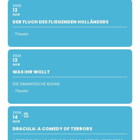
2026
13
AUG
DER FLUCH DES FLIEGENDEN HOLLÄNDERS
:
Theater
2026
13
AUG
WAS IHR WOLLT
DIE DRAMATISCHE BÜHNE
:
Theater
2026
06
14
SEP
AUG
DRACULA: A COMEDY OF TERRORS