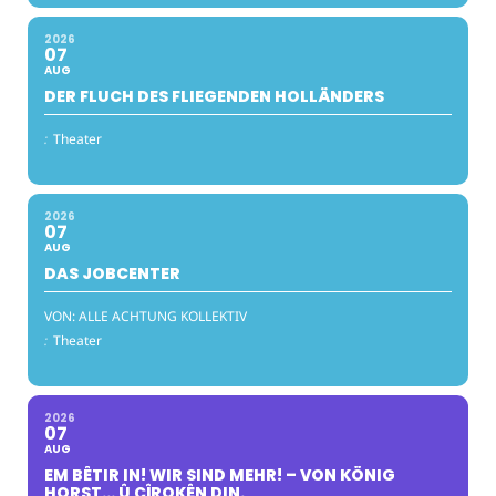
2026
07
AUG
DER FLUCH DES FLIEGENDEN HOLLÄNDERS
:
Theater
2026
07
AUG
DAS JOBCENTER
VON: ALLE ACHTUNG KOLLEKTIV
:
Theater
2026
07
AUG
EM BÊTIR IN! WIR SIND MEHR! – VON KÖNIG
HORST… Û ÇÎROKÊN DIN.