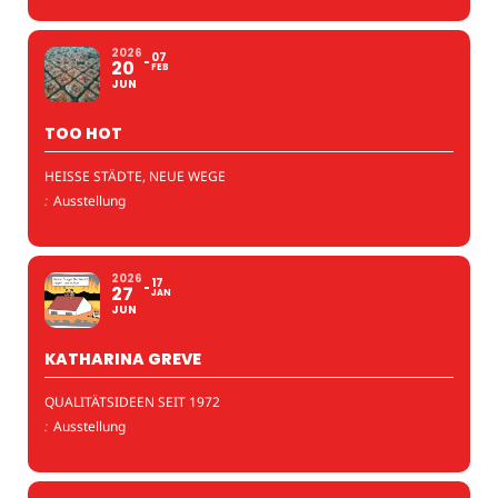
2026
07
20
FEB
JUN
TOO HOT
HEISSE STÄDTE, NEUE WEGE
:
Ausstellung
2026
17
27
JAN
JUN
KATHARINA GREVE
QUALITÄTSIDEEN SEIT 1972
:
Ausstellung