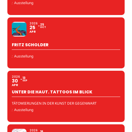
:
Ausstellung
2026
25
25
OCT
APR
FRITZ SCHOLDER
:
Ausstellung
2026
13
30
SEP
APR
UNTER DIE HAUT. TATTOOS IM BLICK
TÄTOWIERUNGEN IN DER KUNST DER GEGENWART
:
Ausstellung
2026
16