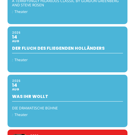
A TERRIFYINGLY HILARIOUS CLASSIC BY GORDON GREENBERG
AND STEVE ROSEN
:
Theater
2026
14
AUG
DER FLUCH DES FLIEGENDEN HOLLÄNDERS
:
Theater
2026
14
AUG
WAS IHR WOLLT
DIE DRAMATISCHE BÜHNE
:
Theater