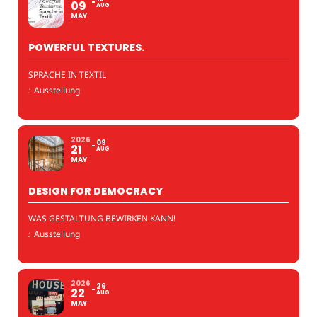
09
AUG
MAY
POWERFUL TEXTURES.
SPRACHE IN TEXTIL
:
Ausstellung
2026
09
21
AUG
MAY
DESIGN FOR DEMOCRACY
WAS GESTALTUNG BEWIRKEN KANN!
:
Ausstellung
2026
26
22
AUG
MAY