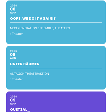
2026
08
AUG
OOPS, WE DO IT AGAIN!?
NEXT GENERATION ENSEMBLE, THEATER X
:
Theater
2026
08
AUG
UNTER BÄUMEN
ANTAGON THEATERAKTION
:
Theater
2026
09
AUG
QUETZAL_