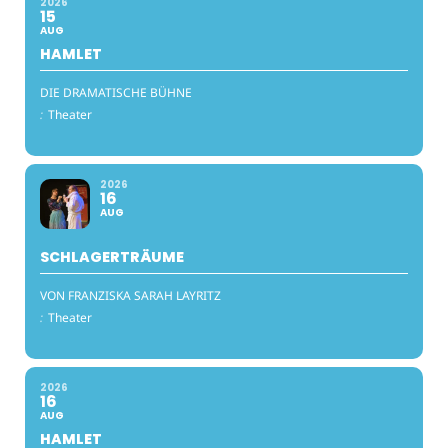
2026
15
AUG
HAMLET
DIE DRAMATISCHE BÜHNE
:
Theater
2026
16
AUG
SCHLAGERTRÄUME
VON FRANZISKA SARAH LAYRITZ
:
Theater
2026
16
AUG
HAMLET