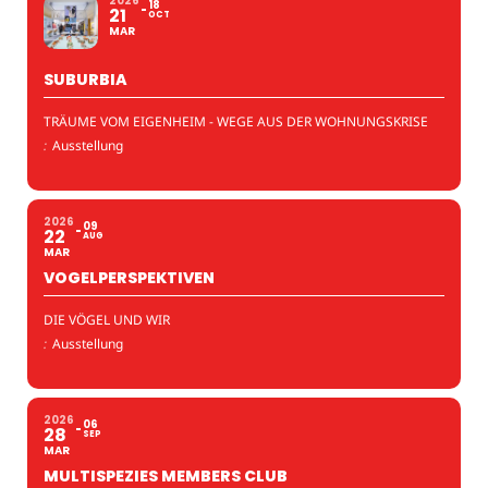
2026
18
21
OCT
MAR
SUBURBIA
TRÄUME VOM EIGENHEIM - WEGE AUS DER WOHNUNGSKRISE
:
Ausstellung
2026
09
22
AUG
MAR
VOGELPERSPEKTIVEN
DIE VÖGEL UND WIR
:
Ausstellung
2026
06
28
SEP
MAR
MULTISPEZIES MEMBERS CLUB