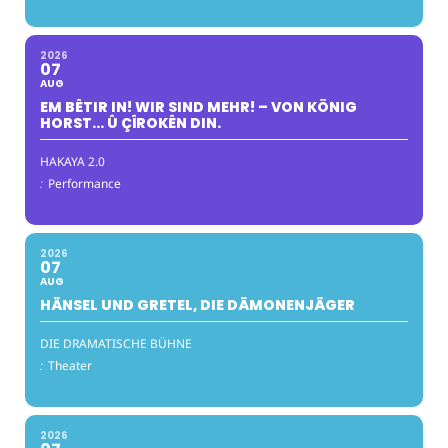
2026
07
AUG
EM BÊTIR IN! WIR SIND MEHR! – VON KÖNIG
HORST… Û ÇÎROKÊN DIN.
HAKAYA 2.0
:
Performance
2026
07
AUG
HÄNSEL UND GRETEL, DIE DÄMONENJÄGER
DIE DRAMATISCHE BÜHNE
:
Theater
2026