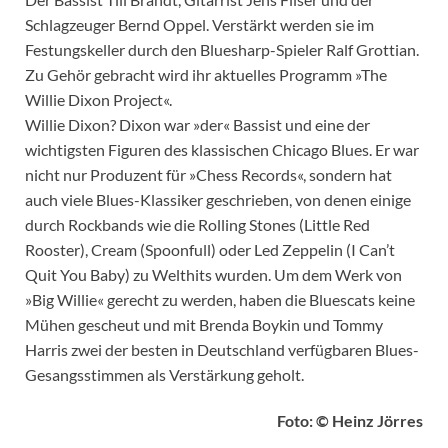
Schlagzeuger Bernd Oppel. Verstärkt werden sie im
Festungskeller durch den Bluesharp-Spieler Ralf Grottian.
Zu Gehör gebracht wird ihr aktuelles Programm »The
Willie Dixon Project«.
Willie Dixon? Dixon war »der« Bassist und eine der
wichtigsten Figuren des klassischen Chicago Blues. Er war
nicht nur Produzent für »Chess Records«, sondern hat
auch viele Blues-Klassiker geschrieben, von denen einige
durch Rockbands wie die Rolling Stones (Little Red
Rooster), Cream (Spoonfull) oder Led Zeppelin (I Can’t
Quit You Baby) zu Welthits wurden. Um dem Werk von
»Big Willie« gerecht zu werden, haben die Bluescats keine
Mühen gescheut und mit Brenda Boykin und Tommy
Harris zwei der besten in Deutschland verfügbaren Blues-
Gesangsstimmen als Verstärkung geholt.
Foto: © Heinz Jörres