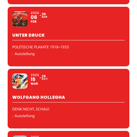
2026
09
06
AUG
FEB
UNTER DRUCK
POLITISCHE PLAKATE 1918–1933
:
Ausstellung
2026
25
15
OCT
MAR
WOLFGANG HOLLEGHA
DENK NICHT, SCHAU!
:
Ausstellung