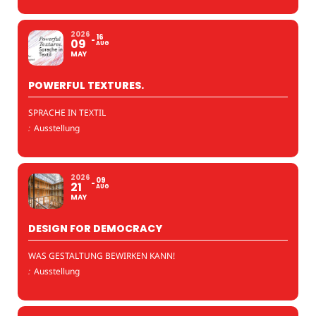
2026
16
09
AUG
MAY
POWERFUL TEXTURES.
SPRACHE IN TEXTIL
:
Ausstellung
2026
09
21
AUG
MAY
DESIGN FOR DEMOCRACY
WAS GESTALTUNG BEWIRKEN KANN!
:
Ausstellung