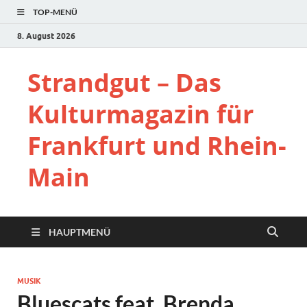
TOP-MENÜ
8. August 2026
Strandgut – Das
Kulturmagazin für
Frankfurt und Rhein-
Main
HAUPTMENÜ
MUSIK
Bluescats feat. Brenda