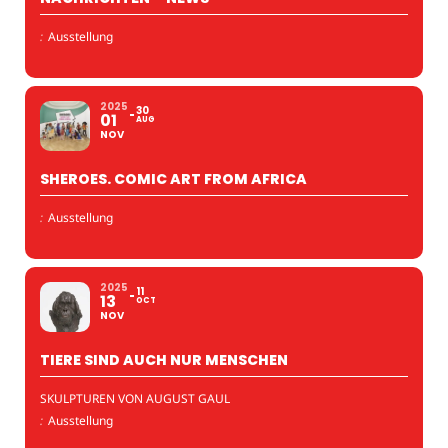
:
Ausstellung
2025
30
01
AUG
NOV
SHEROES. COMIC ART FROM AFRICA
:
Ausstellung
2025
11
13
OCT
NOV
TIERE SIND AUCH NUR MENSCHEN
SKULPTUREN VON AUGUST GAUL
:
Ausstellung