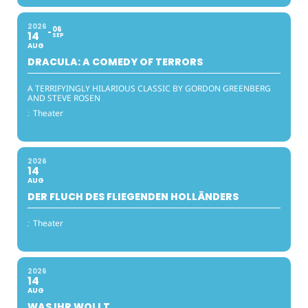
2026
06
14
SEP
AUG
DRACULA: A COMEDY OF TERRORS
A TERRIFYINGLY HILARIOUS CLASSIC BY GORDON GREENBERG
AND STEVE ROSEN
:
Theater
2026
14
AUG
DER FLUCH DES FLIEGENDEN HOLLÄNDERS
:
Theater
2026
14
AUG
WAS IHR WOLLT