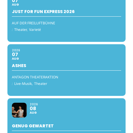
07
AUG
JUST FOR FUN EXPRESS 2026
AUF DER FREILUFTBÜHNE
:
Theater,
Varieté
2026
07
AUG
ASHES
ANTAGON THEATERAKTION
:
Live-Musik,
Theater
2026
08
AUG
GENUG GEWARTET