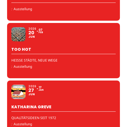
:
Ausstellung
2026
07
20
FEB
JUN
TOO HOT
HEISSE STÄDTE, NEUE WEGE
:
Ausstellung
2026
17
27
JAN
JUN
KATHARINA GREVE
QUALITÄTSIDEEN SEIT 1972
:
Ausstellung