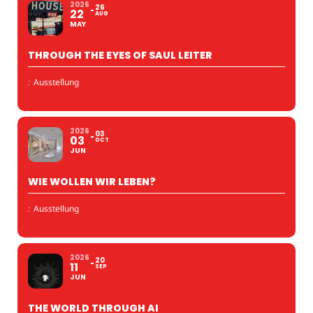
2026
26
22
AUG
MAY
THROUGH THE EYES OF SAUL LEITER
:
Ausstellung
2026
03
03
OCT
JUN
WIE WOLLEN WIR LEBEN?
:
Ausstellung
2026
20
11
SEP
JUN
THE WORLD THROUGH AI