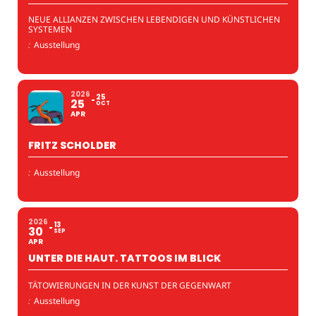
NEUE ALLIANZEN ZWISCHEN LEBENDIGEN UND KÜNSTLICHEN
SYSTEMEN
:
Ausstellung
2026
25
25
OCT
APR
FRITZ SCHOLDER
:
Ausstellung
2026
13
30
SEP
APR
UNTER DIE HAUT. TATTOOS IM BLICK
TÄTOWIERUNGEN IN DER KUNST DER GEGENWART
:
Ausstellung