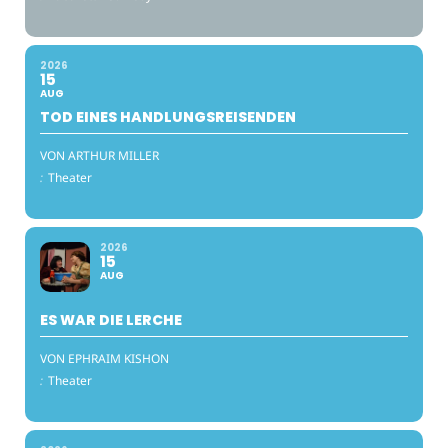
2026
15
AUG
TOD EINES HANDLUNGSREISENDEN
VON ARTHUR MILLER
:
Theater
2026
15
AUG
ES WAR DIE LERCHE
VON EPHRAIM KISHON
:
Theater