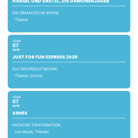
HÄNSEL UND GRETEL, DIE DÄMONENJÄGER
DIE DRAMATISCHE BÜHNE
:
Theater
2026
07
AUG
JUST FOR FUN EXPRESS 2026
AUF DER FREILUFTBÜHNE
:
Theater,
Varieté
2026
07
AUG
ASHES
ANTAGON THEATERAKTION
:
Live-Musik,
Theater