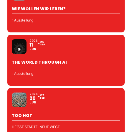
WIE WOLLEN WIR LEBEN?
:
Ausstellung
2026
20
11
SEP
JUN
THE WORLD THROUGH AI
:
Ausstellung
2026
07
20
FEB
JUN
TOO HOT
HEISSE STÄDTE, NEUE WEGE