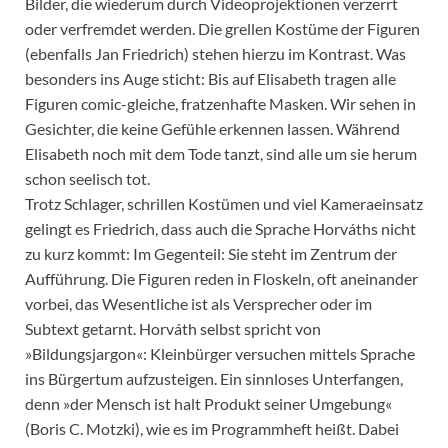
Bilder, die wiederum durch Videoprojektionen verzerrt
oder verfremdet werden. Die grellen Kostüme der Figuren
(ebenfalls Jan Friedrich) stehen hierzu im Kontrast. Was
besonders ins Auge sticht: Bis auf Elisabeth tragen alle
Figuren comic-gleiche, fratzenhafte Masken. Wir sehen in
Gesichter, die keine Gefühle erkennen lassen. Während
Elisabeth noch mit dem Tode tanzt, sind alle um sie herum
schon seelisch tot.
Trotz Schlager, schrillen Kostümen und viel Kameraeinsatz
gelingt es Friedrich, dass auch die Sprache Horváths nicht
zu kurz kommt: Im Gegenteil: Sie steht im Zentrum der
Aufführung. Die Figuren reden in Floskeln, oft aneinander
vorbei, das Wesentliche ist als Versprecher oder im
Subtext getarnt. Horváth selbst spricht von
»Bildungsjargon«: Kleinbürger versuchen mittels Sprache
ins Bürgertum aufzusteigen. Ein sinnloses Unterfangen,
denn »der Mensch ist halt Produkt seiner Umgebung«
(Boris C. Motzki), wie es im Programmheft heißt. Dabei