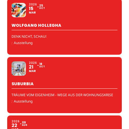
2026
25
15
OCT
MAR
WOLFGANG HOLLEGHA
DENK NICHT, SCHAU!
:
Ausstellung
2026
18
21
OCT
MAR
SUBURBIA
TRÄUME VOM EIGENHEIM - WEGE AUS DER WOHNUNGSKRISE
:
Ausstellung
2026
09
22
AUG