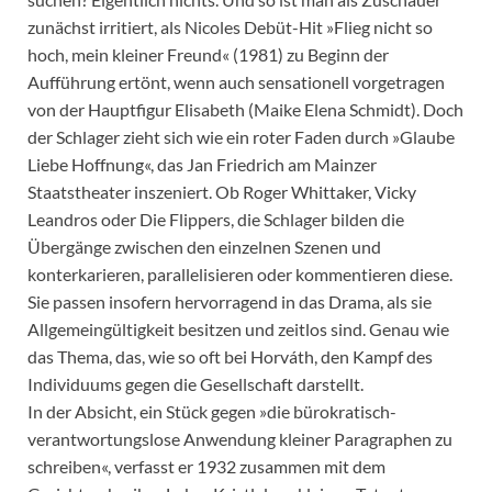
zunächst irritiert, als Nicoles Debüt-Hit »Flieg nicht so
hoch, mein kleiner Freund« (1981) zu Beginn der
Aufführung ertönt, wenn auch sensationell vorgetragen
von der Hauptfigur Elisabeth (Maike Elena Schmidt). Doch
der Schlager zieht sich wie ein roter Faden durch »Glaube
Liebe Hoffnung«, das Jan Friedrich am Mainzer
Staatstheater inszeniert. Ob Roger Whittaker, Vicky
Leandros oder Die Flippers, die Schlager bilden die
Übergänge zwischen den einzelnen Szenen und
konterkarieren, parallelisieren oder kommentieren diese.
Sie passen insofern hervorragend in das Drama, als sie
Allgemeingültigkeit besitzen und zeitlos sind. Genau wie
das Thema, das, wie so oft bei Horváth, den Kampf des
Individuums gegen die Gesellschaft darstellt.
In der Absicht, ein Stück gegen »die bürokratisch-
verantwortungslose Anwendung kleiner Paragraphen zu
schreiben«, verfasst er 1932 zusammen mit dem