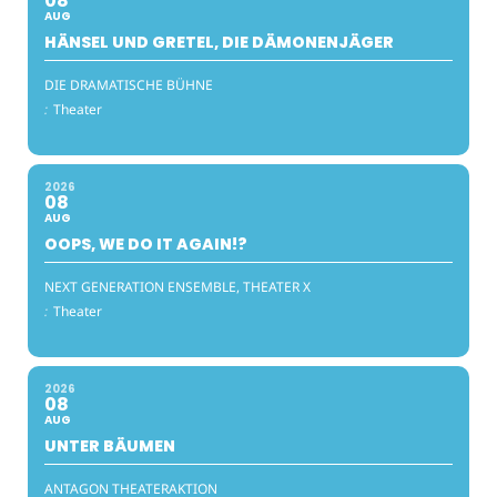
08
AUG
HÄNSEL UND GRETEL, DIE DÄMONENJÄGER
DIE DRAMATISCHE BÜHNE
:
Theater
2026
08
AUG
OOPS, WE DO IT AGAIN!?
NEXT GENERATION ENSEMBLE, THEATER X
:
Theater
2026
08
AUG
UNTER BÄUMEN
ANTAGON THEATERAKTION