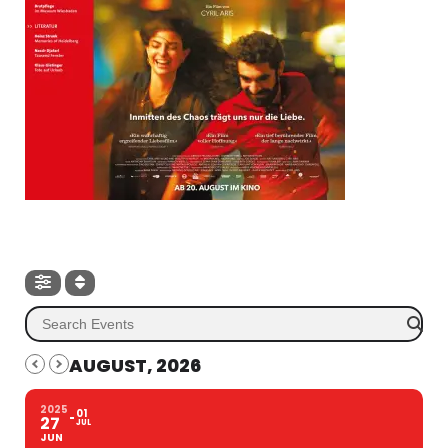
AUGUST, 2026
2025
01
27
JUL
JUN