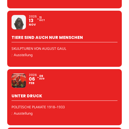
2025
11
13
OCT
NOV
TIERE SIND AUCH NUR MENSCHEN
SKULPTUREN VON AUGUST GAUL
:
Ausstellung
2026
09
06
AUG
FEB
UNTER DRUCK
POLITISCHE PLAKATE 1918–1933
:
Ausstellung