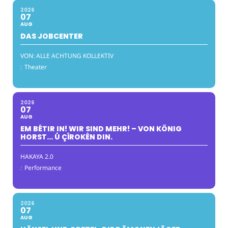
2026
07
AUG
DAS JOBCENTER
VON: ALLE ACHTUNG KOLLEKTIV
:
Theater
2026
07
AUG
EM BÊTIR IN! WIR SIND MEHR! – VON KÖNIG
HORST… Û ÇÎROKÊN DIN.
HAKAYA 2.0
:
Performance
2026
07
AUG