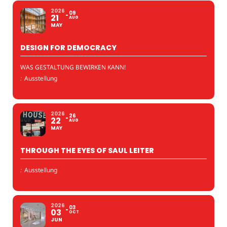
2026
09
21
AUG
MAY
DESIGN FOR DEMOCRACY
WAS GESTALTUNG BEWIRKEN KANN!
:
Ausstellung
2026
26
22
AUG
MAY
THROUGH THE EYES OF SAUL LEITER
:
Ausstellung
2026
03
03
OCT
JUN