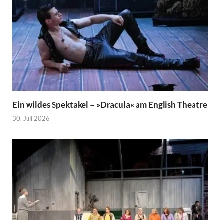
Ein wildes Spektakel – »Dracula« am English Theatre
30. Juli 2026