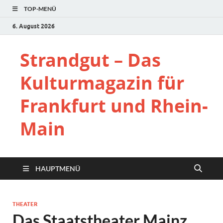
TOP-MENÜ
6. August 2026
Strandgut – Das
Kulturmagazin für
Frankfurt und Rhein-
Main
HAUPTMENÜ
THEATER
Das Staatstheater Mainz