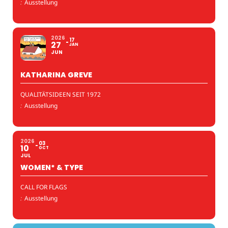
:
Ausstellung
2026
17
27
JAN
JUN
KATHARINA GREVE
QUALITÄTSIDEEN SEIT 1972
:
Ausstellung
2026
03
10
OCT
JUL
WOMEN* & TYPE
CALL FOR FLAGS
:
Ausstellung