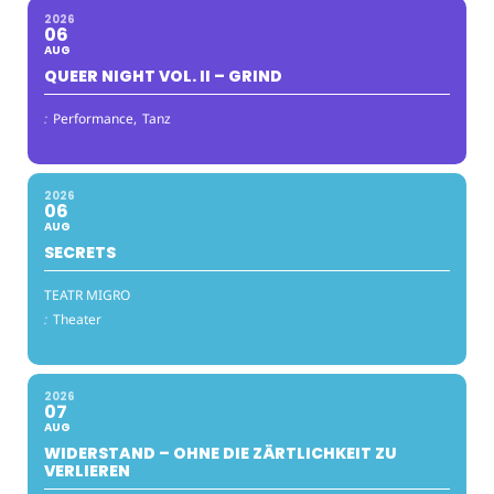
2026
06
AUG
QUEER NIGHT VOL. II – GRIND
:
Performance,
Tanz
2026
06
AUG
SECRETS
TEATR MIGRO
:
Theater
2026
07
AUG
WIDERSTAND – OHNE DIE ZÄRTLICHKEIT ZU
VERLIEREN