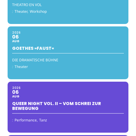
THEATRO EN VOL
:
Theater,
Workshop
2026
06
AUG
GOETHES »FAUST«
DIE DRAMATISCHE BÜHNE
:
Theater
2026
06
AUG
QUEER NIGHT VOL. II – VOM SCHREI ZUR
BEWEGUNG
:
Performance,
Tanz