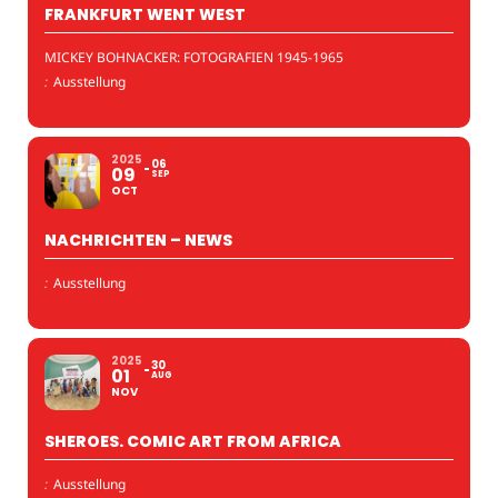
FRANKFURT WENT WEST
MICKEY BOHNACKER: FOTOGRAFIEN 1945-1965
:
Ausstellung
2025
06
09
SEP
OCT
NACHRICHTEN – NEWS
:
Ausstellung
2025
30
01
AUG
NOV
SHEROES. COMIC ART FROM AFRICA
:
Ausstellung