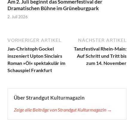
Am 2. Juli beginnt das Sommerfestival der
Dramatischen Bühne im Grüneburgpark
2. Juli 2026
VORHERIGER ARTIKEL
NÄCHSTER ARTIKEL
Jan-Christoph Gockel
Tanzfestival Rhein-Main:
inszeniert Upton Sinclairs
Auf Schritt und Tritt bis
Roman »Öl« spektakulär im
zum 14. November
Schauspiel Frankfurt
Über Strandgut Kulturmagazin
Zeige alle Beiträge von Strandgut Kulturmagazin →