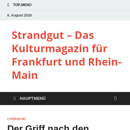
TOP-MENÜ
6. August 2026
Strandgut – Das
Kulturmagazin für
Frankfurt und Rhein-
Main
HAUPTMENÜ
LITERATUR
Der Griff nach den