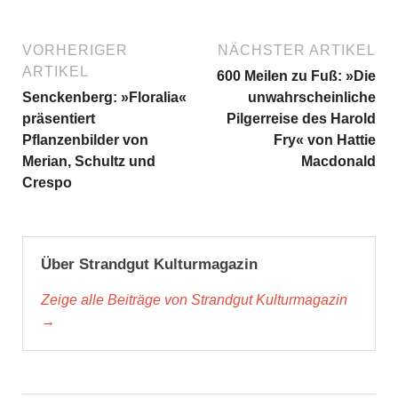
VORHERIGER
NÄCHSTER ARTIKEL
ARTIKEL
600 Meilen zu Fuß: »Die
Senckenberg: »Floralia«
unwahrscheinliche
präsentiert
Pilgerreise des Harold
Pflanzenbilder von
Fry« von Hattie
Merian, Schultz und
Macdonald
Crespo
Über Strandgut Kulturmagazin
Zeige alle Beiträge von Strandgut Kulturmagazin
→