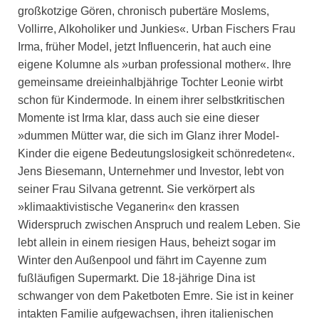
großkotzige Gören, chronisch pubertäre Moslems,
Vollirre, Alkoholiker und Junkies«. Urban Fischers Frau
Irma, früher Model, jetzt Influencerin, hat auch eine
eigene Kolumne als »urban professional mother«. Ihre
gemeinsame dreieinhalbjährige Tochter Leonie wirbt
schon für Kindermode. In einem ihrer selbstkritischen
Momente ist Irma klar, dass auch sie eine dieser
»dummen Mütter war, die sich im Glanz ihrer Model-
Kinder die eigene Bedeutungslosigkeit schönredeten«.
Jens Biesemann, Unternehmer und Investor, lebt von
seiner Frau Silvana getrennt. Sie verkörpert als
»klimaaktivistische Veganerin« den krassen
Widerspruch zwischen Anspruch und realem Leben. Sie
lebt allein in einem riesigen Haus, beheizt sogar im
Winter den Außenpool und fährt im Cayenne zum
fußläufigen Supermarkt. Die 18-jährige Dina ist
schwanger von dem Paketboten Emre. Sie ist in keiner
intakten Familie aufgewachsen, ihren italienischen