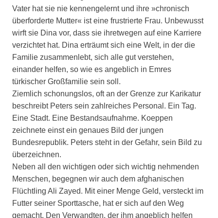
Vater hat sie nie kennengelernt und ihre »chronisch
überforderte Mutter« ist eine frustrierte Frau. Unbewusst
wirft sie Dina vor, dass sie ihretwegen auf eine Karriere
verzichtet hat. Dina erträumt sich eine Welt, in der die
Familie zusammenlebt, sich alle gut verstehen,
einander helfen, so wie es angeblich in Emres
türkischer Großfamilie sein soll.
Ziemlich schonungslos, oft an der Grenze zur Karikatur
beschreibt Peters sein zahlreiches Personal. Ein Tag.
Eine Stadt. Eine Bestandsaufnahme. Koeppen
zeichnete einst ein genaues Bild der jungen
Bundesrepublik. Peters steht in der Gefahr, sein Bild zu
überzeichnen.
Neben all den wichtigen oder sich wichtig nehmenden
Menschen, begegnen wir auch dem afghanischen
Flüchtling Ali Zayed. Mit einer Menge Geld, versteckt im
Futter seiner Sporttasche, hat er sich auf den Weg
gemacht. Den Verwandten, der ihm angeblich helfen