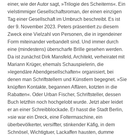
einer, wie der Autor sagt, »Trilogie des Scheiterns«. Ein
vielstimmiger Gesellschaftsroman, der einen einzigen
Tag einer Gesellschaft im Umbruch beschreibt. Es ist
der 9. November 2023. Peters präsentiert zu diesem
Zweck eine Vielzahl von Personen, die in irgendeiner
Form miteinander verbandelt sind. Und immer durch
eine (mindestens) überscharfe Brille gesehen werden.
Da ist zunächst Dirk Mansfeld, Architekt, verheiratet mit
Mariann Krüger, ehemals Schauspielerin, die
»legendäre Abendgesellschaften« organisiert, bei
denen man Schriftstellern und Künstlern begegnet. »Sie
knüpften Kontakte, begannen Affären, kotzten in die
Rabatten«. Oder Urban Fischer, Schriftsteller, dessen
Buch letzthin noch hochgelobt wurde. Jetzt aber leidet
er an einer Schreibblockade. Er hasst die Stadt Berlin,
»sie war ein Dreck, eine Foltermaschine, ein
überbevölkerter, versiffter, stinkender Käfig, in dem
Schnösel, Wichtigtuer, Lackaffen hausten, dumme