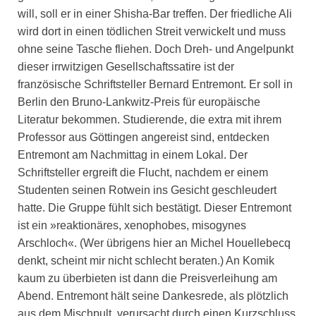
will, soll er in einer Shisha-Bar treffen. Der friedliche Ali
wird dort in einen tödlichen Streit verwickelt und muss
ohne seine Tasche fliehen. Doch Dreh- und Angelpunkt
dieser irrwitzigen Gesellschaftssatire ist der
französische Schriftsteller Bernard Entremont. Er soll in
Berlin den Bruno-Lankwitz-Preis für europäische
Literatur bekommen. Studierende, die extra mit ihrem
Professor aus Göttingen angereist sind, entdecken
Entremont am Nachmittag in einem Lokal. Der
Schriftsteller ergreift die Flucht, nachdem er einem
Studenten seinen Rotwein ins Gesicht geschleudert
hatte. Die Gruppe fühlt sich bestätigt. Dieser Entremont
ist ein »reaktionäres, xenophobes, misogynes
Arschloch«. (Wer übrigens hier an Michel Houellebecq
denkt, scheint mir nicht schlecht beraten.) An Komik
kaum zu überbieten ist dann die Preisverleihung am
Abend. Entremont hält seine Dankesrede, als plötzlich
aus dem Mischpult, verursacht durch einen Kurzschluss,