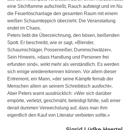
eine Stichflamme aufschießt, Rauch aufsteigt und im Nu
die Feuerlöschanlage den gesamten Raum mit einem
weißen Schaumteppich überzieht. Die Veranstaltung
endet im Chaos.
Peters liebt die Überzeichnung, den bösen, beißenden
Spott. Er beschreibt, wie er sagt, »Blender,
Schaumschläger, Possenreißer, Dummschwätzer«.
Sein Hinweis, »dass Handlung und Personen frei
erfunden sind«, wirkt mehr als verständlich. Es werden
sich einige wiedererkennen können. Vor allem dieser
Entremont, ein Mann, »der seine Kämpfe fernab der
Menschen allein an seinem Schreibtisch ausfocht«.
Aber Peters warnt ausdrücklich: »Wer sich darüber
empörte, verletzt, geschmäht, beleidigt fühlte, saß einer
derart dummen Verwechslung auf, dass man ihm
eigentlich den Kauf von Literatur verbieten sollte.«
Sigrid Lüdke-Haertel