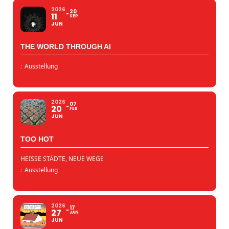
2026
20
11
SEP
JUN
THE WORLD THROUGH AI
:
Ausstellung
2026
07
20
FEB
JUN
TOO HOT
HEISSE STÄDTE, NEUE WEGE
:
Ausstellung
2026
17
27
JAN
JUN