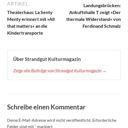
ARTIKEL
Landungsbrücken:
Theaterhaus: La Senty
Ankuftshalle T zeigt »Der
Menty erinnert mit »All
thermale Widerstand« von
that matters« an die
Ferdinand Schmalz
Kindertransporte
Über Strandgut Kulturmagazin
Zeige alle Beiträge von Strandgut Kulturmagazin →
Schreibe einen Kommentar
Deine E-Mail-Adresse wird nicht veröffentlicht.
Erforderliche
Felder sind mit
*
markiert