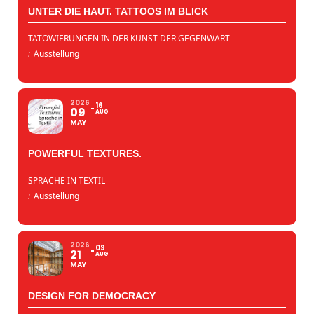
UNTER DIE HAUT. TATTOOS IM BLICK
TÄTOWIERUNGEN IN DER KUNST DER GEGENWART
:
Ausstellung
2026
16
09
AUG
MAY
POWERFUL TEXTURES.
SPRACHE IN TEXTIL
:
Ausstellung
2026
09
21
AUG
MAY
DESIGN FOR DEMOCRACY