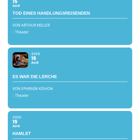
15
AUG
TOD EINES HANDLUNGSREISENDEN
VON ARTHUR MILLER
:
Theater
2026
15
AUG
ES WAR DIE LERCHE
VON EPHRAIM KISHON
:
Theater
2026
15
AUG
HAMLET