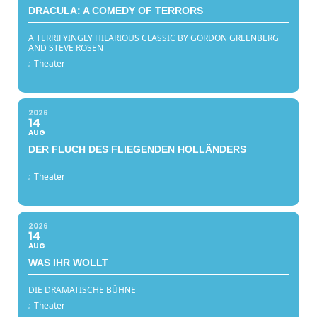
DRACULA: A COMEDY OF TERRORS
A TERRIFYINGLY HILARIOUS CLASSIC BY GORDON GREENBERG
AND STEVE ROSEN
:
Theater
2026
14
AUG
DER FLUCH DES FLIEGENDEN HOLLÄNDERS
:
Theater
2026
14
AUG
WAS IHR WOLLT
DIE DRAMATISCHE BÜHNE
:
Theater