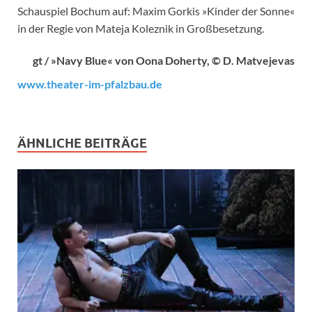
Schauspiel Bochum auf: Maxim Gorkis »Kinder der Sonne«
in der Regie von Mateja Koleznik in Großbesetzung.
gt / »Navy Blue« von Oona Doherty, © D. Matvejevas
www.theater-im-pfalzbau.de
ÄHNLICHE BEITRÄGE