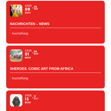
2025
06
09
SEP
OCT
NACHRICHTEN – NEWS
:
Ausstellung
2025
30
01
AUG
NOV
SHEROES. COMIC ART FROM AFRICA
:
Ausstellung
2025
11
13
OCT
NOV