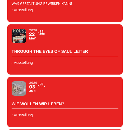
WAS GESTALTUNG BEWIRKEN KANN!
:
Ausstellung
2026
26
22
AUG
MAY
THROUGH THE EYES OF SAUL LEITER
:
Ausstellung
2026
03
03
OCT
JUN
WIE WOLLEN WIR LEBEN?
:
Ausstellung