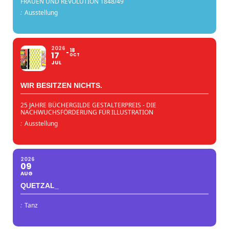
FRAUEN UND REVOLUTION 1848/49
:
Ausstellung
2026
18
17
OCT
JUL
WIR BESITZEN NICHTS.
25 JAHRE BÜCHERGILDE GESTALTERPREIS - DIE
NACHWUCHSFÖRDERUNG FÜR ILLUSTRATION
:
Ausstellung
2026
09
AUG
QUETZAL_
:
Tanz