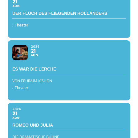
21
AUG
DER FLUCH DES FLIEGENDEN HOLLÄNDERS
:
Theater
2026
21
AUG
ES WAR DIE LERCHE
VON EPHRAIM KISHON
:
Theater
2026
21
AUG
ROMEO UND JULIA
DIE DRAMATISCHE BÜHNE