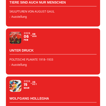
TIERE SIND AUCH NUR MENSCHEN
SKULPTUREN VON AUGUST GAUL
:
Ausstellung
2026
09
06
AUG
FEB
UNTER DRUCK
POLITISCHE PLAKATE 1918–1933
:
Ausstellung
2026
25
15
OCT
MAR
WOLFGANG HOLLEGHA