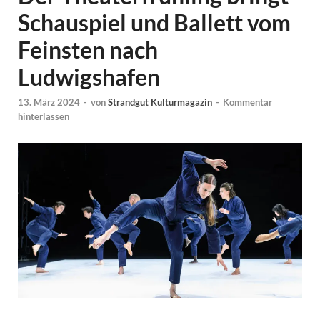
Schauspiel und Ballett vom
Feinsten nach
Ludwigshafen
13. März 2024
-
von
Strandgut Kulturmagazin
-
Kommentar
hinterlassen