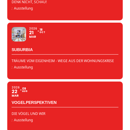
DENK NICHT, SCHAU!
:
Ausstellung
2026
18
21
OCT
MAR
SUBURBIA
TRÄUME VOM EIGENHEIM - WEGE AUS DER WOHNUNGSKRISE
:
Ausstellung
2026
09
22
AUG
MAR
VOGELPERSPEKTIVEN
DIE VÖGEL UND WIR
:
Ausstellung