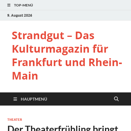
TOP-MENÜ
9. August 2026
Strandgut – Das
Kulturmagazin für
Frankfurt und Rhein-
Main
HAUPTMENÜ
THEATER
Der Theaterfrühling bringt