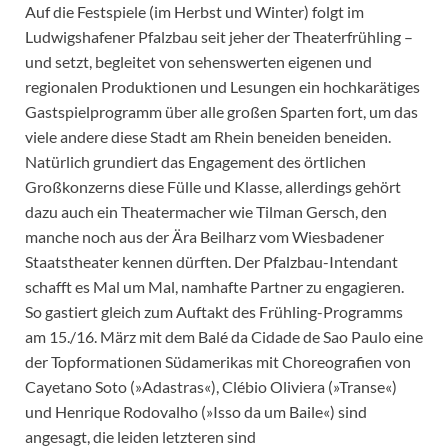
Auf die Festspiele (im Herbst und Winter) folgt im
Ludwigshafener Pfalzbau seit jeher der Theaterfrühling –
und setzt, begleitet von sehenswerten eigenen und
regionalen Produktionen und Lesungen ein hochkarätiges
Gastspielprogramm über alle großen Sparten fort, um das
viele andere diese Stadt am Rhein beneiden beneiden.
Natürlich grundiert das Engagement des örtlichen
Großkonzerns diese Fülle und Klasse, allerdings gehört
dazu auch ein Theatermacher wie Tilman Gersch, den
manche noch aus der Ära Beilharz vom Wiesbadener
Staatstheater kennen dürften. Der Pfalzbau-Intendant
schafft es Mal um Mal, namhafte Partner zu engagieren.
So gastiert gleich zum Auftakt des Frühling-Programms
am 15./16. März mit dem Balé da Cidade de Sao Paulo eine
der Topformationen Südamerikas mit Choreografien von
Cayetano Soto (»Adastras«), Clébio Oliviera (»Transe«)
und Henrique Rodovalho (»Isso da um Baile«) sind
angesagt, die leiden letzteren sind