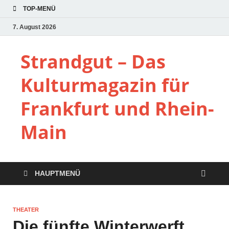
TOP-MENÜ
7. August 2026
Strandgut – Das
Kulturmagazin für
Frankfurt und Rhein-
Main
HAUPTMENÜ
THEATER
Die fünfte Winterwerft