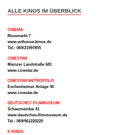
ALLE KINOS IM ÜBERBLICK
CINEMA
Rossmarkt 7
www.arthouse-kinos.de
Tel.: 069/21997855
CINESTAR
Mainzer Landstraße 681
www.cinestar.de
CINESTAR METROPOLIS
Eschenheimer Anlage 40
www.cinestar.de
DEUTSCHES FILMMUSEUM
Schaumainkai 41
www.deutsches-filmmuseum.de
Tel.: 069/961220220
E-KINOS