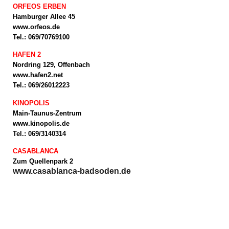
ORFEOS ERBEN
Hamburger Allee 45
www.orfeos.de
Tel.: 069/70769100
HAFEN 2
Nordring 129, Offenbach
www.hafen2.net
Tel.: 069/26012223
KINOPOLIS
Main-Taunus-Zentrum
www.kinopolis.de
Tel.: 069/3140314
CASABLANCA
Zum Quellenpark 2
www.casablanca-badsoden.de