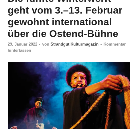
geht vom 3.–13. Februar
gewohnt international
über die Ostend-Bühne
29. Januar 2022
-
von
Strandgut Kulturmagazin
-
Kommentar
hinterlassen