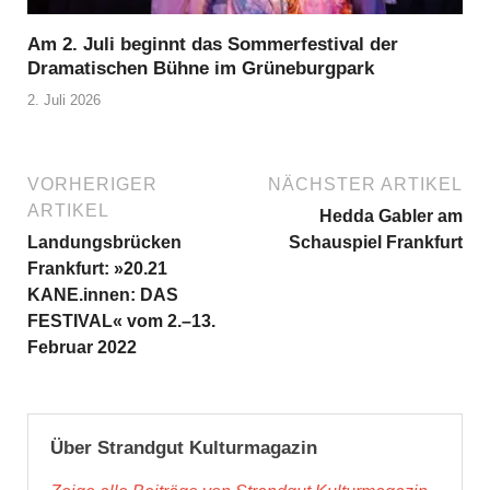
Am 2. Juli beginnt das Sommerfestival der
Dramatischen Bühne im Grüneburgpark
2. Juli 2026
VORHERIGER
NÄCHSTER ARTIKEL
ARTIKEL
Hedda Gabler am
Landungsbrücken
Schauspiel Frankfurt
Frankfurt: »20.21
KANE.innen: DAS
FESTIVAL« vom 2.–13.
Februar 2022
Über Strandgut Kulturmagazin