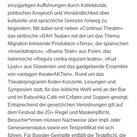
einzigartigen Aufführungen durch Kollektivität,
politischen Anspruch und Verständlichkeit über
kulturelle und sprachliche Grenzen hinweg zu
begeistern. Mit dabei sind neben »Continuo Theatre«
das serbische »DAH Teatar« mit der um das Thema
Migration kreisende Produktion »Terra«, die spanischen
»Insectotropics«, »Brama Teatr« aus Polen, das
italienische »Regula contra regulam teatro«, »Kud
Ljud»« aus Slowenien und das gastgebende Ensemble
von »antagon theaterAKTion«. Rund um das
Theaterprogramm finden Konzerte, Lesungen und
Symposien statt, für das leibliche Wohl wird an der Bar
und im Babushka Café mit Crêpes und Suppen gesorgt.
Entsprechend der gesetzlichen Verordnungen gilt auf
dem Festival die 2G+ Regel und Maskenpflicht,
Besucher*innen müssen Nachweise über Impf- oder
Genesenenstatus sowie ein Testzertifikat mit sich
führen. Für Booster-Geimpfte entfällt die Testpflicht, die