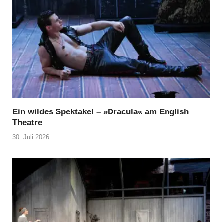
Ein wildes Spektakel – »Dracula« am English
Theatre
30. Juli 2026