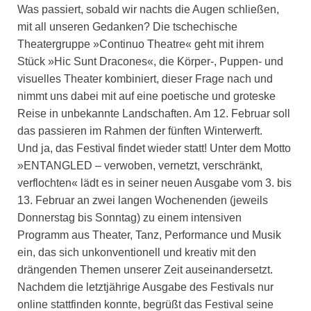
Was passiert, sobald wir nachts die Augen schließen,
mit all unseren Gedanken? Die tschechische
Theatergruppe »Continuo Theatre« geht mit ihrem
Stück »Hic Sunt Dracones«, die Körper-, Puppen- und
visuelles Theater kombiniert, dieser Frage nach und
nimmt uns dabei mit auf eine poetische und groteske
Reise in unbekannte Landschaften. Am 12. Februar soll
das passieren im Rahmen der fünften Winterwerft.
Und ja, das Festival findet wieder statt! Unter dem Motto
»ENTANGLED – verwoben, vernetzt, verschränkt,
verflochten« lädt es in seiner neuen Ausgabe vom 3. bis
13. Februar an zwei langen Wochenenden (jeweils
Donnerstag bis Sonntag) zu einem intensiven
Programm aus Theater, Tanz, Performance und Musik
ein, das sich unkonventionell und kreativ mit den
drängenden Themen unserer Zeit auseinandersetzt.
Nachdem die letztjährige Ausgabe des Festivals nur
online stattfinden konnte, begrüßt das Festival seine