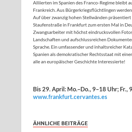
Alliierten im Spanien des Franco-Regime bleibt au
Frankreich. Aus Bürgerkriegsflüchtlingen werden
Auf über zwanzig hohen Stellwänden präsentiert 
Staufenstraße in Frankfurt zum ersten Mal in De
Zwangsarbeiter mit höchst eindrucksvollen Fotos
Landschaften und aufschlussreichen Dokumenten i
Sprache. Ein umfassender und inhaltsreicher Katal
Spanien als demokratischer Rechtsstaat mit eine
alle an europäischer Geschichte Interessierte!
Bis 29. April: Mo.–Do., 9–18 Uhr; Fr.,
www.frankfurt.cervantes.es
ÄHNLICHE BEITRÄGE