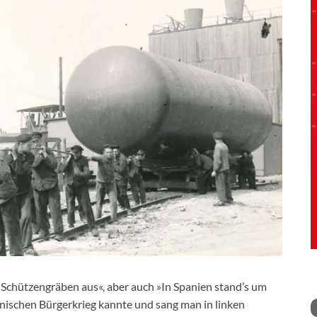
 Schützengräben aus«, aber auch »In Spanien stand’s um
anischen Bürgerkrieg kannte und sang man in linken