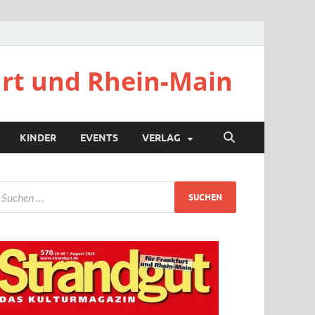
urt und Rhein-Main
KINDER
EVENTS
VERLAG