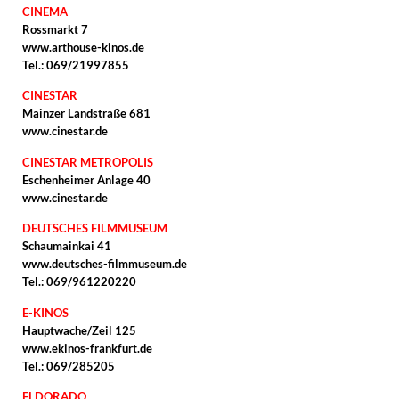
CINEMA
Rossmarkt 7
www.arthouse-kinos.de
Tel.: 069/21997855
CINESTAR
Mainzer Landstraße 681
www.cinestar.de
CINESTAR METROPOLIS
Eschenheimer Anlage 40
www.cinestar.de
DEUTSCHES FILMMUSEUM
Schaumainkai 41
www.deutsches-filmmuseum.de
Tel.: 069/961220220
E-KINOS
Hauptwache/Zeil 125
www.ekinos-frankfurt.de
Tel.: 069/285205
ELDORADO