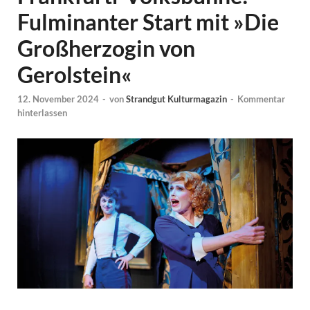
Fulminanter Start mit »Die
Großherzogin von
Gerolstein«
12. November 2024
-
von
Strandgut Kulturmagazin
-
Kommentar
hinterlassen