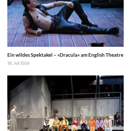
Ein wildes Spektakel – »Dracula« am English Theatre
30. Juli 2026