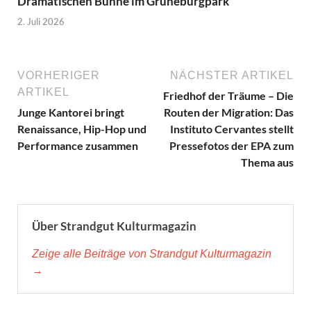
Dramatischen Bühne im Grüneburgpark
2. Juli 2026
VORHERIGER
NÄCHSTER ARTIKEL
ARTIKEL
Friedhof der Träume – Die
Junge Kantorei bringt
Routen der Migration: Das
Renaissance, Hip-Hop und
Instituto Cervantes stellt
Performance zusammen
Pressefotos der EPA zum
Thema aus
Über Strandgut Kulturmagazin
Zeige alle Beiträge von Strandgut Kulturmagazin
→