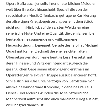
Opera Buffa auch jenseits ihrer unsterblichen Melodien
weit über ihre Zeit hinaushebt. Speziell die von der
rauschhaften Musik Offenbachs getragene Karikierung
der allseitigen Kriegsbegeisterung verleiht dem Stück
nicht nur im Hinblick auf den Ersten Weltkrieg eine
seherische Note. Und eine Qualität, die dem Ensemble
heute als eine spannende und willkommene
Herausforderung begegnet. Gerade deshalb hat Michael
Quast mit Rainer Dachselt die eher seichten alten
Übersetzungen durch eine heutige Lesart ersetzt, mit
deren Finesse und Witz der Intendant zugleich die
gesanglichen Gaps seiner überwiegend erstmals im
Operettengenre aktiven Truppe auszubalancieren hofft.
Schließlich sei »Die Großherzogin von Gerolstein« vor
allem eine wunderbare Komödie, in der eine Frau aus
Liebes- und andern Gründen die so selbstherrliche
Männerwelt aufmischt und auch mal einen Krieg auslöst,
weil ihr grad danach ist.