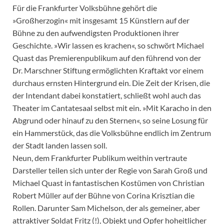
Für die Frankfurter Volksbühne gehört die
»Großherzogin« mit insgesamt 15 Künstlern auf der
Bühne zu den aufwendigsten Produktionen ihrer
Geschichte. »Wir lassen es krachen«, so schwört Michael
Quast das Premierenpublikum auf den führend von der
Dr. Marschner Stiftung ermöglichten Kraftakt vor einem
durchaus ernsten Hintergrund ein. Die Zeit der Krisen, die
der Intendant dabei konstatiert, schließt wohl auch das
Theater im Cantatesaal selbst mit ein. »Mit Karacho in den
Abgrund oder hinauf zu den Sternen«, so seine Losung für
ein Hammerstück, das die Volksbühne endlich im Zentrum
der Stadt landen lassen soll.
Neun, dem Frankfurter Publikum weithin vertraute
Darsteller teilen sich unter der Regie von Sarah Groß und
Michael Quast in fantastischen Kostümen von Christian
Robert Müller auf der Bühne von Corina Krisztian die
Rollen. Darunter Sam Michelson, der als gemeiner, aber
attraktiver Soldat Fritz (!), Objekt und Opfer hoheitlicher