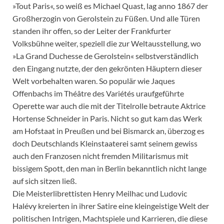
»Tout Paris«, so weiß es Michael Quast, lag anno 1867 der
Großherzogin von Gerolstein zu Füßen. Und alle Türen
standen ihr offen, so der Leiter der Frankfurter
Volksbühne weiter, speziell die zur Weltausstellung, wo
»La Grand Duchesse de Gerolstein« selbstverständlich
den Eingang nutzte, der den gekrönten Häuptern dieser
Welt vorbehalten waren. So populär wie Jaques
Offenbachs im Théâtre des Variétés uraufgeführte
Operette war auch die mit der Titelrolle betraute Aktrice
Hortense Schneider in Paris. Nicht so gut kam das Werk
am Hofstaat in Preußen und bei Bismarck an, überzog es
doch Deutschlands Kleinstaaterei samt seinem gewiss
auch den Franzosen nicht fremden Militarismus mit
bissigem Spott, den man in Berlin bekanntlich nicht lange
auf sich sitzen ließ.
Die Meisterlibrettisten Henry Meilhac und Ludovic
Halévy kreierten in ihrer Satire eine kleingeistige Welt der
politischen Intrigen, Machtspiele und Karrieren, die diese