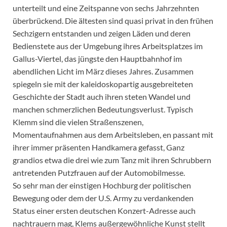
unterteilt und eine Zeitspanne von sechs Jahrzehnten
überbrückend. Die ältesten sind quasi privat in den frühen
Sechzigern entstanden und zeigen Läden und deren
Bedienstete aus der Umgebung ihres Arbeitsplatzes im
Gallus-Viertel, das jüngste den Hauptbahnhof im
abendlichen Licht im März dieses Jahres. Zusammen
spiegeln sie mit der kaleidoskopartig ausgebreiteten
Geschichte der Stadt auch ihren steten Wandel und
manchen schmerzlichen Bedeutungsverlust. Typisch
Klemm sind die vielen Straßenszenen,
Momentaufnahmen aus dem Arbeitsleben, en passant mit
ihrer immer präsenten Handkamera gefasst, Ganz
grandios etwa die drei wie zum Tanz mit ihren Schrubbern
antretenden Putzfrauen auf der Automobilmesse.
So sehr man der einstigen Hochburg der politischen
Bewegung oder dem der U.S. Army zu verdankenden
Status einer ersten deutschen Konzert-Adresse auch
nachtrauern mag, Klems außergewöhnliche Kunst stellt