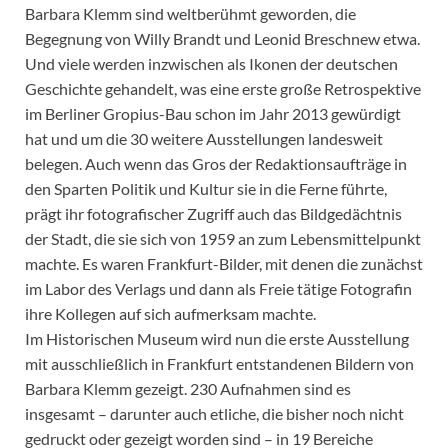
Barbara Klemm sind weltberühmt geworden, die
Begegnung von Willy Brandt und Leonid Breschnew etwa.
Und viele werden inzwischen als Ikonen der deutschen
Geschichte gehandelt, was eine erste große Retrospektive
im Berliner Gropius-Bau schon im Jahr 2013 gewürdigt
hat und um die 30 weitere Ausstellungen landesweit
belegen. Auch wenn das Gros der Redaktionsaufträge in
den Sparten Politik und Kultur sie in die Ferne führte,
prägt ihr fotografischer Zugriff auch das Bildgedächtnis
der Stadt, die sie sich von 1959 an zum Lebensmittelpunkt
machte. Es waren Frankfurt-Bilder, mit denen die zunächst
im Labor des Verlags und dann als Freie tätige Fotografin
ihre Kollegen auf sich aufmerksam machte.
Im Historischen Museum wird nun die erste Ausstellung
mit ausschließlich in Frankfurt entstandenen Bildern von
Barbara Klemm gezeigt. 230 Aufnahmen sind es
insgesamt – darunter auch etliche, die bisher noch nicht
gedruckt oder gezeigt worden sind – in 19 Bereiche