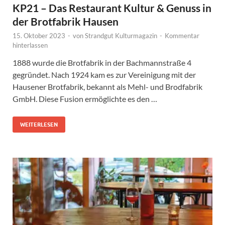
KP21 – Das Restaurant Kultur & Genuss in
der Brotfabrik Hausen
15. Oktober 2023
-
von
Strandgut Kulturmagazin
-
Kommentar
hinterlassen
1888 wurde die Brotfabrik in der Bachmannstraße 4
gegründet. Nach 1924 kam es zur Vereinigung mit der
Hausener Brotfabrik, bekannt als Mehl- und Brodfabrik
GmbH. Diese Fusion ermöglichte es den …
WEITERLESEN