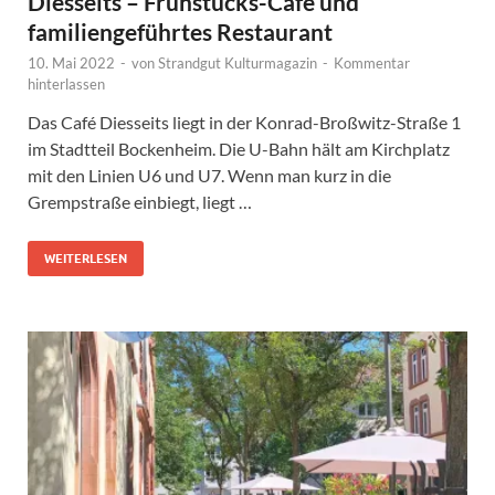
Diesseits – Frühstücks-Café und
familiengeführtes Restaurant
10. Mai 2022
-
von
Strandgut Kulturmagazin
-
Kommentar
hinterlassen
Das Café Diesseits liegt in der Konrad-Broßwitz-Straße 1
im Stadtteil Bockenheim. Die U-Bahn hält am Kirchplatz
mit den Linien U6 und U7. Wenn man kurz in die
Grempstraße einbiegt, liegt …
WEITERLESEN