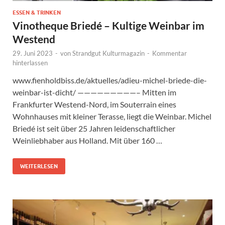
ESSEN & TRINKEN
Vinotheque Briedé – Kultige Weinbar im
Westend
29. Juni 2023
-
von
Strandgut Kulturmagazin
-
Kommentar
hinterlassen
www.fienholdbiss.de/aktuelles/adieu-michel-briede-die-
weinbar-ist-dicht/ —————————– Mitten im
Frankfurter Westend-Nord, im Souterrain eines
Wohnhauses mit kleiner Terasse, liegt die Weinbar. Michel
Briedé ist seit über 25 Jahren leidenschaftlicher
Weinliebhaber aus Holland. Mit über 160 …
WEITERLESEN