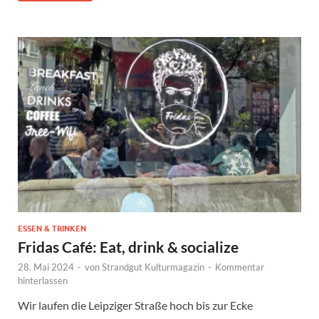
ESSEN & TRINKEN
Fridas Café: Eat, drink & socialize
28. Mai 2024
-
von
Strandgut Kulturmagazin
-
Kommentar
hinterlassen
Wir laufen die Leipziger Straße hoch bis zur Ecke