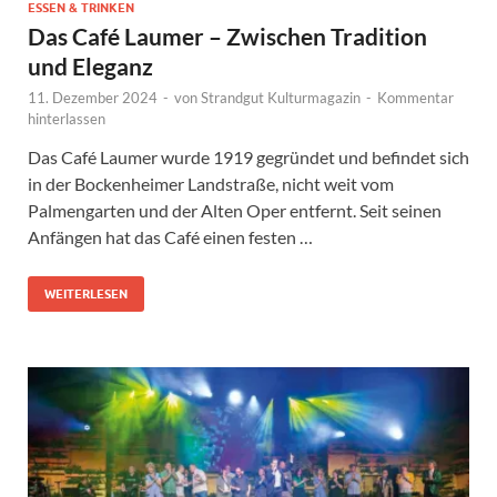
ESSEN & TRINKEN
Das Café Laumer – Zwischen Tradition
und Eleganz
11. Dezember 2024
-
von
Strandgut Kulturmagazin
-
Kommentar
hinterlassen
Das Café Laumer wurde 1919 gegründet und befindet sich
in der Bockenheimer Landstraße, nicht weit vom
Palmengarten und der Alten Oper entfernt. Seit seinen
Anfängen hat das Café einen festen …
WEITERLESEN