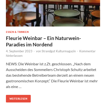
ESSEN & TRINKEN
Fleurie Weinbar – Ein Naturwein-
Paradies im Nordend
4. September 2023
-
von
Strandgut Kulturmagazin
-
Kommentar
hinterlassen
NEWS: Die Weinbar ist z.Zt. geschlossen. „Nach dem
Ausscheiden des Sommeliers Christoph Schultz arbeitet
das bestehende Betreiberteam derzeit an einem neuen
gastronomischen Konzept.“ Die Fleurie Weinbar ist mehr
als eine …
WEITERLESEN