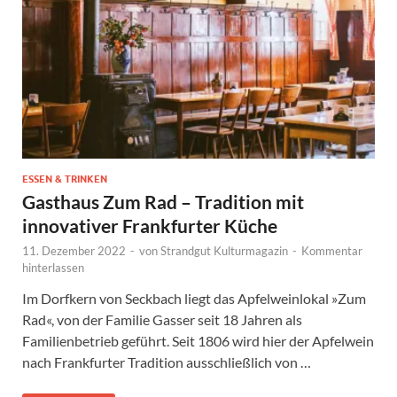
ESSEN & TRINKEN
Gasthaus Zum Rad – Tradition mit
innovativer Frankfurter Küche
11. Dezember 2022
-
von
Strandgut Kulturmagazin
-
Kommentar
hinterlassen
Im Dorfkern von Seckbach liegt das Apfelweinlokal »Zum
Rad«, von der Familie Gasser seit 18 Jahren als
Familienbetrieb geführt. Seit 1806 wird hier der Apfelwein
nach Frankfurter Tradition ausschließlich von …