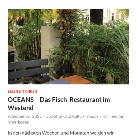
ESSEN & TRINKEN
OCEANS – Das Fisch-Restaurant im
Westend
9. September 2021
-
von
Strandgut Kulturmagazin
-
Kommentar
hinterlassen
In den nächsten Wochen und Monaten werden wir