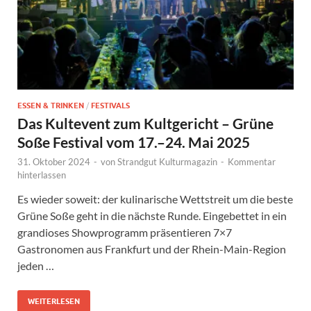
ESSEN & TRINKEN
/
FESTIVALS
Das Kultevent zum Kultgericht – Grüne
Soße Festival vom 17.–24. Mai 2025
31. Oktober 2024
-
von
Strandgut Kulturmagazin
-
Kommentar
hinterlassen
Es wieder soweit: der kulinarische Wettstreit um die beste
Grüne Soße geht in die nächste Runde. Eingebettet in ein
grandioses Showprogramm präsentieren 7×7
Gastronomen aus Frankfurt und der Rhein-Main-Region
jeden …
WEITERLESEN