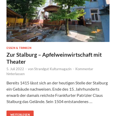
ESSEN & TRINKEN
Zur Stalburg – Apfelweinwirtschaft mit
Theater
5. Juli 2022
-
von
Strandgut Kulturmagazin
-
Kommentar
hinterlassen
Bereits 1415 lässt sich an der heutigen Stelle der Stalburg
ein Gebäude nachweisen. Ende des 15. Jahrhunderts
erwarb der damals reichste Frankfurter Patrizier Claus
Stalburg das Gelände. Sein 1504 entstandenes …
WEITERLESEN