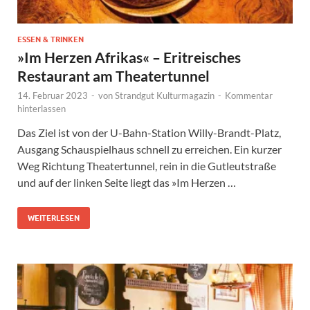
ESSEN & TRINKEN
»Im Herzen Afrikas« – Eritreisches
Restaurant am Theatertunnel
14. Februar 2023
-
von
Strandgut Kulturmagazin
-
Kommentar
hinterlassen
Das Ziel ist von der U-Bahn-Station Willy-Brandt-Platz,
Ausgang Schauspielhaus schnell zu erreichen. Ein kurzer
Weg Richtung Theatertunnel, rein in die Gutleutstraße
und auf der linken Seite liegt das »Im Herzen …
WEITERLESEN