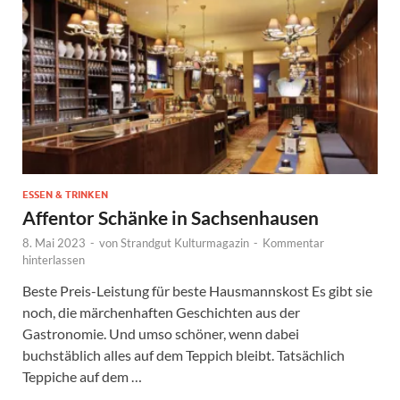
ESSEN & TRINKEN
Affentor Schänke in Sachsenhausen
8. Mai 2023
-
von
Strandgut Kulturmagazin
-
Kommentar
hinterlassen
Beste Preis-Leistung für beste Hausmannskost Es gibt sie
noch, die märchenhaften Geschichten aus der
Gastronomie. Und umso schöner, wenn dabei
buchstäblich alles auf dem Teppich bleibt. Tatsächlich
Teppiche auf dem …