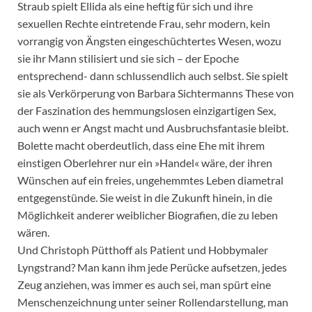
Straub spielt Ellida als eine heftig für sich und ihre
sexuellen Rechte eintretende Frau, sehr modern, kein
vorrangig von Ängsten eingeschüchtertes Wesen, wozu
sie ihr Mann stilisiert und sie sich – der Epoche
entsprechend- dann schlussendlich auch selbst. Sie spielt
sie als Verkörperung von Barbara Sichtermanns These von
der Faszination des hemmungslosen einzigartigen Sex,
auch wenn er Angst macht und Ausbruchsfantasie bleibt.
Bolette macht oberdeutlich, dass eine Ehe mit ihrem
einstigen Oberlehrer nur ein »Handel« wäre, der ihren
Wünschen auf ein freies, ungehemmtes Leben diametral
entgegenstünde. Sie weist in die Zukunft hinein, in die
Möglichkeit anderer weiblicher Biografien, die zu leben
wären.
Und Christoph Pütthoff als Patient und Hobbymaler
Lyngstrand? Man kann ihm jede Perücke aufsetzen, jedes
Zeug anziehen, was immer es auch sei, man spürt eine
Menschenzeichnung unter seiner Rollendarstellung, man