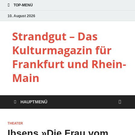
TOP-MENÜ
10. August 2026
Strandgut – Das
Kulturmagazin für
Frankfurt und Rhein-
Main
HAUPTMENÜ
THEATER
Ibsens »Die Frau vom