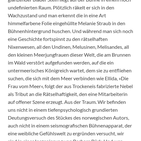
undefinierten Raum. Plötzlich räkelt er sich in den
Wachzustand und man erkennt die in eine Art
himmelfarbene Folie eingehüllte Melanie Straub in den
Bühnenhintergrund huschen. Und während man sich noch
eine Geschichte fortspinnt zu den rätselhaften
Nixenwesen, all den Undinen, Melusinen, Melisandes, all
den kleinen Meerjungfrauen dieser Welt, die am Brunnen
im Wald verstört aufgefunden werden, auf die ein
untermeerisches Königreich wartet, dem sie zu entfliehen
suchen, die sich mit dem Meer verbinden wie Ellida, »Die
Frau vom Meer«, folgt der aus Trockeneis fabrizierte Nebel
als Tribut an die Rätselhaftigkeit, den eine Mitarbeiterin
auf offener Szene erzeugt. Aus der Traum. Wir befinden
uns nicht in einem tiefenpsychologisch grundierten
Deutungsversuch des Stückes des norwegischen Autors,
auch nicht in einem seismografischen Bühnenapparat, der
eine weibliche Gefühlswelt zu ergründen versucht, wir