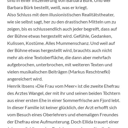
sind in einer Inszenierung von Barbara Bürk. Und wer
Barbara Bürk bestellt, weiß, was er kriegt.
Also Schluss mit dem illusionistischen Realitätstheater,
wie sie selbst sagt, her zu den drastischen Mitteln um zu
zeigen, bis es schlussendlich auch jeder begreift, dass auf
der Bühne etwas hergestellt wird. Gefühle, Gedanken,
Kulissen, Kostüme. Alles Mummenschanz. Und weil auf
der Bühne etwas hergestellt wird, brauchts auch nicht
mehr als eine Textoberfläche, die dann aber mehrfach
aufgebrochen, unterbrochen, mit weiteren Texten und
vielen musikalischen Beiträgen (Markus Reschtnefki)
angereichert wird.
Henrik Ibsens »Die Frau vom Meer« ist die zweite Ehefrau
des Arztes Wangel, der mit ihr und seinen beiden Töchtern
aus einer ersten Ehe in einer Sommerfrische am Fjord lebt.
In dieser Familie ist keiner glücklich, der Arzt erhofft sich
vom Besuch eines Oberlehrers und ehemaligen Freundes
der Ehefrau eine Aufmunterung. Doch Ellida trauert einer