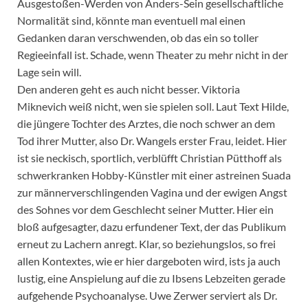
Ausgestoßen-Werden von Anders-Sein gesellschaftliche
Normalität sind, könnte man eventuell mal einen
Gedanken daran verschwenden, ob das ein so toller
Regieeinfall ist. Schade, wenn Theater zu mehr nicht in der
Lage sein will.
Den anderen geht es auch nicht besser. Viktoria
Miknevich weiß nicht, wen sie spielen soll. Laut Text Hilde,
die jüngere Tochter des Arztes, die noch schwer an dem
Tod ihrer Mutter, also Dr. Wangels erster Frau, leidet. Hier
ist sie neckisch, sportlich, verblüfft Christian Pütthoff als
schwerkranken Hobby-Künstler mit einer astreinen Suada
zur männerverschlingenden Vagina und der ewigen Angst
des Sohnes vor dem Geschlecht seiner Mutter. Hier ein
bloß aufgesagter, dazu erfundener Text, der das Publikum
erneut zu Lachern anregt. Klar, so beziehungslos, so frei
allen Kontextes, wie er hier dargeboten wird, ists ja auch
lustig, eine Anspielung auf die zu Ibsens Lebzeiten gerade
aufgehende Psychoanalyse. Uwe Zerwer serviert als Dr.