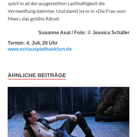
spürt in all der ausgestellten Lachhaftigkeit die
Verzweiflung dahinter. Und damit ist er in »Die Frau vom
Meer« das größte Rätsel.
Susanne Asal / Foto: © Jessica Schäfer
Termin: 4. Juli, 20 Uhr
www.schauspielfrankfurt.de
ÄHNLICHE BEITRÄGE