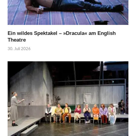
Ein wildes Spektakel – »Dracula« am English
Theatre
30. Juli 2026