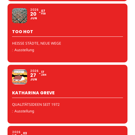
2026
07
20
FEB
JUN
TOO HOT
HEISSE STÄDTE, NEUE WEGE
:
Ausstellung
2026
17
27
JAN
JUN
KATHARINA GREVE
QUALITÄTSIDEEN SEIT 1972
:
Ausstellung
2026
03