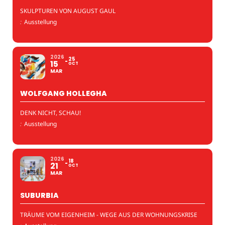
SKULPTUREN VON AUGUST GAUL
:
Ausstellung
2026
25
15
OCT
MAR
WOLFGANG HOLLEGHA
DENK NICHT, SCHAU!
:
Ausstellung
2026
18
21
OCT
MAR
SUBURBIA
TRÄUME VOM EIGENHEIM - WEGE AUS DER WOHNUNGSKRISE