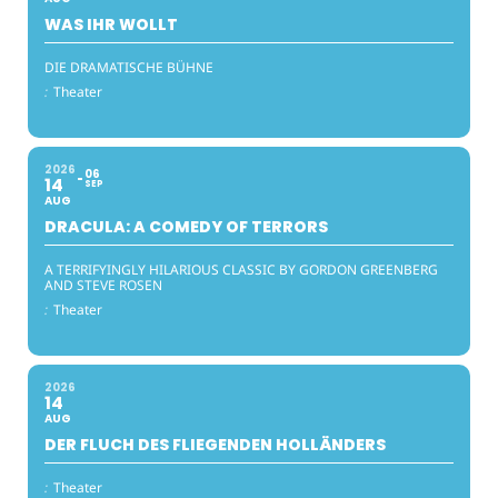
WAS IHR WOLLT
DIE DRAMATISCHE BÜHNE
:
Theater
2026
06
14
SEP
AUG
DRACULA: A COMEDY OF TERRORS
A TERRIFYINGLY HILARIOUS CLASSIC BY GORDON GREENBERG
AND STEVE ROSEN
:
Theater
2026
14
AUG
DER FLUCH DES FLIEGENDEN HOLLÄNDERS
:
Theater