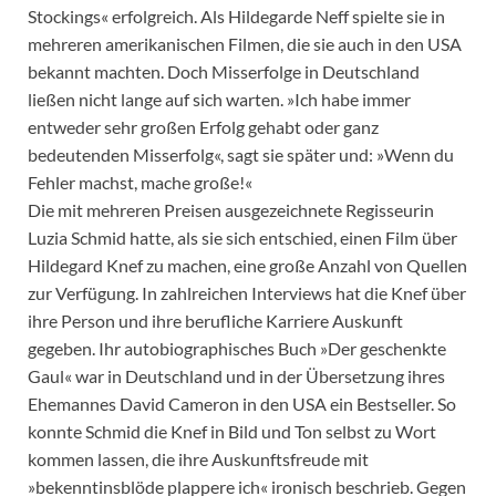
Stockings« erfolgreich. Als Hildegarde Neff spielte sie in
mehreren amerikanischen Filmen, die sie auch in den USA
bekannt machten. Doch Misserfolge in Deutschland
ließen nicht lange auf sich warten. »Ich habe immer
entweder sehr großen Erfolg gehabt oder ganz
bedeutenden Misserfolg«, sagt sie später und: »Wenn du
Fehler machst, mache große!«
Die mit mehreren Preisen ausgezeichnete Regisseurin
Luzia Schmid hatte, als sie sich entschied, einen Film über
Hildegard Knef zu machen, eine große Anzahl von Quellen
zur Verfügung. In zahlreichen Interviews hat die Knef über
ihre Person und ihre berufliche Karriere Auskunft
gegeben. Ihr autobiographisches Buch »Der geschenkte
Gaul« war in Deutschland und in der Übersetzung ihres
Ehemannes David Cameron in den USA ein Bestseller. So
konnte Schmid die Knef in Bild und Ton selbst zu Wort
kommen lassen, die ihre Auskunftsfreude mit
»bekenntinsblöde plappere ich« ironisch beschrieb. Gegen