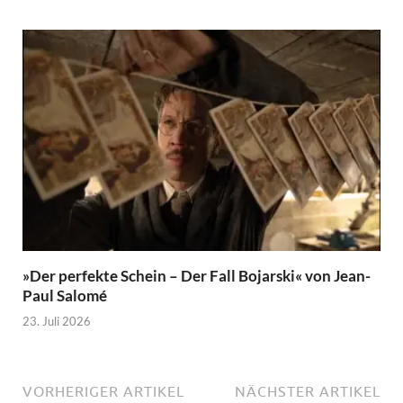
»Der perfekte Schein – Der Fall Bojarski« von Jean-
Paul Salomé
23. Juli 2026
VORHERIGER ARTIKEL
NÄCHSTER ARTIKEL