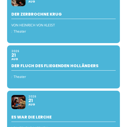
AUG
DER ZERBROCHNE KRUG
VON HEINRICH VON KLEIST
:
Theater
2026
21
AUG
DER FLUCH DES FLIEGENDEN HOLLÄNDERS
:
Theater
2026
21
AUG
ES WAR DIE LERCHE