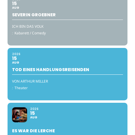
15
AUG
SEVERIN GROEBNER
ICH BIN DAS VOLK
:
Kabarett / Comedy
2026
15
AUG
TOD EINES HANDLUNGSREISENDEN
VON ARTHUR MILLER
:
Theater
2026
15
AUG
ES WAR DIE LERCHE