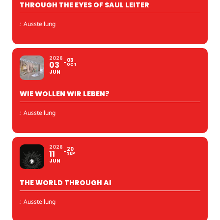
THROUGH THE EYES OF SAUL LEITER
:
Ausstellung
2026
03
03
OCT
JUN
WIE WOLLEN WIR LEBEN?
:
Ausstellung
2026
20
11
SEP
JUN
THE WORLD THROUGH AI
:
Ausstellung