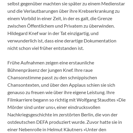
selbst gegenüber machten sie später zu einem Medienstar
und die Verlautbarungen über ihre Krebserkrankung zu
einem Vorbild in einer Zeit, in der es galt, die Grenze
zwischen Öffentlichem und Privatem zu überwinden.
Hildegard Knef war in der Tat einzigartig, und
verwunderlich ist, dass eine derartige Dokumentation
nicht schon viel früher entstanden ist.
Frühe Aufnahmen zeigen eine erstaunliche
Bühnenpräsenz der jungen Knef. Ihre raue
Chansonstimme passt zu den schnippischen
Chansontexten, und über den Applaus schien sie sich
genauso zu freuen wie über ihre eigene Leistung. Ihre
Filmkarriere begann so richtig mit Wolfgang Staudtes »Die
Mörder sind unter uns«, einer eindrucksvollen
Nachkriegsgeschichte im zerstörten Berlin, die von der
ostdeutschen DEFA produziert wurde. Zuvor hatte sie in
einer Nebenrolle in Helmut Käutners »Unter den