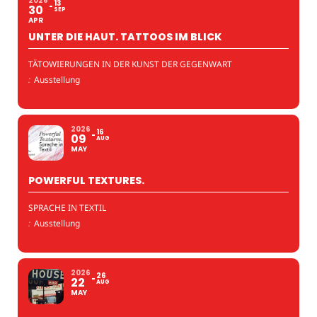
2026
13
30
SEP
APR
UNTER DIE HAUT. TATTOOS IM BLICK
TÄTOWIERUNGEN IN DER KUNST DER GEGENWART
:
Ausstellung
2026
16
09
AUG
MAY
POWERFUL TEXTURES.
SPRACHE IN TEXTIL
:
Ausstellung
2026
26
22
AUG
MAY