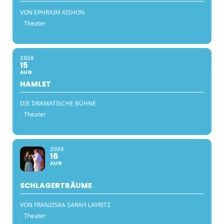
VON EPHRAIM KISHON
:
Theater
2026
15
AUG
HAMLET
DIE DRAMATISCHE BÜHNE
:
Theater
2026
16
AUG
SCHLAGERTRÄUME
VON FRANZISKA SARAH LAYRITZ
:
Theater