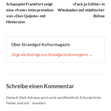
Schauspiel Frankfurt zeigt
»Fack ju Göhte« in
eine »freie« Interpretation
Wiesbaden auf städtischer
von »Don Quijote« mit
Bühne
Hintersinn
Über Strandgut Kulturmagazin
Zeige alle Beiträge von Strandgut Kulturmagazin →
Schreibe einen Kommentar
Deine E-Mail-Adresse wird nicht veröffentlicht.
Erforderliche
Felder sind mit
*
markiert