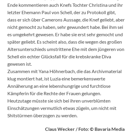
Ende kommentieren auch Knefs Tochter Christina und ihr
letzter Ehemann Paul von Schell, der zu Protokoll gibt,
dass er sich über Camerons Aussage, die Knef geliebt, aber
nicht gemocht zu haben, sehr gewundert habe. Bei ihm sei
es umgekehrt gewesen. Er habe sie erst sehr gemocht und
später geliebt. Es scheint also, dass die wegen des großen
Altersunterschieds umstrittene Ehe mit dem jüngeren von
Schell ein echter Glücksfall für die krebskranke Diva
gewesen ist.
Zusammen mit Yana Höhnerbach, die das Archivmaterial
klug montiert hat, ist Luzia eine bemerkenswerte
Annäherung an eine lebenshungrige und furchtlose
Kämpferin für die Rechte der Frauen gelungen.
Heutzutage müsste sie sich bei ihren unverblümten
Einschätzungen vermutlich etwas zügeln, um nicht mit
Shitstürmen überzogen zu werden.
Claus Wecker / Foto: © Bavaria Media