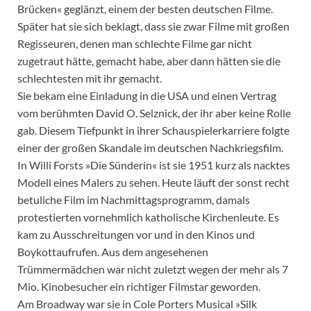
Brücken« geglänzt, einem der besten deutschen Filme.
Später hat sie sich beklagt, dass sie zwar Filme mit großen
Regisseuren, denen man schlechte Filme gar nicht
zugetraut hätte, gemacht habe, aber dann hätten sie die
schlechtesten mit ihr gemacht.
Sie bekam eine Einladung in die USA und einen Vertrag
vom berühmten David O. Selznick, der ihr aber keine Rolle
gab. Diesem Tiefpunkt in ihrer Schauspielerkarriere folgte
einer der großen Skandale im deutschen Nachkriegsfilm.
In Willi Forsts »Die Sünderin« ist sie 1951 kurz als nacktes
Modell eines Malers zu sehen. Heute läuft der sonst recht
betuliche Film im Nachmittagsprogramm, damals
protestierten vornehmlich katholische Kirchenleute. Es
kam zu Ausschreitungen vor und in den Kinos und
Boykottaufrufen. Aus dem angesehenen
Trümmermädchen war nicht zuletzt wegen der mehr als 7
Mio. Kinobesucher ein richtiger Filmstar geworden.
Am Broadway war sie in Cole Porters Musical »Silk