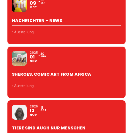
06
09
SEP
OCT
NACHRICHTEN – NEWS
:
Ausstellung
2025
30
01
AUG
NOV
SHEROES. COMIC ART FROM AFRICA
:
Ausstellung
2025
11
13
OCT
NOV
TIERE SIND AUCH NUR MENSCHEN