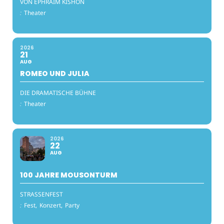
VON EPHRAIM KISHON
:
Theater
2026
21
AUG
ROMEO UND JULIA
DIE DRAMATISCHE BÜHNE
:
Theater
2026
22
AUG
100 JAHRE MOUSONTURM
STRASSENFEST
:
Fest,
Konzert,
Party