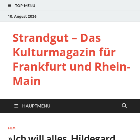
TOP-MENÜ
10. August 2026
Strandgut – Das
Kulturmagazin für
Frankfurt und Rhein-
Main
HAUPTMENÜ
FILM
»Ich will alles. Hildegard