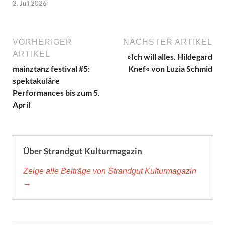
2. Juli 2026
VORHERIGER
NÄCHSTER ARTIKEL
ARTIKEL
»Ich will alles. Hildegard
mainztanz festival #5:
Knef« von Luzia Schmid
spektakuläre
Performances bis zum 5.
April
Über Strandgut Kulturmagazin
Zeige alle Beiträge von Strandgut Kulturmagazin
→