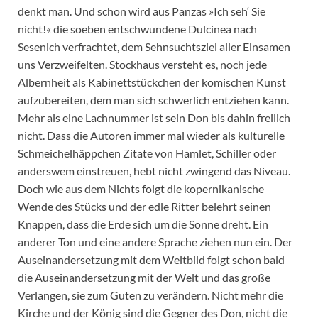
denkt man. Und schon wird aus Panzas »Ich seh‘ Sie
nicht!« die soeben entschwundene Dulcinea nach
Sesenich verfrachtet, dem Sehnsuchtsziel aller Einsamen
uns Verzweifelten. Stockhaus versteht es, noch jede
Albernheit als Kabinettstückchen der komischen Kunst
aufzubereiten, dem man sich schwerlich entziehen kann.
Mehr als eine Lachnummer ist sein Don bis dahin freilich
nicht. Dass die Autoren immer mal wieder als kulturelle
Schmeichelhäppchen Zitate von Hamlet, Schiller oder
anderswem einstreuen, hebt nicht zwingend das Niveau.
Doch wie aus dem Nichts folgt die kopernikanische
Wende des Stücks und der edle Ritter belehrt seinen
Knappen, dass die Erde sich um die Sonne dreht. Ein
anderer Ton und eine andere Sprache ziehen nun ein. Der
Auseinandersetzung mit dem Weltbild folgt schon bald
die Auseinandersetzung mit der Welt und das große
Verlangen, sie zum Guten zu verändern. Nicht mehr die
Kirche und der König sind die Gegner des Don, nicht die