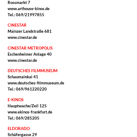
Rossmarkt 7
www.arthouse-kinos.de
Tel.: 069/21997855
CINESTAR
Mainzer Landstraße 681
www.cinestar.de
CINESTAR METROPOLIS
Eschenheimer Anlage 40
www.cinestar.de
DEUTSCHES FILMMUSEUM
Schaumainkai 41
www.deutsches-filmmuseum.de
Tel.: 069/961220220
E-KINOS
Hauptwache/Zeil 125
www.ekinos-frankfurt.de
Tel.: 069/285205
ELDORADO
Schäfergasse 29