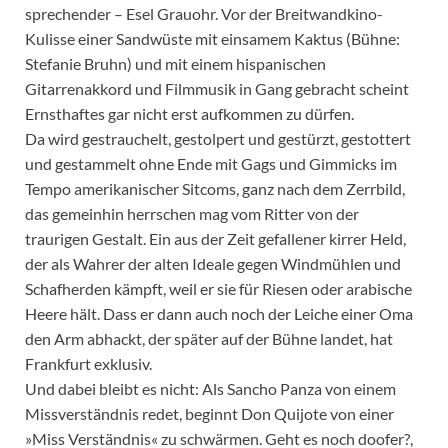
sprechender – Esel Grauohr. Vor der Breitwandkino-
Kulisse einer Sandwüste mit einsamem Kaktus (Bühne:
Stefanie Bruhn) und mit einem hispanischen
Gitarrenakkord und Filmmusik in Gang gebracht scheint
Ernsthaftes gar nicht erst aufkommen zu dürfen.
Da wird gestrauchelt, gestolpert und gestürzt, gestottert
und gestammelt ohne Ende mit Gags und Gimmicks im
Tempo amerikanischer Sitcoms, ganz nach dem Zerrbild,
das gemeinhin herrschen mag vom Ritter von der
traurigen Gestalt. Ein aus der Zeit gefallener kirrer Held,
der als Wahrer der alten Ideale gegen Windmühlen und
Schafherden kämpft, weil er sie für Riesen oder arabische
Heere hält. Dass er dann auch noch der Leiche einer Oma
den Arm abhackt, der später auf der Bühne landet, hat
Frankfurt exklusiv.
Und dabei bleibt es nicht: Als Sancho Panza von einem
Missverständnis redet, beginnt Don Quijote von einer
»Miss Verständnis« zu schwärmen. Geht es noch doofer?,