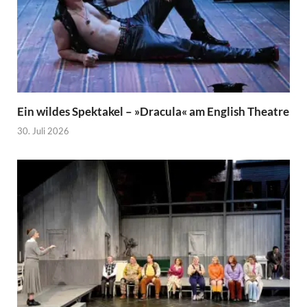
Ein wildes Spektakel – »Dracula« am English Theatre
30. Juli 2026