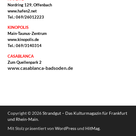
Nordring 129, Offenbach
www.hafen2.net
Tel.: 069/26012223
KINOPOLIS
Main-Taunus-Zentrum
www.kinopolis.de
Tel.: 069/3140314
CASABLANCA
Zum Quellenpark 2
www.casablanca-badsoden.de
Copyright © 2026
Strandgut – Das Kulturmagazin für Frankfurt
und Rhein-Main
.
Mit Stolz präsentiert von
WordPress
und
HitMag
.