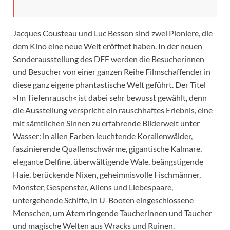
Jacques Cousteau und Luc Besson sind zwei Pioniere, die
dem Kino eine neue Welt eröffnet haben. In der neuen
Sonderausstellung des DFF werden die Besucherinnen
und Besucher von einer ganzen Reihe Filmschaffender in
diese ganz eigene phantastische Welt geführt. Der Titel
»Im Tiefenrausch« ist dabei sehr bewusst gewählt, denn
die Ausstellung verspricht ein rauschhaftes Erlebnis, eine
mit sämtlichen Sinnen zu erfahrende Bilderwelt unter
Wasser: in allen Farben leuchtende Korallenwälder,
faszinierende Quallenschwärme, gigantische Kalmare,
elegante Delfine, überwältigende Wale, beängstigende
Haie, berückende Nixen, geheimnisvolle Fischmänner,
Monster, Gespenster, Aliens und Liebespaare,
untergehende Schiffe, in U-Booten eingeschlossene
Menschen, um Atem ringende Taucherinnen und Taucher
und magische Welten aus Wracks und Ruinen.