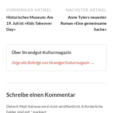
VORHERIGER ARTIKEL
NÄCHSTER ARTIKEL
Historisches Museum: Am
Anne Tylers neuester
19. Juli ist »Kids Takeover
Roman »Eine gemeinsame
Day«
Sache«
Über Strandgut Kulturmagazin
Zeige alle Beiträge von Strandgut Kulturmagazin →
Schreibe einen Kommentar
Deine E-Mail-Adresse wird nicht veröffentlicht.
Erforderliche
Felder sind mit
*
markiert