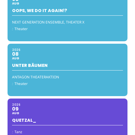
AUG
OOPS, WE DO IT AGAIN!?
NEXT GENERATION ENSEMBLE, THEATER X
:
Theater
2026
08
AUG
UNTER BÄUMEN
ANTAGON THEATERAKTION
:
Theater
2026
09
AUG
QUETZAL_
:
Tanz