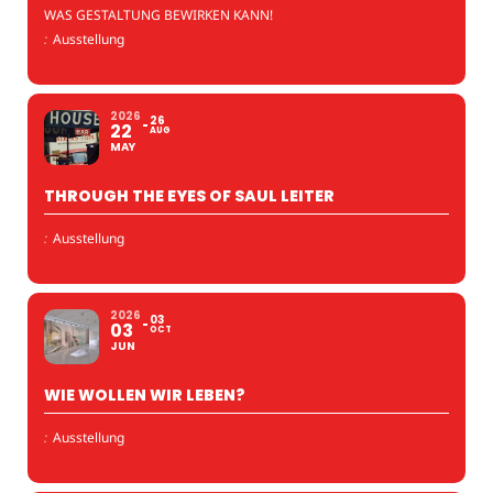
WAS GESTALTUNG BEWIRKEN KANN!
:
Ausstellung
2026
26
22
AUG
MAY
THROUGH THE EYES OF SAUL LEITER
:
Ausstellung
2026
03
03
OCT
JUN
WIE WOLLEN WIR LEBEN?
:
Ausstellung