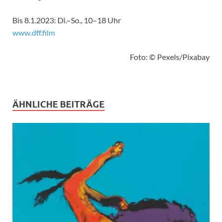
Bis 8.1.2023: Di.–So., 10–18 Uhr
www.dff.film
Foto: © Pexels/Pixabay
ÄHNLICHE BEITRÄGE