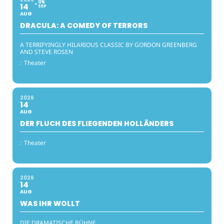
06
14
SEP
AUG
DRACULA: A COMEDY OF TERRORS
A TERRIFYINGLY HILARIOUS CLASSIC BY GORDON GREENBERG
AND STEVE ROSEN
:
Theater
2026
14
AUG
DER FLUCH DES FLIEGENDEN HOLLÄNDERS
:
Theater
2026
14
AUG
WAS IHR WOLLT
DIE DRAMATISCHE BÜHNE