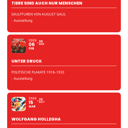
TIERE SIND AUCH NUR MENSCHEN
SKULPTUREN VON AUGUST GAUL
:
Ausstellung
2026
09
06
AUG
FEB
UNTER DRUCK
POLITISCHE PLAKATE 1918–1933
:
Ausstellung
2026
25
15
OCT
MAR
WOLFGANG HOLLEGHA