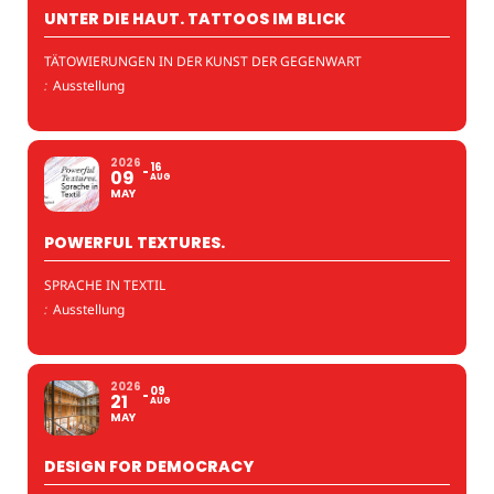
UNTER DIE HAUT. TATTOOS IM BLICK
TÄTOWIERUNGEN IN DER KUNST DER GEGENWART
:
Ausstellung
2026
16
09
AUG
MAY
POWERFUL TEXTURES.
SPRACHE IN TEXTIL
:
Ausstellung
2026
09
21
AUG
MAY
DESIGN FOR DEMOCRACY