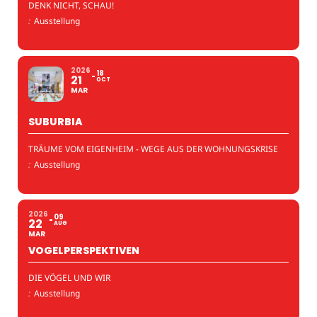
DENK NICHT, SCHAU!
:
Ausstellung
2026
18
21
OCT
MAR
SUBURBIA
TRÄUME VOM EIGENHEIM - WEGE AUS DER WOHNUNGSKRISE
:
Ausstellung
2026
09
22
AUG
MAR
VOGELPERSPEKTIVEN
DIE VÖGEL UND WIR
:
Ausstellung