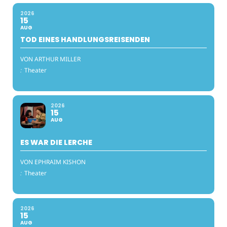
2026
15
AUG
TOD EINES HANDLUNGSREISENDEN
VON ARTHUR MILLER
:
Theater
2026
15
AUG
ES WAR DIE LERCHE
VON EPHRAIM KISHON
:
Theater
2026
15
AUG