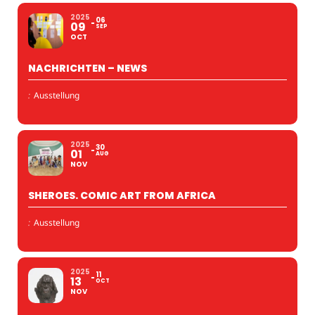
2025
06
09
SEP
OCT
NACHRICHTEN – NEWS
:
Ausstellung
2025
30
01
AUG
NOV
SHEROES. COMIC ART FROM AFRICA
:
Ausstellung
2025
11
13
OCT
NOV