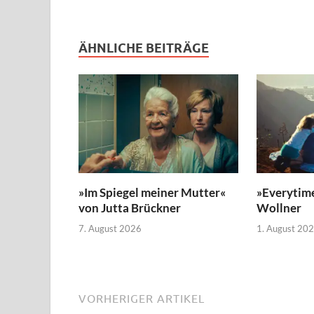
ÄHNLICHE BEITRÄGE
»Im Spiegel meiner Mutter«
»Everytim
von Jutta Brückner
Wollner
7. August 2026
1. August 20
VORHERIGER ARTIKEL