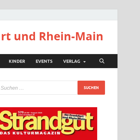
urt und Rhein-Main
KINDER
EVENTS
VERLAG