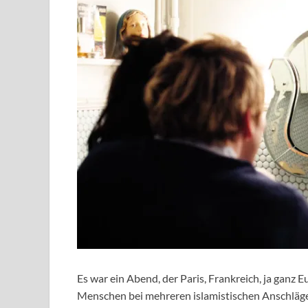
Es war ein Abend, der Paris, Frankreich, ja gan
Menschen bei mehreren islamistischen Anschlägen