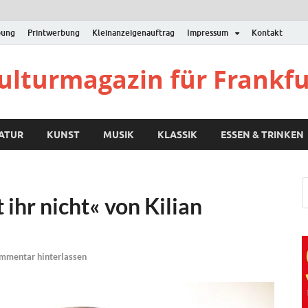
bung
Printwerbung
Kleinanzeigenauftrag
Impressum
Kontakt
Kulturmagazin für Frankf
RATUR
KUNST
MUSIK
KLASSIK
ESSEN & TRINKEN
hr nicht« von Kilian
mmentar hinterlassen