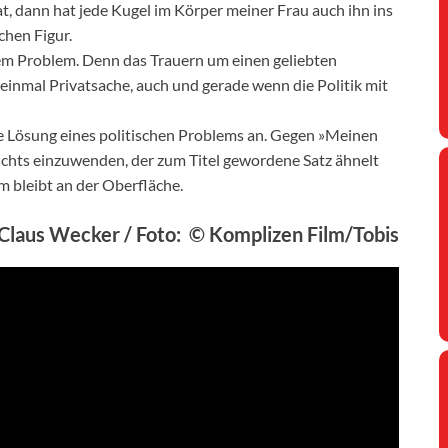
hat, dann hat jede Kugel im Körper meiner Frau auch ihn ins
chen Figur.
sem Problem. Denn das Trauern um einen geliebten
einmal Privatsache, auch und gerade wenn die Politik mit
tte Lösung eines politischen Problems an. Gegen »Meinen
nichts einzuwenden, der zum Titel gewordene Satz ähnelt
m bleibt an der Oberfläche.
Claus Wecker / Foto: © Komplizen Film/Tobis