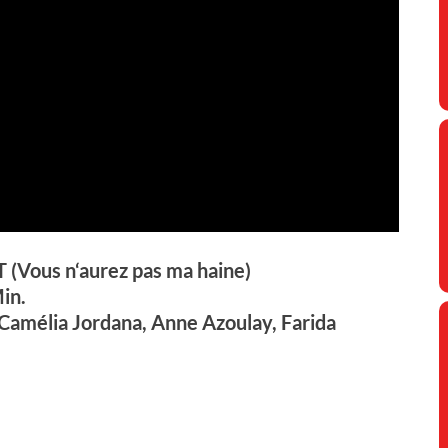
ous n‘aurez pas ma haine)
in.
Camélia Jordana, Anne Azoulay, Farida