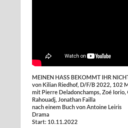
MEINEN HASS BEKOMMT IHR NICHT (V
von Kilian Riedhof, D/F/B 2022, 102 M
mit Pierre Deladonchamps, Zoé Iorio, 
Rahouadj, Jonathan Failla
nach einem Buch von Antoine Leiris
Drama
Start: 10.11.2022