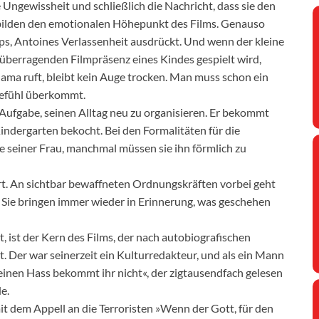
 Ungewissheit und schließlich die Nachricht, dass sie den
, bilden den emotionalen Höhepunkt des Films. Genauso
s, Antoines Verlassenheit ausdrückt. Und wenn der kleine
 überragenden Filmpräsenz eines Kindes gespielt wird,
ama ruft, bleibt kein Auge trocken. Man muss schon ein
gefühl überkommt.
e Aufgabe, seinen Alltag neu zu organisieren. Er bekommt
indergarten bekocht. Bei den Formalitäten für die
e seiner Frau, manchmal müssen sie ihn förmlich zu
ert. An sichtbar bewaffneten Ordnungskräften vorbei geht
. Sie bringen immer wieder in Erinnerung, was geschehen
, ist der Kern des Films, der nach autobiografischen
. Der war seinerzeit ein Kulturredakteur, und als ein Mann
inen Hass bekommt ihr nicht«, der zigtausendfach gelesen
e.
it dem Appell an die Terroristen »Wenn der Gott, für den