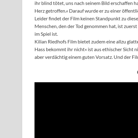
ihr blind tötet, uns nach seinem Bild erschaffen 
Herz getroffen.« Darauf wurde er zu einer öffentli
Leider findet der Film keinen Standpunkt zu die
Menschen, den der Tod genommen hat, ist zuerst 
im Spiel ist.
Kilian Riedhofs Film bietet zudem eine allzu gla
Hass bekommt ihr nicht« ist aus ethischer Sicht 
aber verdächtig einem guten Vorsatz. Und der Fil