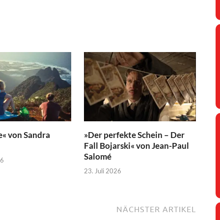
e« von Sandra
»Der perfekte Schein – Der
Fall Bojarski« von Jean-Paul
Salomé
26
23. Juli 2026
NÄCHSTER ARTIKEL