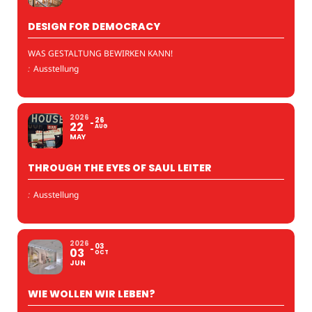
DESIGN FOR DEMOCRACY
WAS GESTALTUNG BEWIRKEN KANN!
:
Ausstellung
2026
26
22
AUG
MAY
THROUGH THE EYES OF SAUL LEITER
:
Ausstellung
2026
03
03
OCT
JUN
WIE WOLLEN WIR LEBEN?