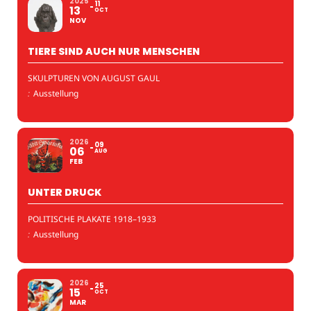
2025
11
13
OCT
NOV
TIERE SIND AUCH NUR MENSCHEN
SKULPTUREN VON AUGUST GAUL
:
Ausstellung
2026
09
06
AUG
FEB
UNTER DRUCK
POLITISCHE PLAKATE 1918–1933
:
Ausstellung
2026
25
15
OCT
MAR