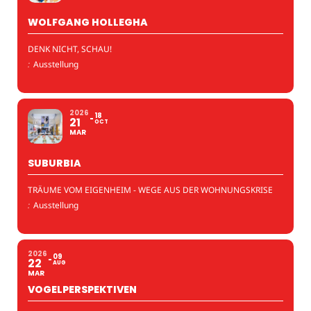
WOLFGANG HOLLEGHA
DENK NICHT, SCHAU!
:
Ausstellung
2026
18
21
OCT
MAR
SUBURBIA
TRÄUME VOM EIGENHEIM - WEGE AUS DER WOHNUNGSKRISE
:
Ausstellung
2026
09
22
AUG
MAR
VOGELPERSPEKTIVEN