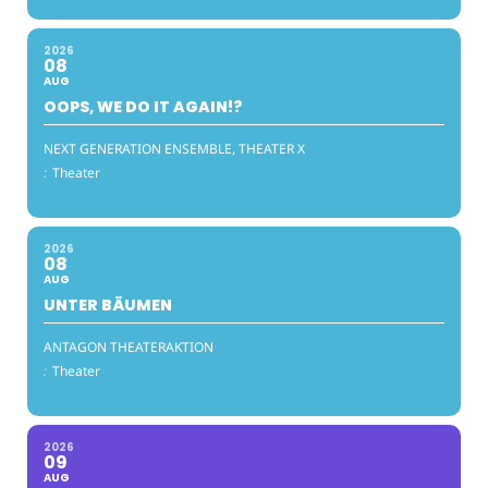
2026
08
AUG
OOPS, WE DO IT AGAIN!?
NEXT GENERATION ENSEMBLE, THEATER X
:
Theater
2026
08
AUG
UNTER BÄUMEN
ANTAGON THEATERAKTION
:
Theater
2026
09
AUG