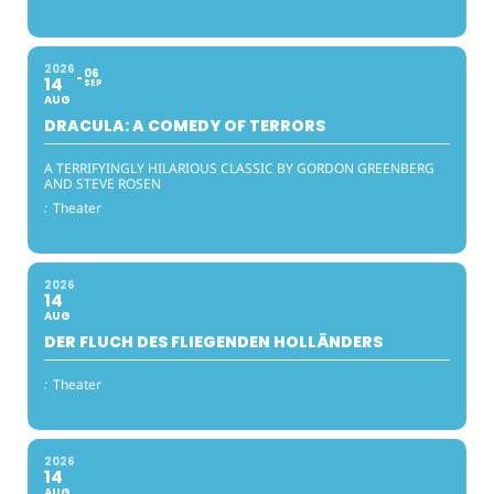
2026
06
14
SEP
AUG
DRACULA: A COMEDY OF TERRORS
A TERRIFYINGLY HILARIOUS CLASSIC BY GORDON GREENBERG
AND STEVE ROSEN
:
Theater
2026
14
AUG
DER FLUCH DES FLIEGENDEN HOLLÄNDERS
:
Theater
2026
14
AUG