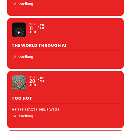
:
Ausstellung
2026
20
11
SEP
JUN
THE WORLD THROUGH AI
:
Ausstellung
2026
07
20
FEB
JUN
TOO HOT
HEISSE STÄDTE, NEUE WEGE
:
Ausstellung