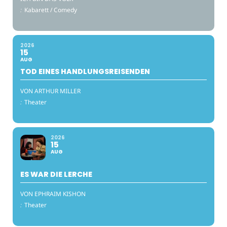
:
Kabarett / Comedy
2026
15
AUG
TOD EINES HANDLUNGSREISENDEN
VON ARTHUR MILLER
:
Theater
2026
15
AUG
ES WAR DIE LERCHE
VON EPHRAIM KISHON
:
Theater