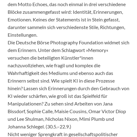
dem Motto Echoes, das noch einmal in drei verschiedene
Blöcke zusammengefasst wird: Identität, Erinnerungen,
Emotionen. Keines der Statements ist in Stein gefasst,
darunter sammeln sich verschiedenste Stile, Richtungen,
Einstellungen.
Die Deutsche Börse Photography Foundation widmet sich
dem Erinnern. Unter dem Schlagwort »Memory«
versuchen die beteiligten Künstler*innen
nachzuvollziehen, wie fragil und komplex die
Wahrhaftigkeit des Mediums und ebenso auch das
Erinnern selbst sind. Wie spielt KI in diese Prozesse
hinein? Lassen sich Erinnerungen durch den Gebrauch von
KI wieder schärfen, wie groß ist das Spielfeld für
Manipulationen? Zu sehen sind Arbeiten von Jana
Bissdorf, Sophie Calle, Maisie Cousins, Omar Victor Diop
und Lee Shulman, Nicholas Nixon, Mimi Plumb und
Johanna Schlegel. (30.5.–22.9.)
Nicht weniger Sprengkraft in gesellschaftspolitischer