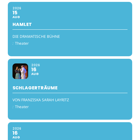
2026
15
AUG
HAMLET
DIE DRAMATISCHE BÜHNE
:
Theater
2026
16
AUG
SCHLAGERTRÄUME
VON FRANZISKA SARAH LAYRITZ
:
Theater
2026
16
AUG