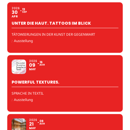
2026
13
30
SEP
APR
UNTER DIE HAUT. TATTOOS IM BLICK
TÄTOWIERUNGEN IN DER KUNST DER GEGENWART
:
Ausstellung
2026
16
09
AUG
MAY
POWERFUL TEXTURES.
SPRACHE IN TEXTIL
:
Ausstellung
2026
09
21
AUG
MAY