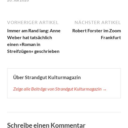
VORHERIGER ARTIKEL
NÄCHSTER ARTIKEL
Immer am Rand lang: Anne
Robert Forster im Zoom
Weber hat tatsächlich
Frankfurt
einen »Roman in
Streifzügen« geschrieben
Über Strandgut Kulturmagazin
Zeige alle Beiträge von Strandgut Kulturmagazin →
Schreibe einen Kommentar