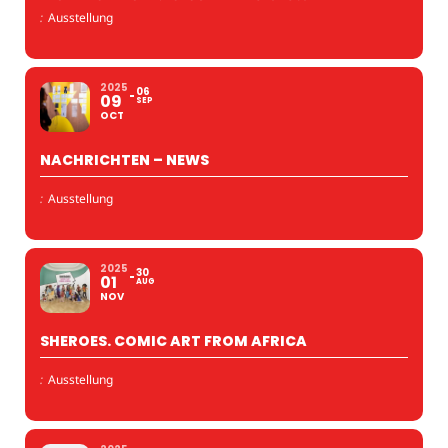
:
Ausstellung
2025
06
09
SEP
OCT
NACHRICHTEN – NEWS
:
Ausstellung
2025
30
01
AUG
NOV
SHEROES. COMIC ART FROM AFRICA
:
Ausstellung