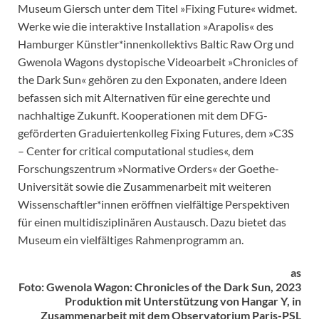
Museum Giersch unter dem Titel »Fixing Future« widmet.
Werke wie die interaktive Installation »Arapolis« des
Hamburger Künstler*innenkollektivs Baltic Raw Org und
Gwenola Wagons dystopische Videoarbeit »Chronicles of
the Dark Sun« gehören zu den Exponaten, andere Ideen
befassen sich mit Alternativen für eine gerechte und
nachhaltige Zukunft. Kooperationen mit dem DFG-
geförderten Graduiertenkolleg Fixing Futures, dem »C3S
– Center for critical computational studies«, dem
Forschungszentrum »Normative Orders« der Goethe-
Universität sowie die Zusammenarbeit mit weiteren
Wissenschaftler*innen eröffnen vielfältige Perspektiven
für einen multidisziplinären Austausch. Dazu bietet das
Museum ein vielfältiges Rahmenprogramm an.
as
Foto: Gwenola Wagon: Chronicles of the Dark Sun, 2023
Produktion mit Unterstützung von Hangar Y, in
Zusammenarbeit mit dem Observatorium Paris-PSL