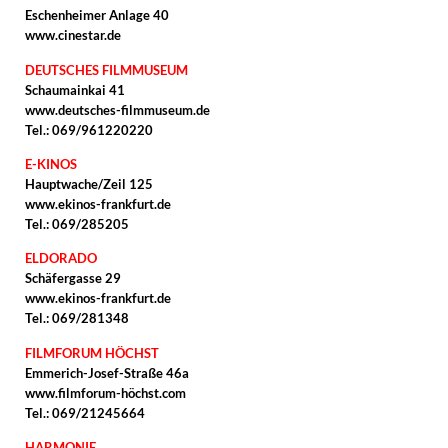
Eschenheimer Anlage 40
www.cinestar.de
DEUTSCHES FILMMUSEUM
Schaumainkai 41
www.deutsches-filmmuseum.de
Tel.: 069/961220220
E-KINOS
Hauptwache/Zeil 125
www.ekinos-frankfurt.de
Tel.: 069/285205
ELDORADO
Schäfergasse 29
www.ekinos-frankfurt.de
Tel.: 069/281348
FILMFORUM HÖCHST
Emmerich-Josef-Straße 46a
www.filmforum-höchst.com
Tel.: 069/21245664
HARMONIE