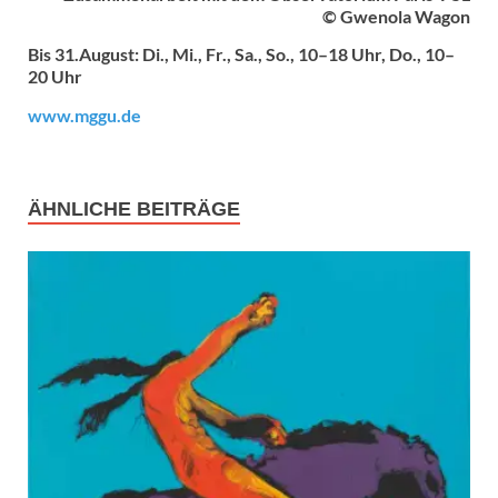
© Gwenola Wagon
Bis 31.August: Di., Mi., Fr., Sa., So., 10–18 Uhr, Do., 10–
20 Uhr
www.mggu.de
ÄHNLICHE BEITRÄGE