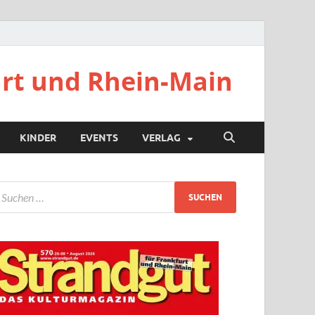
urt und Rhein-Main
KINDER
EVENTS
VERLAG