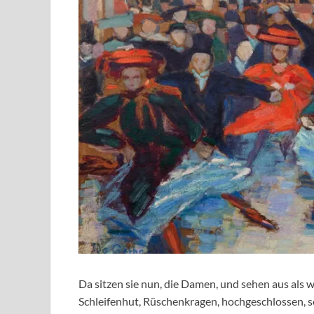
Da sitzen sie nun, die Damen, und sehen aus als 
Schleifenhut, Rüschenkragen, hochgeschlossen, se