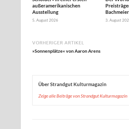
außeramerikanischen
Preisträge
Ausstellung
Bachmeier
5. August 2026
3. August 20
VORHERIGER ARTIKEL
»Sonnenplätze« von Aaron Arens
Über Strandgut Kulturmagazin
Zeige alle Beiträge von Strandgut Kulturmagazin