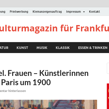
bung
Printwerbung
Kleinanzeigenauftrag
Impressum
Kontakt
Kulturmagazin für Frankf
RATUR
KUNST
MUSIK
KLASSIK
ESSEN & TRINKEN
l. Frauen – Künstlerinnen
 Paris um 1900
ntar hinterlassen