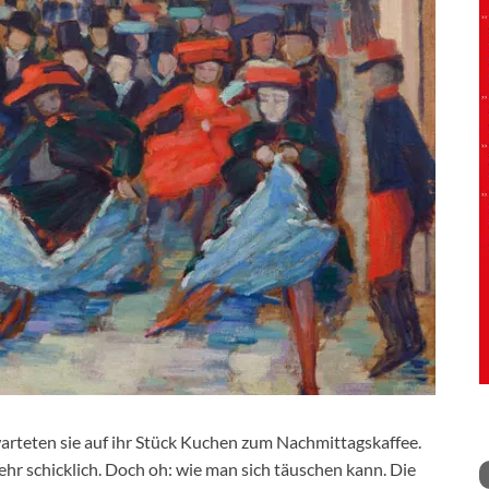
warteten sie auf ihr Stück Kuchen zum Nachmittagskaffee.
hr schicklich. Doch oh: wie man sich täuschen kann. Die