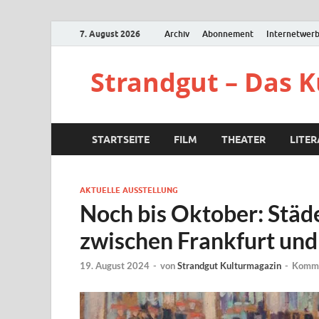
7. August 2026
Archiv
Abonnement
Internetwer
Strandgut – Das 
STARTSEITE
FILM
THEATER
LITE
AKTUELLE AUSSTELLUNG
Noch bis Oktober: Städe
zwischen Frankfurt und
19. August 2024
-
von
Strandgut Kulturmagazin
-
Komme