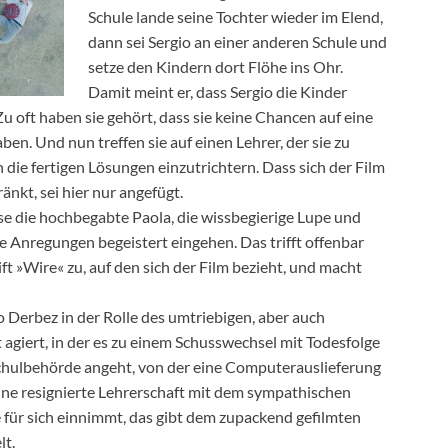
Schule lande seine Tochter wieder im Elend,
dann sei Sergio an einer anderen Schule und
setze den Kindern dort Flöhe ins Ohr.
Damit meint er, dass Sergio die Kinder
Zu oft haben sie gehört, dass sie keine Chancen auf eine
n. Und nun treffen sie auf einen Lehrer, der sie zu
die fertigen Lösungen einzutrichtern. Dass sich der Film
kt, sei hier nur angefügt.
sse die hochbegabte Paola, die wissbegierige Lupe und
e Anregungen begeistert eingehen. Das trifft offenbar
ft »Wire« zu, auf den sich der Film bezieht, und macht
o Derbez in der Rolle des umtriebigen, aber auch
t agiert, in der es zu einem Schusswechsel mit Todesfolge
Schulbehörde angeht, von der eine Computerauslieferung
eine resignierte Lehrerschaft mit dem sympathischen
 für sich einnimmt, das gibt dem zupackend gefilmten
lt.