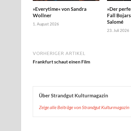
»Everytime« von Sandra
»Der perfe
Wollner
Fall Bojar
Salomé
1. August 2026
23. Juli 2026
VORHERIGER ARTIKEL
Frankfurt schaut einen Film
Über Strandgut Kulturmagazin
Zeige alle Beiträge von Strandgut Kulturmagazin