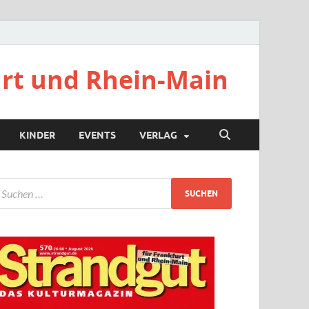
urt und Rhein-Main
KINDER
EVENTS
VERLAG