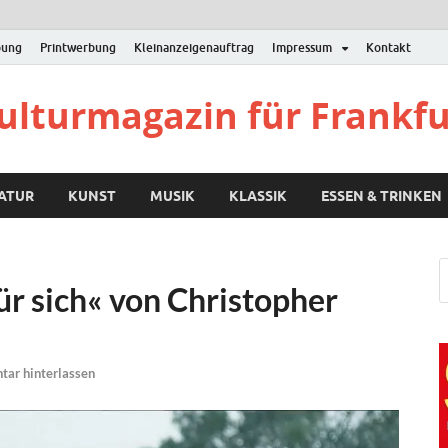
bung
Printwerbung
Kleinanzeigenauftrag
Impressum
Kontakt
Kulturmagazin für Frankf
RATUR
KUNST
MUSIK
KLASSIK
ESSEN & TRINKEN
für sich« von Christopher
ar hinterlassen