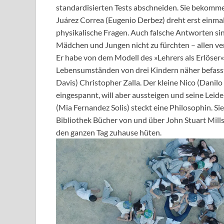
standardisierten Tests abschneiden. Sie bekomme
Juárez Correa (Eugenio Derbez) dreht erst einmal 
physikalische Fragen. Auch falsche Antworten si
Mädchen und Jungen nicht zu fürchten – allen vers
Er habe von dem Modell des »Lehrers als Erlöse
Lebensumständen von drei Kindern näher befass
Davis) Christopher Zalla. Der kleine Nico (Danilo
eingespannt, will aber aussteigen und seine Leiden
(Mia Fernandez Solis) steckt eine Philosophin. Sie 
Bibliothek Bücher von und über John Stuart Mills 
den ganzen Tag zuhause hüten.