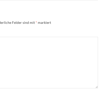
erliche Felder sind mit
*
markiert