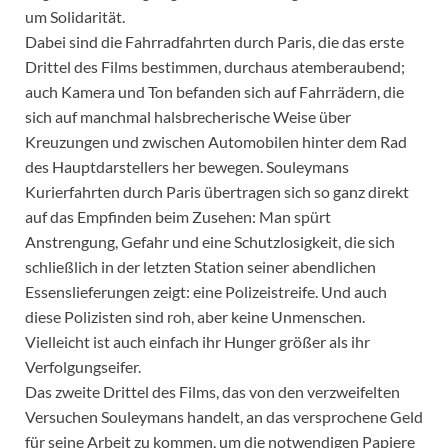
um Solidarität.
Dabei sind die Fahrradfahrten durch Paris, die das erste
Drittel des Films bestimmen, durchaus atemberaubend;
auch Kamera und Ton befanden sich auf Fahrrädern, die
sich auf manchmal halsbrecherische Weise über
Kreuzungen und zwischen Automobilen hinter dem Rad
des Hauptdarstellers her bewegen. Souleymans
Kurierfahrten durch Paris übertragen sich so ganz direkt
auf das Empfinden beim Zusehen: Man spürt
Anstrengung, Gefahr und eine Schutzlosigkeit, die sich
schließlich in der letzten Station seiner abendlichen
Essenslieferungen zeigt: eine Polizeistreife. Und auch
diese Polizisten sind roh, aber keine Unmenschen.
Vielleicht ist auch einfach ihr Hunger größer als ihr
Verfolgungseifer.
Das zweite Drittel des Films, das von den verzweifelten
Versuchen Souleymans handelt, an das versprochene Geld
für seine Arbeit zu kommen, um die notwendigen Papiere