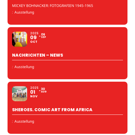
MICKEY BOHNACKER: FOTOGRAFIEN 1945-1965
:
Ausstellung
2025
06
09
SEP
OCT
NACHRICHTEN – NEWS
:
Ausstellung
2025
30
01
AUG
NOV
SHEROES. COMIC ART FROM AFRICA
:
Ausstellung