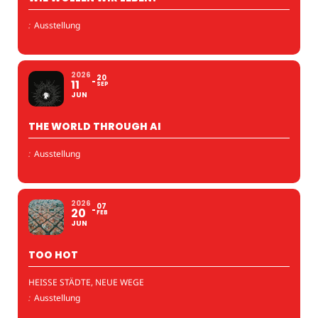
:
Ausstellung
2026
20
11
SEP
JUN
THE WORLD THROUGH AI
:
Ausstellung
2026
07
20
FEB
JUN
TOO HOT
HEISSE STÄDTE, NEUE WEGE
:
Ausstellung