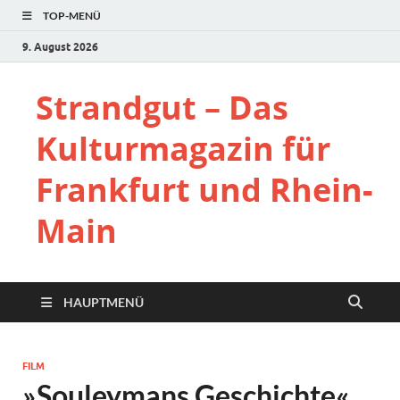
TOP-MENÜ
9. August 2026
Strandgut – Das
Kulturmagazin für
Frankfurt und Rhein-
Main
HAUPTMENÜ
FILM
»Souleymans Geschichte«