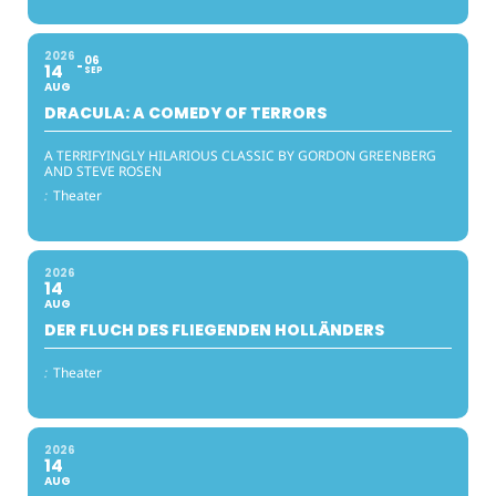
2026
06
14
SEP
AUG
DRACULA: A COMEDY OF TERRORS
A TERRIFYINGLY HILARIOUS CLASSIC BY GORDON GREENBERG
AND STEVE ROSEN
:
Theater
2026
14
AUG
DER FLUCH DES FLIEGENDEN HOLLÄNDERS
:
Theater
2026
14
AUG