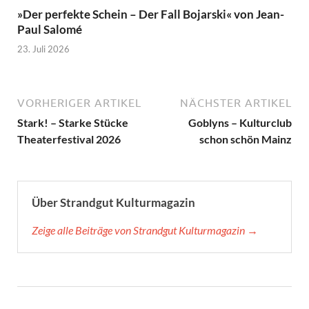
»Der perfekte Schein – Der Fall Bojarski« von Jean-
Paul Salomé
23. Juli 2026
VORHERIGER ARTIKEL
NÄCHSTER ARTIKEL
Stark! – Starke Stücke
Goblyns – Kulturclub
Theaterfestival 2026
schon schön Mainz
Über Strandgut Kulturmagazin
Zeige alle Beiträge von Strandgut Kulturmagazin →