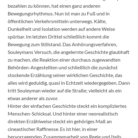
bezahlen zu können, hat einen ganz anderen
Bewegungsrhythmus. Nun ist man zu Fuß und in
öffentlichen Verkehrsmitteln unterwegs. Kälte,
Dunkelheit und Isolation werden auf andere Weise
spürbar. Im letzten Drittel schließlich kommt die
Bewegung zum Stillstand. Das Anhörungsverfahren,
Souleymans Versuch, die angelernte Geschichte glaubhaft
zu machen, die Reaktion einer durchaus zugewandten
Behörden-Angestellten und schließlich die zunächst
stockende Erzählung seiner wirklichen Geschichte, das
alles wird geduldig, quasi in Echtzeit wiedergegeben. Dann
tritt Souleyman wieder auf die Straße; vielleicht als ein
etwas anderer als zuvor.
Hinter der einfachen Geschichte steckt ein kompliziertes
Menschen-Schicksal. Und hinter einer neorealistisch
direkten Erzählweise steckt ein gehöriges Maß an
cineastischer Raffinesse. Es ist hier, in einer
hervorragenden Zusammenarbeit von Regie und (teils