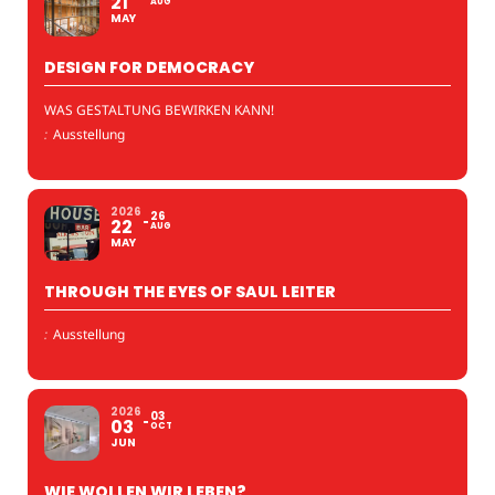
21
AUG
MAY
DESIGN FOR DEMOCRACY
WAS GESTALTUNG BEWIRKEN KANN!
:
Ausstellung
2026
26
22
AUG
MAY
THROUGH THE EYES OF SAUL LEITER
:
Ausstellung
2026
03
03
OCT
JUN
WIE WOLLEN WIR LEBEN?