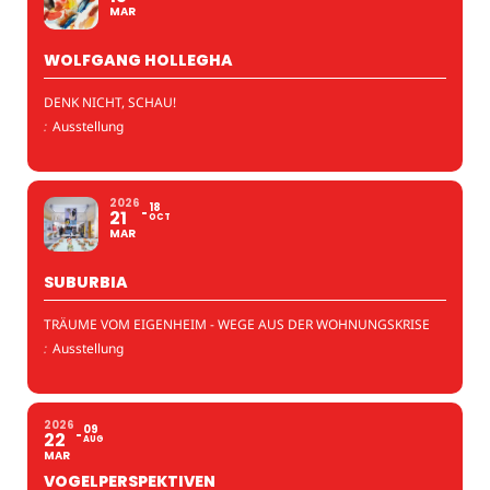
MAR
WOLFGANG HOLLEGHA
DENK NICHT, SCHAU!
:
Ausstellung
2026
18
21
OCT
MAR
SUBURBIA
TRÄUME VOM EIGENHEIM - WEGE AUS DER WOHNUNGSKRISE
:
Ausstellung
2026
09
22
AUG
MAR
VOGELPERSPEKTIVEN