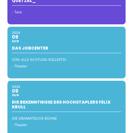
QUETZAL_
:
Tanz
2026
09
AUG
DAS JOBCENTER
VON: ALLE ACHTUNG KOLLEKTIV
:
Theater
2026
09
AUG
DIE BEKENNTNISSE DES HOCHSTAPLERS FELIX
KRULL
DIE DRAMATISCHE BÜHNE
:
Theater