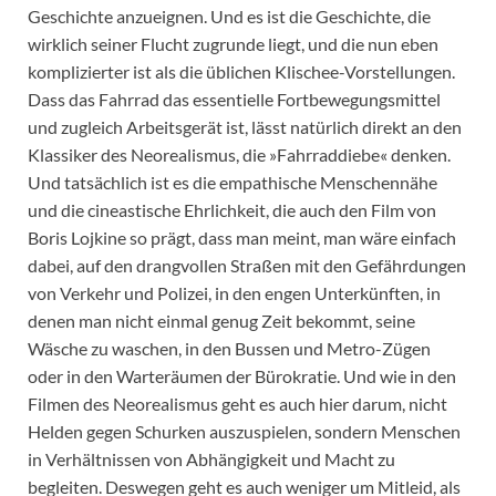
Geschichte anzueignen. Und es ist die Geschichte, die
wirklich seiner Flucht zugrunde liegt, und die nun eben
komplizierter ist als die üblichen Klischee-Vorstellungen.
Dass das Fahrrad das essentielle Fortbewegungsmittel
und zugleich Arbeitsgerät ist, lässt natürlich direkt an den
Klassiker des Neorealismus, die »Fahrraddiebe« denken.
Und tatsächlich ist es die empathische Menschennähe
und die cineastische Ehrlichkeit, die auch den Film von
Boris Lojkine so prägt, dass man meint, man wäre einfach
dabei, auf den drangvollen Straßen mit den Gefährdungen
von Verkehr und Polizei, in den engen Unterkünften, in
denen man nicht einmal genug Zeit bekommt, seine
Wäsche zu waschen, in den Bussen und Metro-Zügen
oder in den Warteräumen der Bürokratie. Und wie in den
Filmen des Neorealismus geht es auch hier darum, nicht
Helden gegen Schurken auszuspielen, sondern Menschen
in Verhältnissen von Abhängigkeit und Macht zu
begleiten. Deswegen geht es auch weniger um Mitleid, als