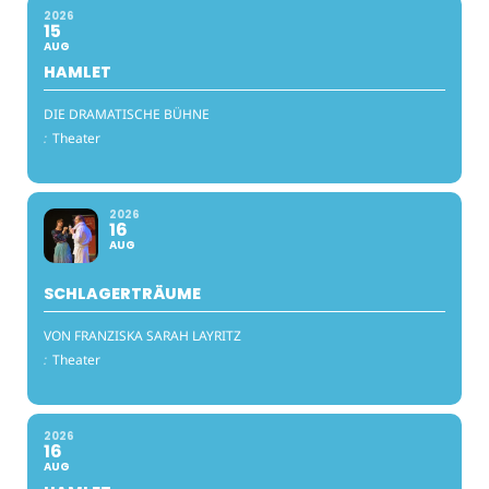
2026
15
AUG
HAMLET
DIE DRAMATISCHE BÜHNE
:
Theater
2026
16
AUG
SCHLAGERTRÄUME
VON FRANZISKA SARAH LAYRITZ
:
Theater
2026
16
AUG