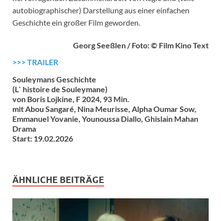
autobiographischer) Darstellung aus einer einfachen
Geschichte ein großer Film geworden.
Georg Seeßlen / Foto: © Film Kino Text
>>> TRAILER
Souleymans Geschichte
(L` histoire de Souleymane)
von Boris Lojkine, F 2024, 93 Min.
mit Abou Sangaré, Nina Meurisse, Alpha Oumar Sow,
Emmanuel Yovanie, Younoussa Diallo, Ghislain Mahan
Drama
Start: 19.02.2026
ÄHNLICHE BEITRÄGE