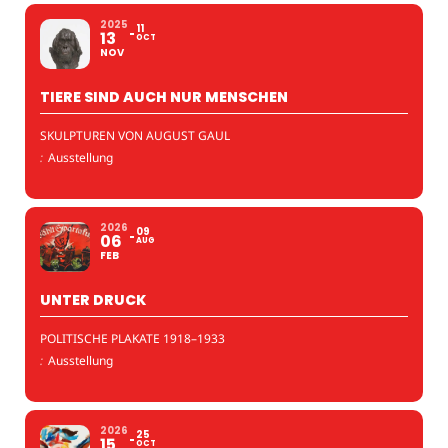
2025
11
13
OCT
NOV
TIERE SIND AUCH NUR MENSCHEN
SKULPTUREN VON AUGUST GAUL
:
Ausstellung
2026
09
06
AUG
FEB
UNTER DRUCK
POLITISCHE PLAKATE 1918–1933
:
Ausstellung
2026
25
15
OCT