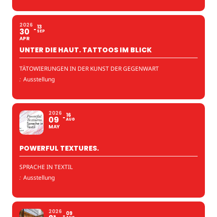
2026
13
30
SEP
APR
UNTER DIE HAUT. TATTOOS IM BLICK
TÄTOWIERUNGEN IN DER KUNST DER GEGENWART
:
Ausstellung
2026
16
09
AUG
MAY
POWERFUL TEXTURES.
SPRACHE IN TEXTIL
:
Ausstellung
2026
09