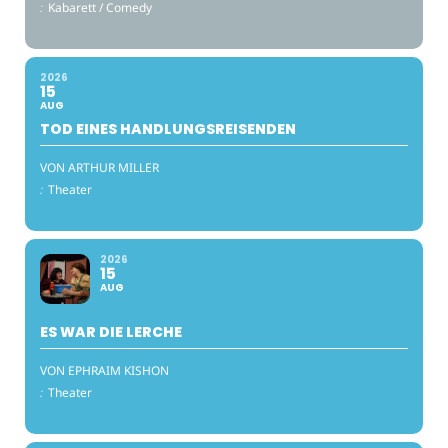
:
Kabarett / Comedy
2026
15
AUG
TOD EINES HANDLUNGSREISENDEN
VON ARTHUR MILLER
:
Theater
2026
15
AUG
ES WAR DIE LERCHE
VON EPHRAIM KISHON
:
Theater