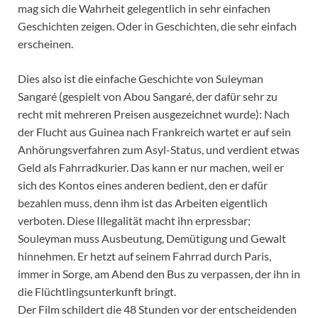
mag sich die Wahrheit gelegentlich in sehr einfachen
Geschichten zeigen. Oder in Geschichten, die sehr einfach
erscheinen.
Dies also ist die einfache Geschichte von Suleyman
Sangaré (gespielt von Abou Sangaré, der dafür sehr zu
recht mit mehreren Preisen ausgezeichnet wurde): Nach
der Flucht aus Guinea nach Frankreich wartet er auf sein
Anhörungsverfahren zum Asyl-Status, und verdient etwas
Geld als Fahrradkurier. Das kann er nur machen, weil er
sich des Kontos eines anderen bedient, den er dafür
bezahlen muss, denn ihm ist das Arbeiten eigentlich
verboten. Diese Illegalität macht ihn erpressbar;
Souleyman muss Ausbeutung, Demütigung und Gewalt
hinnehmen. Er hetzt auf seinem Fahrrad durch Paris,
immer in Sorge, am Abend den Bus zu verpassen, der ihn in
die Flüchtlingsunterkunft bringt.
Der Film schildert die 48 Stunden vor der entscheidenden