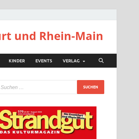
urt und Rhein-Main
KINDER
EVENTS
VERLAG