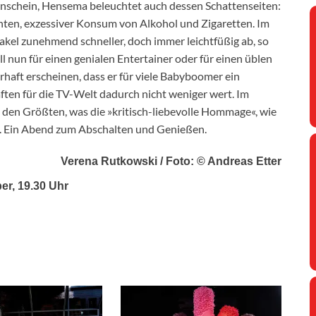
enschein, Hensema beleuchtet auch dessen Schattenseiten:
hten, exzessiver Konsum von Alkohol und Zigaretten. Im
kel zunehmend schneller, doch immer leichtfüßig ab, so
l nun für einen genialen Entertainer oder für einen üblen
rhaft erscheinen, dass er für viele Babyboomer ein
ften für die TV-Welt dadurch nicht weniger wert. Im
 den Größten, was die »kritisch-liebevolle Hommage«, wie
t. Ein Abend zum Abschalten und Genießen.
Verena Rutkowski / Foto: © Andreas Etter
er, 19.30 Uhr