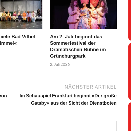
iele Bad Vilbel
Am 2. Juli beginnt das
Himmel«
Sommerfestival der
Dramatischen Bühne im
Grüneburgpark
2. Juli 2026
NÄCHSTER ARTIKEL
von
Im Schauspiel Frankfurt beginnt »Der große
Gatsby« aus der Sicht der Dienstboten