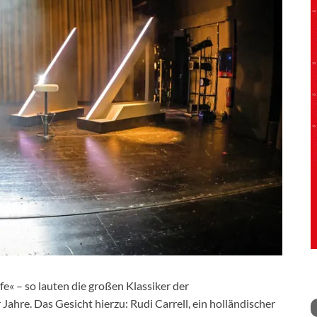
e« – so lauten die großen Klassiker der
ahre. Das Gesicht hierzu: Rudi Carrell, ein holländischer