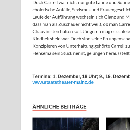
Doch Carrell war nicht nur gute Laune und Sonn
cholerische Anfälle, Sexismus und Frauengeschic
Laufe der Aufführung wechseln sich Glanz und Ma
dass man als Zuschauer nicht weiß, ob man Carrel
Chauvinisten halten soll. Jüngeren mag es schleie
Kindheitsheld war. Doch sind seine Errungenscha
Konzipieren von Unterhaltung gehörte Carrell zu
Hensema sein Stück nennt, gelungen herausstell
Termine: 1. Dezember, 18 Uhr; 9., 19. Dezemb
www.staatstheater-mainz.de
ÄHNLICHE BEITRÄGE