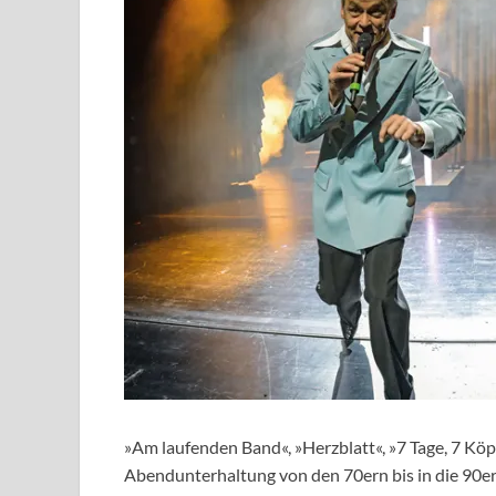
»Am laufenden Band«, »Herzblatt«, »7 Tage, 7 Köpf
Abendunterhaltung von den 70ern bis in die 90er J