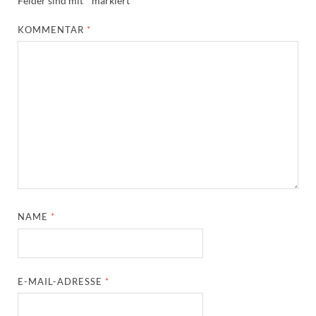
Felder sind mit
*
markiert
KOMMENTAR
*
NAME
*
E-MAIL-ADRESSE
*