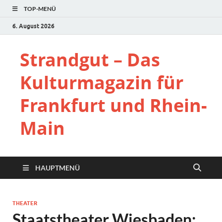
TOP-MENÜ
6. August 2026
Strandgut – Das
Kulturmagazin für
Frankfurt und Rhein-
Main
HAUPTMENÜ
THEATER
Staatstheater Wiesbaden: