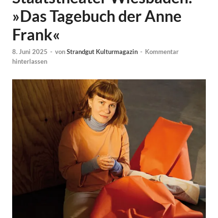
»Das Tagebuch der Anne
Frank«
8. Juni 2025
-
von
Strandgut Kulturmagazin
-
Kommentar
hinterlassen