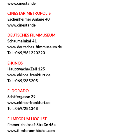
www.cinestar.de
CINESTAR METROPOLIS
Eschenheimer Anlage 40
www.cinestar.de
DEUTSCHES FILMMUSEUM
Schaumainkai 41
www.deutsches-filmmuseum.de
Tel.: 069/961220220
E-KINOS
Hauptwache/Zeil 125
www.ekinos-frankfurt.de
Tel.: 069/285205
ELDORADO
Schäfergasse 29
www.ekinos-frankfurt.de
Tel.: 069/281348
FILMFORUM HÖCHST
Emmerich-Josef-Straße 46a
www.filmforum-höchst.com