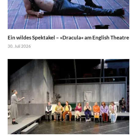
Ein wildes Spektakel – »Dracula« am English Theatre
30. Juli 2026