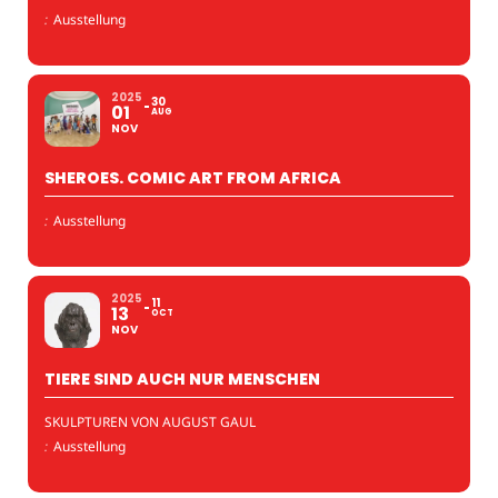
:
Ausstellung
2025
30
01
AUG
NOV
SHEROES. COMIC ART FROM AFRICA
:
Ausstellung
2025
11
13
OCT
NOV
TIERE SIND AUCH NUR MENSCHEN
SKULPTUREN VON AUGUST GAUL
:
Ausstellung