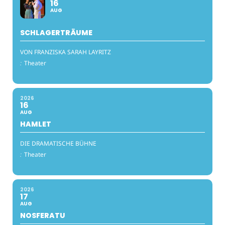
16
AUG
SCHLAGERTRÄUME
VON FRANZISKA SARAH LAYRITZ
:
Theater
2026
16
AUG
HAMLET
DIE DRAMATISCHE BÜHNE
:
Theater
2026
17
AUG
NOSFERATU