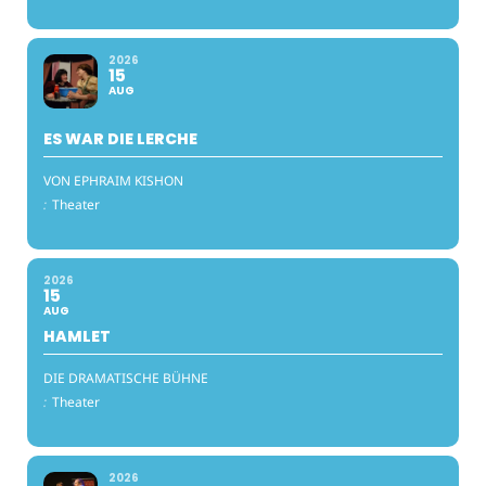
2026
15
AUG
ES WAR DIE LERCHE
VON EPHRAIM KISHON
:
Theater
2026
15
AUG
HAMLET
DIE DRAMATISCHE BÜHNE
:
Theater
2026