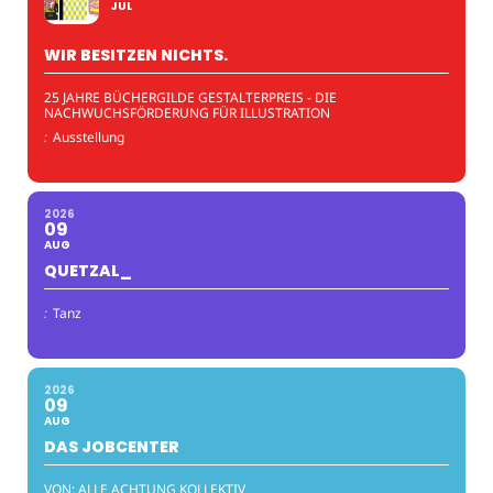
JUL
WIR BESITZEN NICHTS.
25 JAHRE BÜCHERGILDE GESTALTERPREIS - DIE
NACHWUCHSFÖRDERUNG FÜR ILLUSTRATION
:
Ausstellung
2026
09
AUG
QUETZAL_
:
Tanz
2026
09
AUG
DAS JOBCENTER
VON: ALLE ACHTUNG KOLLEKTIV