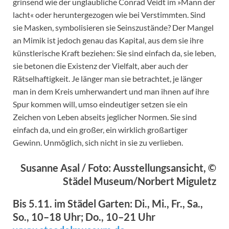
grinsend wie der unglaubliche Conrad Veidt im »Mann der
lacht« oder heruntergezogen wie bei Verstimmten. Sind
sie Masken, symbolisieren sie Seinszustände? Der Mangel
an Mimik ist jedoch genau das Kapital, aus dem sie ihre
künstlerische Kraft beziehen: Sie sind einfach da, sie leben,
sie betonen die Existenz der Vielfalt, aber auch der
Rätselhaftigkeit. Je länger man sie betrachtet, je länger
man in dem Kreis umherwandert und man ihnen auf ihre
Spur kommen will, umso eindeutiger setzen sie ein
Zeichen von Leben abseits jeglicher Normen. Sie sind
einfach da, und ein großer, ein wirklich großartiger
Gewinn. Unmöglich, sich nicht in sie zu verlieben.
Susanne Asal / Foto: Ausstellungsansicht, ©
Städel Museum/Norbert Miguletz
Bis 5.11. im Städel Garten: Di., Mi., Fr., Sa.,
So., 10–18 Uhr; Do., 10–21 Uhr