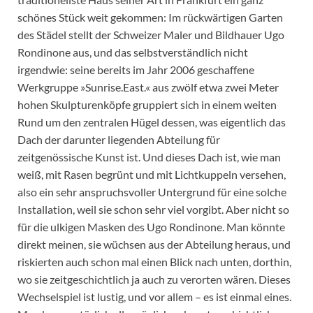
schönes Stück weit gekommen: Im rückwärtigen Garten
des Städel stellt der Schweizer Maler und Bildhauer Ugo
Rondinone aus, und das selbstverständlich nicht
irgendwie: seine bereits im Jahr 2006 geschaffene
Werkgruppe »Sunrise.East.« aus zwölf etwa zwei Meter
hohen Skulpturenköpfe gruppiert sich in einem weiten
Rund um den zentralen Hügel dessen, was eigentlich das
Dach der darunter liegenden Abteilung für
zeitgenössische Kunst ist. Und dieses Dach ist, wie man
weiß, mit Rasen begrünt und mit Lichtkuppeln versehen,
also ein sehr anspruchsvoller Untergrund für eine solche
Installation, weil sie schon sehr viel vorgibt. Aber nicht so
für die ulkigen Masken des Ugo Rondinone. Man könnte
direkt meinen, sie wüchsen aus der Abteilung heraus, und
riskierten auch schon mal einen Blick nach unten, dorthin,
wo sie zeitgeschichtlich ja auch zu verorten wären. Dieses
Wechselspiel ist lustig, und vor allem – es ist einmal eines.