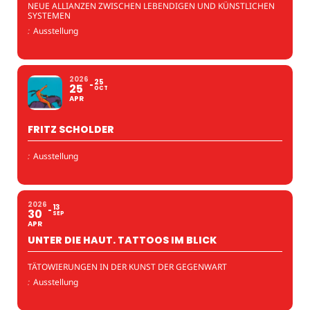
NEUE ALLIANZEN ZWISCHEN LEBENDIGEN UND KÜNSTLICHEN
SYSTEMEN
:
Ausstellung
2026
25
25
OCT
APR
FRITZ SCHOLDER
:
Ausstellung
2026
13
30
SEP
APR
UNTER DIE HAUT. TATTOOS IM BLICK
TÄTOWIERUNGEN IN DER KUNST DER GEGENWART
:
Ausstellung