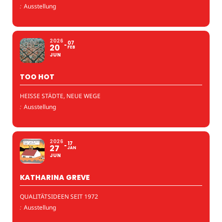
:
Ausstellung
2026
07
20
FEB
JUN
TOO HOT
HEISSE STÄDTE, NEUE WEGE
:
Ausstellung
2026
17
27
JAN
JUN
KATHARINA GREVE
QUALITÄTSIDEEN SEIT 1972
:
Ausstellung