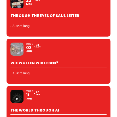
22
AUG
MAY
THROUGH THE EYES OF SAUL LEITER
:
Ausstellung
2026
03
03
OCT
JUN
WIE WOLLEN WIR LEBEN?
:
Ausstellung
2026
20
11
SEP
JUN
THE WORLD THROUGH AI