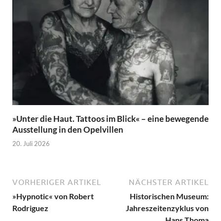
»Unter die Haut. Tattoos im Blick« – eine bewegende
Ausstellung in den Opelvillen
20. Juli 2026
VORHERIGER ARTIKEL
NÄCHSTER ARTIKEL
»Hypnotic« von Robert
Historischen Museum:
Rodriguez
Jahreszeitenzyklus von
Hans Thoma