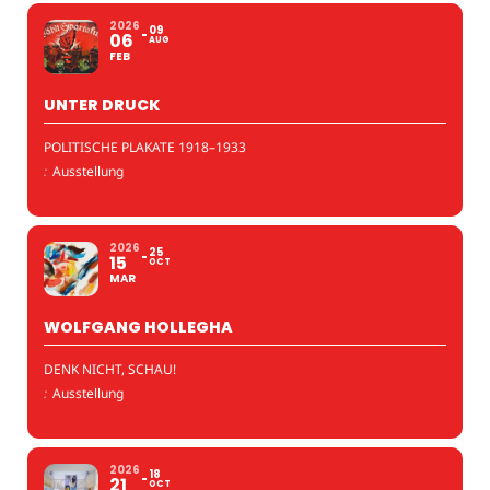
2026
09
06
AUG
FEB
UNTER DRUCK
POLITISCHE PLAKATE 1918–1933
:
Ausstellung
2026
25
15
OCT
MAR
WOLFGANG HOLLEGHA
DENK NICHT, SCHAU!
:
Ausstellung
2026
18
21
OCT