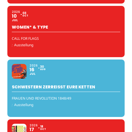
2026
03
10
OCT
JUL
WOMEN* & TYPE
CALL FOR FLAGS
:
Ausstellung
2026
30
16
AUG
JUL
SCHWESTERN ZERREISST EURE KETTEN
FRAUEN UND REVOLUTION 1848/49
:
Ausstellung
2026
18
17
OCT