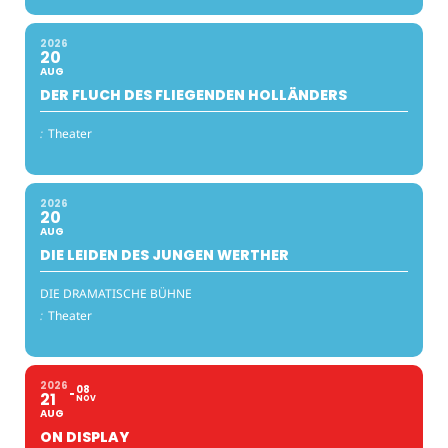
2026
20
AUG
DER FLUCH DES FLIEGENDEN HOLLÄNDERS
:
Theater
2026
20
AUG
DIE LEIDEN DES JUNGEN WERTHER
DIE DRAMATISCHE BÜHNE
:
Theater
2026
08
21
NOV
AUG
ON DISPLAY