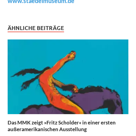
www.staedelmuseum.de
ÄHNLICHE BEITRÄGE
Das MMK zeigt »Fritz Scholder« in einer ersten
außeramerikanischen Ausstellung