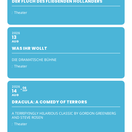
DER FLUCH DES FLIEGENDEN HOLLÄNDERS
:
Theater
2026
13
AUG
WAS IHR WOLLT
DIE DRAMATISCHE BÜHNE
:
Theater
2026
06
14
SEP
AUG
DRACULA: A COMEDY OF TERRORS
A TERRIFYINGLY HILARIOUS CLASSIC BY GORDON GREENBERG
AND STEVE ROSEN
:
Theater