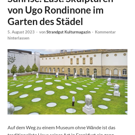
von Ugo Rondinone im
Garten des Städel
5. August 2023
-
von
Strandgut Kulturmagazin
-
Kommentar
hinterlassen
Auf dem Weg zu einem Museum ohne Wände ist das
traditionellste Haus seiner Art in Frankfurt ein ganz