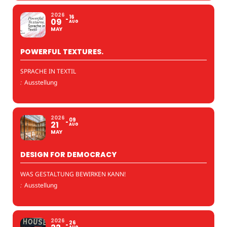
2026
16
09
AUG
MAY
POWERFUL TEXTURES.
SPRACHE IN TEXTIL
:
Ausstellung
2026
09
21
AUG
MAY
DESIGN FOR DEMOCRACY
WAS GESTALTUNG BEWIRKEN KANN!
:
Ausstellung
2026
26