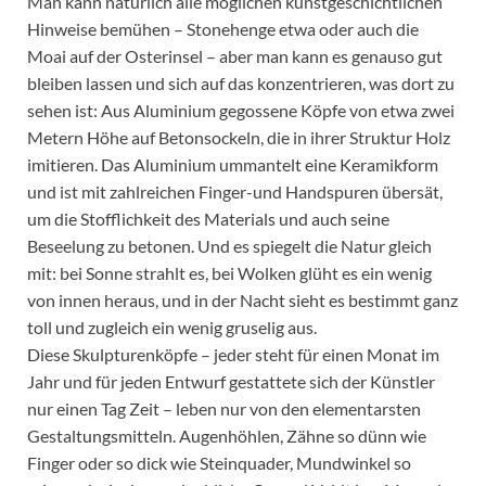
Man kann natürlich alle möglichen kunstgeschichtlichen
Hinweise bemühen – Stonehenge etwa oder auch die
Moai auf der Osterinsel – aber man kann es genauso gut
bleiben lassen und sich auf das konzentrieren, was dort zu
sehen ist: Aus Aluminium gegossene Köpfe von etwa zwei
Metern Höhe auf Betonsockeln, die in ihrer Struktur Holz
imitieren. Das Aluminium ummantelt eine Keramikform
und ist mit zahlreichen Finger-und Handspuren übersät,
um die Stofflichkeit des Materials und auch seine
Beseelung zu betonen. Und es spiegelt die Natur gleich
mit: bei Sonne strahlt es, bei Wolken glüht es ein wenig
von innen heraus, und in der Nacht sieht es bestimmt ganz
toll und zugleich ein wenig gruselig aus.
Diese Skulpturenköpfe – jeder steht für einen Monat im
Jahr und für jeden Entwurf gestattete sich der Künstler
nur einen Tag Zeit – leben nur von den elementarsten
Gestaltungsmitteln. Augenhöhlen, Zähne so dünn wie
Finger oder so dick wie Steinquader, Mundwinkel so