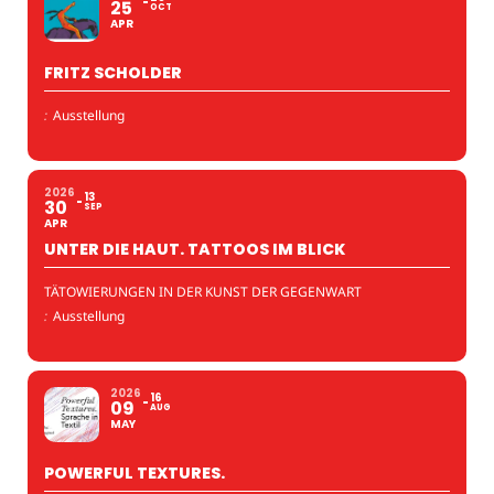
25
OCT
APR
FRITZ SCHOLDER
:
Ausstellung
2026
13
30
SEP
APR
UNTER DIE HAUT. TATTOOS IM BLICK
TÄTOWIERUNGEN IN DER KUNST DER GEGENWART
:
Ausstellung
2026
16
09
AUG
MAY
POWERFUL TEXTURES.