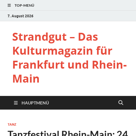
TOP-MENÜ
7. August 2026
Strandgut – Das
Kulturmagazin für
Frankfurt und Rhein-
Main
HAUPTMENÜ
TANZ
Tanzfestival Rhein-Main: 24