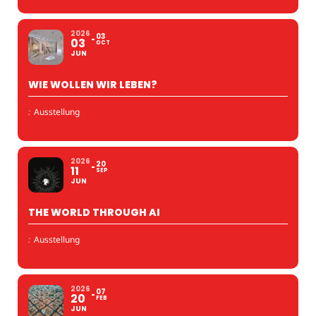
2026
03
03
OCT
JUN
WIE WOLLEN WIR LEBEN?
:
Ausstellung
2026
20
11
SEP
JUN
THE WORLD THROUGH AI
:
Ausstellung
2026
07
20
FEB
JUN