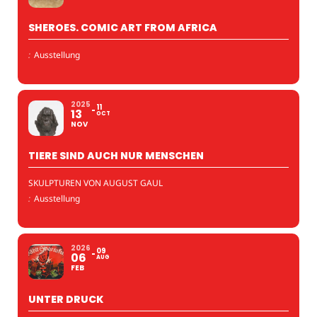
SHEROES. COMIC ART FROM AFRICA
:
Ausstellung
2025
11
13
OCT
NOV
TIERE SIND AUCH NUR MENSCHEN
SKULPTUREN VON AUGUST GAUL
:
Ausstellung
2026
09
06
AUG
FEB
UNTER DRUCK