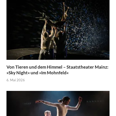
Von Tieren und dem Himmel – Staatstheater Mainz:
»Sky Night« und »Im Mohnfeld«
6. Mai 2026