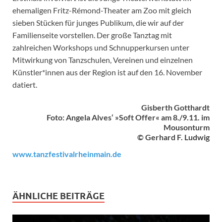
ehemaligen Fritz-Rémond-Theater am Zoo mit gleich
sieben Stücken für junges Publikum, die wir auf der
Familienseite vorstellen. Der große Tanztag mit
zahlreichen Workshops und Schnupperkursen unter
Mitwirkung von Tanzschulen, Vereinen und einzelnen
Künstler*innen aus der Region ist auf den 16. November
datiert.
Gisberth Gotthardt
Foto: Angela Alves‘ »Soft Offer« am 8./9.11. im
Mousonturm
© Gerhard F. Ludwig
www.tanzfestivalrheinmain.de
ÄHNLICHE BEITRÄGE