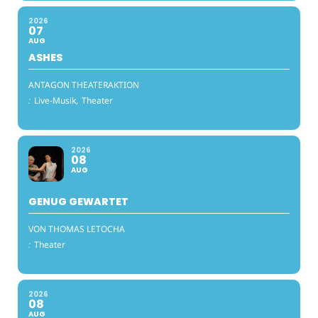
2026
07
AUG
ASHES
ANTAGON THEATERAKTION
:
Live-Musik,
Theater
2026
08
AUG
GENUG GEWARTET
VON THOMAS LETOCHA
:
Theater
2026
08
AUG