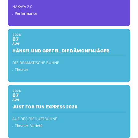
HAKAYA 2.0
:
Performance
2026
07
AUG
HÄNSEL UND GRETEL, DIE DÄMONENJÄGER
DIE DRAMATISCHE BÜHNE
:
Theater
2026
07
AUG
JUST FOR FUN EXPRESS 2026
AUF DER FREILUFTBÜHNE
:
Theater,
Varieté