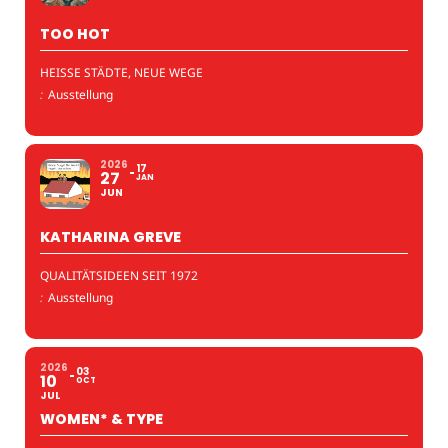
TOO HOT
HEISSE STÄDTE, NEUE WEGE
:
Ausstellung
2026
17
27
JAN
JUN
KATHARINA GREVE
QUALITÄTSIDEEN SEIT 1972
:
Ausstellung
2026
03
10
OCT
JUL
WOMEN* & TYPE