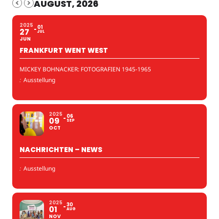
AUGUST, 2026
2025
01
27
JUL
JUN
FRANKFURT WENT WEST
MICKEY BOHNACKER: FOTOGRAFIEN 1945-1965
:
Ausstellung
2025
06
09
SEP
OCT
NACHRICHTEN – NEWS
:
Ausstellung
2025
30
01
AUG
NOV