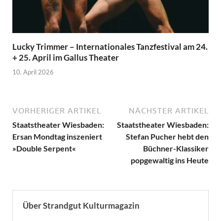
Lucky Trimmer – Internationales Tanzfestival am 24.
+ 25. April im Gallus Theater
10. April 2026
VORHERIGER ARTIKEL
NÄCHSTER ARTIKEL
Staatstheater Wiesbaden:
Staatstheater Wiesbaden:
Ersan Mondtag inszeniert
Stefan Pucher hebt den
»Double Serpent«
Büchner-Klassiker
popgewaltig ins Heute
Über Strandgut Kulturmagazin