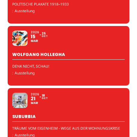
POLITISCHE PLAKATE 1918–1933
:
Ausstellung
2026
25
15
OCT
MAR
WOLFGANG HOLLEGHA
DENK NICHT, SCHAU!
:
Ausstellung
2026
18
21
OCT
MAR
SUBURBIA
TRÄUME VOM EIGENHEIM - WEGE AUS DER WOHNUNGSKRISE
:
Ausstellung