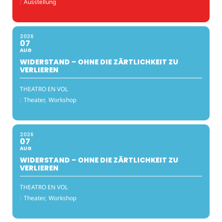
:
Ausstellung
2026
07
AUG
WIDERSTAND – OHNE DIE ZÄRTLICHKEIT ZU
VERLIEREN
THEATRO EN VOL
:
Theater,
Workshop
2026
07
AUG
WIDERSTAND – OHNE DIE ZÄRTLICHKEIT ZU
VERLIEREN
THEATRO EN VOL
:
Theater,
Workshop