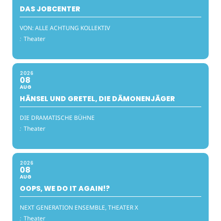
DAS JOBCENTER
VON: ALLE ACHTUNG KOLLEKTIV
:
Theater
2026
08
AUG
HÄNSEL UND GRETEL, DIE DÄMONENJÄGER
DIE DRAMATISCHE BÜHNE
:
Theater
2026
08
AUG
OOPS, WE DO IT AGAIN!?
NEXT GENERATION ENSEMBLE, THEATER X
:
Theater