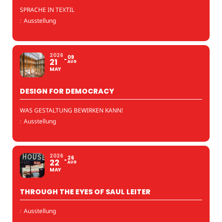
SPRACHE IN TEXTIL
:
Ausstellung
2026
09
21
AUG
MAY
DESIGN FOR DEMOCRACY
WAS GESTALTUNG BEWIRKEN KANN!
:
Ausstellung
2026
26
22
AUG
MAY
THROUGH THE EYES OF SAUL LEITER
:
Ausstellung