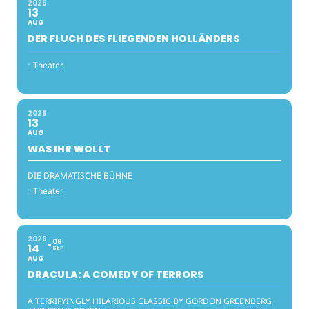
2026
13
AUG
DER FLUCH DES FLIEGENDEN HOLLÄNDERS
:
Theater
2026
13
AUG
WAS IHR WOLLT
DIE DRAMATISCHE BÜHNE
:
Theater
2026
06
14
SEP
AUG
DRACULA: A COMEDY OF TERRORS
A TERRIFYINGLY HILARIOUS CLASSIC BY GORDON GREENBERG