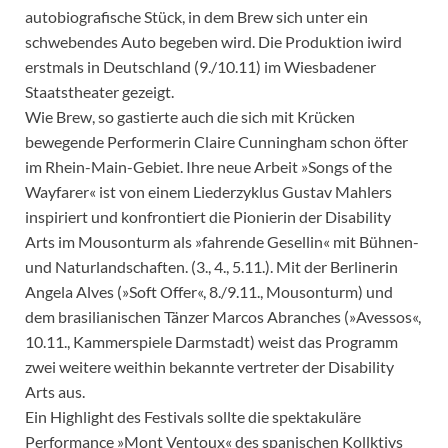
autobiografische Stück, in dem Brew sich unter ein
schwebendes Auto begeben wird. Die Produktion iwird
erstmals in Deutschland (9./10.11) im Wiesbadener
Staatstheater gezeigt.
Wie Brew, so gastierte auch die sich mit Krücken
bewegende Performerin Claire Cunningham schon öfter
im Rhein-Main-Gebiet. Ihre neue Arbeit »Songs of the
Wayfarer« ist von einem Liederzyklus Gustav Mahlers
inspiriert und konfrontiert die Pionierin der Disability
Arts im Mousonturm als »fahrende Gesellin« mit Bühnen-
und Naturlandschaften. (3., 4., 5.11.). Mit der Berlinerin
Angela Alves (»Soft Offer«, 8./9.11., Mousonturm) und
dem brasilianischen Tänzer Marcos Abranches (»Avessos«,
10.11., Kammerspiele Darmstadt) weist das Programm
zwei weitere weithin bekannte vertreter der Disability
Arts aus.
Ein Highlight des Festivals sollte die spektakuläre
Performance »Mont Ventoux« des spanischen Kollktivs