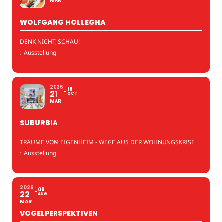
MAR
WOLFGANG HOLLEGHA
DENK NICHT, SCHAU!
:
Ausstellung
2026
18
21
OCT
MAR
SUBURBIA
TRÄUME VOM EIGENHEIM - WEGE AUS DER WOHNUNGSKRISE
:
Ausstellung
2026
09
22
AUG
MAR
VOGELPERSPEKTIVEN