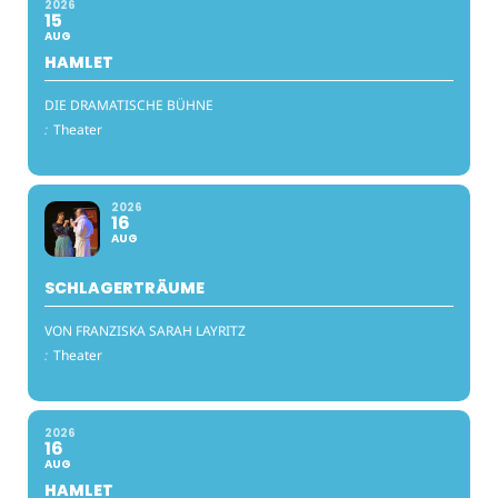
2026
15
AUG
HAMLET
DIE DRAMATISCHE BÜHNE
:
Theater
2026
16
AUG
SCHLAGERTRÄUME
VON FRANZISKA SARAH LAYRITZ
:
Theater
2026
16
AUG
HAMLET