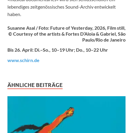
lebendiges zeitgenössisches Sound-Archiv entwickelt
haben.
Susanne Asal / Foto: Future of Yesterday, 2026, Film still,
© Courtesy of the artists & Fortes D’Aloia & Gabriel, São
Paulo/Rio de Janeiro
Bis 26. April: Di.–So., 10–19 Uhr; Do., 10–22 Uhr
www.schirn.de
ÄHNLICHE BEITRÄGE