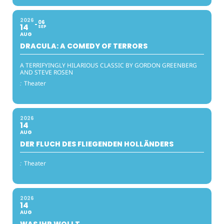
2026
06
14
SEP
AUG
DRACULA: A COMEDY OF TERRORS
A TERRIFYINGLY HILARIOUS CLASSIC BY GORDON GREENBERG
AND STEVE ROSEN
:
Theater
2026
14
AUG
DER FLUCH DES FLIEGENDEN HOLLÄNDERS
:
Theater
2026
14
AUG
WAS IHR WOLLT