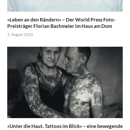
»Leben an den Rändern« – Der World Press Foto-
Preisträger Florian Bachmeier im Haus am Dom
3. August 2026
»Unter die Haut. Tattoos im Blick« – eine bewegende