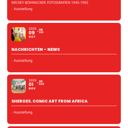
MICKEY BOHNACKER: FOTOGRAFIEN 1945-1965
:
Ausstellung
2025
06
09
SEP
OCT
NACHRICHTEN – NEWS
:
Ausstellung
2025
30
01
AUG
NOV
SHEROES. COMIC ART FROM AFRICA
:
Ausstellung