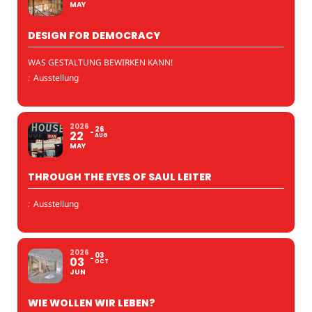
MAY
DESIGN FOR DEMOCRACY
WAS GESTALTUNG BEWIRKEN KANN!
:
Ausstellung
2026
26
22
AUG
MAY
THROUGH THE EYES OF SAUL LEITER
:
Ausstellung
2026
03
03
OCT
JUN
WIE WOLLEN WIR LEBEN?