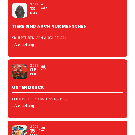
2025
11
13
OCT
NOV
TIERE SIND AUCH NUR MENSCHEN
SKULPTUREN VON AUGUST GAUL
:
Ausstellung
2026
09
06
AUG
FEB
UNTER DRUCK
POLITISCHE PLAKATE 1918–1933
:
Ausstellung
2026
25
15
OCT