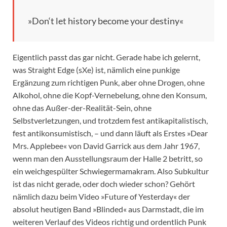
»Don‘t let history become your destiny«
Eigentlich passt das gar nicht. Gerade habe ich gelernt,
was Straight Edge (sXe) ist, nämlich eine punkige
Ergänzung zum richtigen Punk, aber ohne Drogen, ohne
Alkohol, ohne die Kopf-Vernebelung, ohne den Konsum,
ohne das Außer-der-Realität-Sein, ohne
Selbstverletzungen, und trotzdem fest antikapitalistisch,
fest antikonsumistisch, – und dann läuft als Erstes »Dear
Mrs. Applebee« von David Garrick aus dem Jahr 1967,
wenn man den Ausstellungsraum der Halle 2 betritt, so
ein weichgespülter Schwiegermamakram. Also Subkultur
ist das nicht gerade, oder doch wieder schon? Gehört
nämlich dazu beim Video »Future of Yesterday« der
absolut heutigen Band »Blinded« aus Darmstadt, die im
weiteren Verlauf des Videos richtig und ordentlich Punk