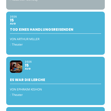
2026
15
AUG
TOD EINES HANDLUNGSREISENDEN
VON ARTHUR MILLER
:
Theater
2026
15
AUG
ES WAR DIE LERCHE
VON EPHRAIM KISHON
:
Theater