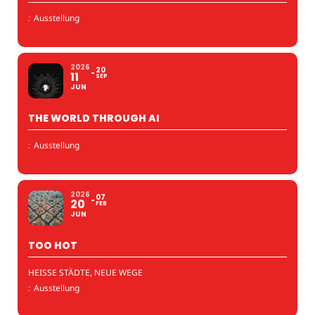
:
Ausstellung
2026
20
11
SEP
JUN
THE WORLD THROUGH AI
:
Ausstellung
2026
07
20
FEB
JUN
TOO HOT
HEISSE STÄDTE, NEUE WEGE
:
Ausstellung