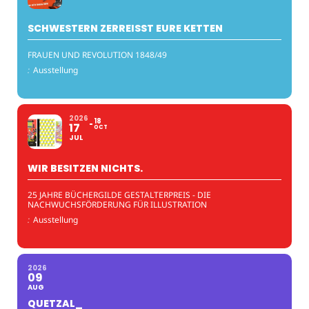
SCHWESTERN ZERREISST EURE KETTEN
FRAUEN UND REVOLUTION 1848/49
:
Ausstellung
2026
18
17
OCT
JUL
WIR BESITZEN NICHTS.
25 JAHRE BÜCHERGILDE GESTALTERPREIS - DIE
NACHWUCHSFÖRDERUNG FÜR ILLUSTRATION
:
Ausstellung
2026
09
AUG
QUETZAL_