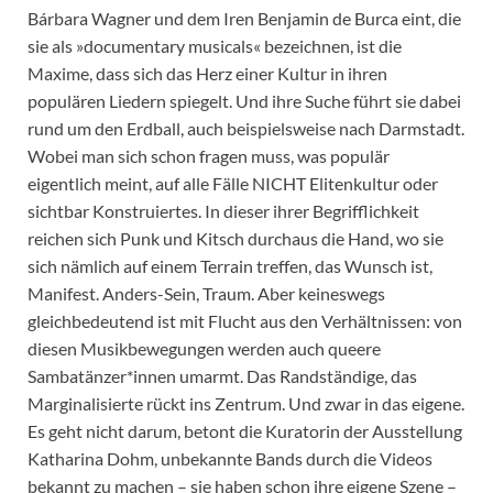
Bárbara Wagner und dem Iren Benjamin de Burca eint, die
sie als »documentary musicals« bezeichnen, ist die
Maxime, dass sich das Herz einer Kultur in ihren
populären Liedern spiegelt. Und ihre Suche führt sie dabei
rund um den Erdball, auch beispielsweise nach Darmstadt.
Wobei man sich schon fragen muss, was populär
eigentlich meint, auf alle Fälle NICHT Elitenkultur oder
sichtbar Konstruiertes. In dieser ihrer Begrifflichkeit
reichen sich Punk und Kitsch durchaus die Hand, wo sie
sich nämlich auf einem Terrain treffen, das Wunsch ist,
Manifest. Anders-Sein, Traum. Aber keineswegs
gleichbedeutend ist mit Flucht aus den Verhältnissen: von
diesen Musikbewegungen werden auch queere
Sambatänzer*innen umarmt. Das Randständige, das
Marginalisierte rückt ins Zentrum. Und zwar in das eigene.
Es geht nicht darum, betont die Kuratorin der Ausstellung
Katharina Dohm, unbekannte Bands durch die Videos
bekannt zu machen – sie haben schon ihre eigene Szene –