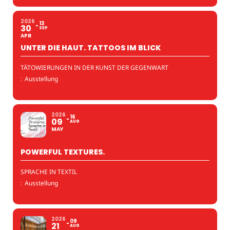
2026
13
30
SEP
APR
UNTER DIE HAUT. TATTOOS IM BLICK
TÄTOWIERUNGEN IN DER KUNST DER GEGENWART
:
Ausstellung
2026
16
09
AUG
MAY
POWERFUL TEXTURES.
SPRACHE IN TEXTIL
:
Ausstellung
2026
09
21
AUG