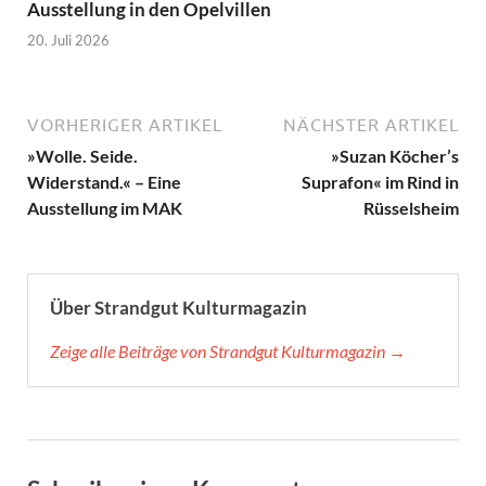
Ausstellung in den Opelvillen
20. Juli 2026
VORHERIGER ARTIKEL
NÄCHSTER ARTIKEL
»Wolle. Seide.
»Suzan Köcher’s
Widerstand.« – Eine
Suprafon« im Rind in
Ausstellung im MAK
Rüsselsheim
Über Strandgut Kulturmagazin
Zeige alle Beiträge von Strandgut Kulturmagazin →