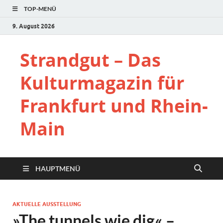
TOP-MENÜ
9. August 2026
Strandgut – Das
Kulturmagazin für
Frankfurt und Rhein-
Main
HAUPTMENÜ
AKTUELLE AUSSTELLUNG
»The tunnels wie dig« –