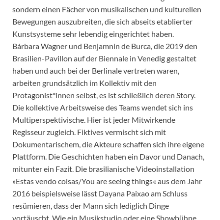
sondern einen Fächer von musikalischen und kulturellen
Bewegungen auszubreiten, die sich abseits etablierter
Kunstsysteme sehr lebendig eingerichtet haben.
Bárbara Wagner und Benjamnin de Burca, die 2019 den
Brasilien-Pavillon auf der Biennale in Venedig gestaltet
haben und auch bei der Berlinale vertreten waren,
arbeiten grundsätzlich im Kollektiv mit den
Protagonist*innen selbst, es ist schließlich deren Story.
Die kollektive Arbeitsweise des Teams wendet sich ins
Multiperspektivische. Hier ist jeder Mitwirkende
Regisseur zugleich. Fiktives vermischt sich mit
Dokumentarischem, die Akteure schaffen sich ihre eigene
Plattform. Die Geschichten haben ein Davor und Danach,
mitunter ein Fazit. Die brasilianische Videoinstallation
»Estas vendo coisas/You are seeing things« aus dem Jahr
2016 beispielsweise lässt Dayana Paixao am Schluss
resümieren, dass der Mann sich lediglich Dinge
vortäuscht. Wie ein Musikstudio oder eine Showbühne