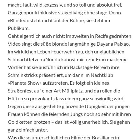
macht, laut, wild, exzessiv, und so toll und absolut frei,
Garagenpunk inklusive stagediving ohne stage. Denn
»Blinded« steht nicht auf der Bühne, sie steht im
Publikum.
Geht eigentlich auch nicht: im zweiten in Recife gedrehten
Video singt die süße blonde langmähnige Dayana Paixao,
im wirklichen Leben Feuerwehrfrau, den unglaublichen
Schmachtfetzen »Nur du kannst mich zur Frau machen«.
Vorher hat sie ausführlich im Backstage-Bereich ihre
Schminktricks präsentiert, um dann im Nachtklub
»Planeta Show« aufzutreten. Es folgt ein kleines
Straßenfest auf einer Art Müllplatz, und da rollen die
Hüften so provokant, dass einem ganz schwindlig wird.
Gegen diese ausgestellte glänzende Üppigkeit der jungen
Frauen können die feiernden Jungs noch so sehr mit ihren
Goldketten protzen – das ist völlig unerheblich. Sie gehen
ganz einfach unter.
Was die so unterschiedlichen Filme der Brasilianerin