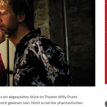
 ein abgespieltes Stück im Theater Willy Praml
ich gewesen sein. Nicht so bei der phantastischen