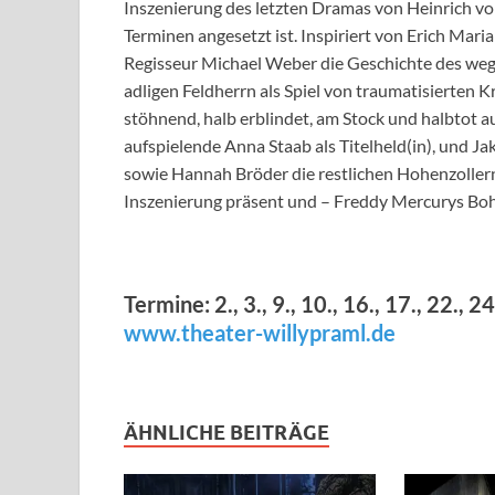
Inszenierung des letzten Dramas von Heinrich von
Terminen angesetzt ist. Inspiriert von Erich Ma
Regisseur Michael Weber die Geschichte des weg
adligen Feldherrn als Spiel von traumatisierten Kr
stöhnend, halb erblindet, am Stock und halbtot a
aufspielende Anna Staab als Titelheld(in), und Ja
sowie Hannah Bröder die restlichen Hohenzollern 
Inszenierung präsent und – Freddy Mercurys Bohe
Termine: 2., 3., 9., 10., 16., 17., 22., 
www.theater-willypraml.de
ÄHNLICHE BEITRÄGE