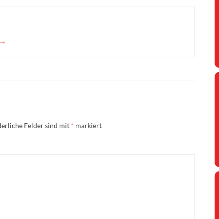
 →
erliche Felder sind mit
*
markiert