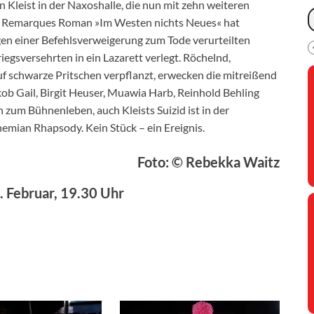
 Kleist in der Naxoshalle, die nun mit zehn weiteren
ria Remarques Roman »Im Westen nichts Neues« hat
en einer Befehlsverweigerung zum Tode verurteilten
iegsversehrten in ein Lazarett verlegt. Röchelnd,
uf schwarze Pritschen verpflanzt, erwecken die mitreißend
kob Gail, Birgit Heuser, Muawia Harb, Reinhold Behling
zum Bühnenleben, auch Kleists Suizid ist in der
mian Rhapsody. Kein Stück – ein Ereignis.
Foto: © Rebekka Waitz
24. Februar, 19.30 Uhr