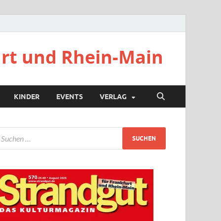
urt und Rhein-Main
KINDER
EVENTS
VERLAG