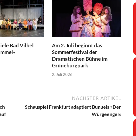
iele Bad Vilbel
Am 2. Juli beginnt das
immel«
Sommerfestival der
Dramatischen Bühne im
Grüneburgpark
2. Juli 2026
NÄCHSTER ARTIKEL
ich
Schauspiel Frankfurt adaptiert Bunuels »Der
auf
Würgeengel«