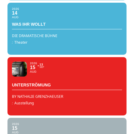
2026
14
AUG
WAS IHR WOLLT
DIE DRAMATISCHE BÜHNE
:
Theater
2026
13
15
SEP
AUG
UNTERSTRÖMUNG
BY NATHALIE GRENZHAEUSER
:
Ausstellung
2026
15
AUG