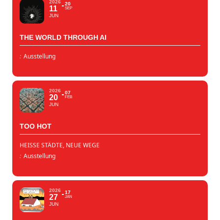
2026
20
11
SEP
JUN
THE WORLD THROUGH AI
:
Ausstellung
2026
07
20
FEB
JUN
TOO HOT
HEISSE STÄDTE, NEUE WEGE
:
Ausstellung
2026
17
27
JAN
JUN