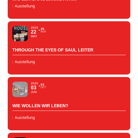
:
Ausstellung
2026
26
22
AUG
MAY
THROUGH THE EYES OF SAUL LEITER
:
Ausstellung
2026
03
03
OCT
JUN
WIE WOLLEN WIR LEBEN?
:
Ausstellung