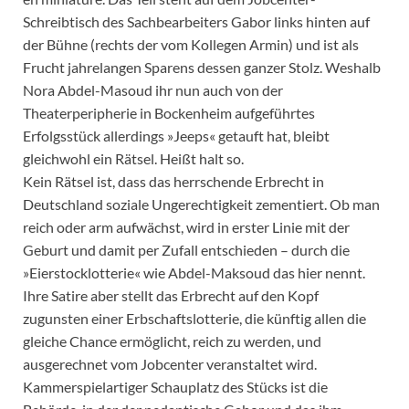
Schreibtisch des Sachbearbeiters Gabor links hinten auf
der Bühne (rechts der vom Kollegen Armin) und ist als
Frucht jahrelangen Sparens dessen ganzer Stolz. Weshalb
Nora Abdel-Masoud ihr nun auch von der
Theaterperipherie in Bockenheim aufgeführtes
Erfolgsstück allerdings »Jeeps« getauft hat, bleibt
gleichwohl ein Rätsel. Heißt halt so.
Kein Rätsel ist, dass das herrschende Erbrecht in
Deutschland soziale Ungerechtigkeit zementiert. Ob man
reich oder arm aufwächst, wird in erster Linie mit der
Geburt und damit per Zufall entschieden – durch die
»Eierstocklotterie« wie Abdel-Maksoud das hier nennt.
Ihre Satire aber stellt das Erbrecht auf den Kopf
zugunsten einer Erbschaftslotterie, die künftig allen die
gleiche Chance ermöglicht, reich zu werden, und
ausgerechnet vom Jobcenter veranstaltet wird.
Kammerspielartiger Schauplatz des Stücks ist die