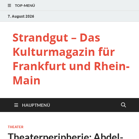
TOP-MENÜ
7. August 2026
Strandgut – Das
Kulturmagazin für
Frankfurt und Rhein-
Main
HAUPTMENÜ
THEATER
Theaterperipherie: Abdel-