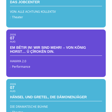
DAS JOBCENTER
VON: ALLE ACHTUNG KOLLEKTIV
:
Theater
2026
07
AUG
EM BÊTIR IN! WIR SIND MEHR! – VON KÖNIG
HORST… Û ÇÎROKÊN DIN.
HAKAYA 2.0
:
Performance
2026
07
AUG
HÄNSEL UND GRETEL, DIE DÄMONENJÄGER
DIE DRAMATISCHE BÜHNE