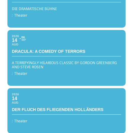
DIE DRAMATISCHE BÜHNE
:
Theater
2026
06
14
SEP
AUG
DRACULA: A COMEDY OF TERRORS
A TERRIFYINGLY HILARIOUS CLASSIC BY GORDON GREENBERG
AND STEVE ROSEN
:
Theater
2026
14
AUG
DER FLUCH DES FLIEGENDEN HOLLÄNDERS
:
Theater