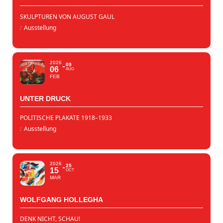
SKULPTUREN VON AUGUST GAUL
:
Ausstellung
2026
09
06
AUG
FEB
UNTER DRUCK
POLITISCHE PLAKATE 1918–1933
:
Ausstellung
2026
25
15
OCT
MAR
WOLFGANG HOLLEGHA
DENK NICHT, SCHAU!