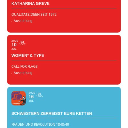
KATHARINA GREVE
QUALITÄTSIDEEN SEIT 1972
:
Ausstellung
2026
03
10
OCT
JUL
WOMEN* & TYPE
CALL FOR FLAGS
:
Ausstellung
2026
30
16
AUG
JUL
SCHWESTERN ZERREISST EURE KETTEN
FRAUEN UND REVOLUTION 1848/49