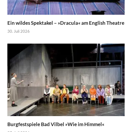
Ein wildes Spektakel – »Dracula« am English Theatre
30. Juli 2026
Burgfestspiele Bad Vilbel »Wie im Himmel«