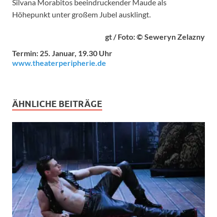
Silvana Morabitos beeindruckender Maude als
Höhepunkt unter großem Jubel ausklingt.
gt / Foto: © Seweryn Zelazny
Termin: 25. Januar, 19.30 Uhr
www.theaterperipherie.de
ÄHNLICHE BEITRÄGE