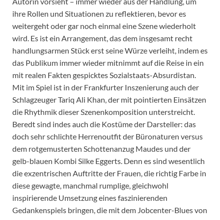
Autorin vorsieht – immer wieder aus der Handlung, um
ihre Rollen und Situationen zu reflektieren, bevor es
weitergeht oder gar noch einmal eine Szene wiederholt
wird. Es ist ein Arrangement, das dem insgesamt recht
handlungsarmen Stück erst seine Würze verleiht, indem es
das Publikum immer wieder mitnimmt auf die Reise in ein
mit realen Fakten gespicktes Sozialstaats-Absurdistan.
Mit im Spiel ist in der Frankfurter Inszenierung auch der
Schlagzeuger Tariq Ali Khan, der mit pointierten Einsätzen
die Rhythmik dieser Szenenkomposition unterstreicht.
Beredt sind indes auch die Kostüme der Darsteller: das
doch sehr schlichte Herrenoutfit der Büronaturen versus
dem rotgemusterten Schottenanzug Maudes und der
gelb-blauen Kombi Silke Eggerts. Denn es sind wesentlich
die exzentrischen Auftritte der Frauen, die richtig Farbe in
diese gewagte, manchmal rumplige, gleichwohl
inspirierende Umsetzung eines faszinierenden
Gedankenspiels bringen, die mit dem Jobcenter-Blues von