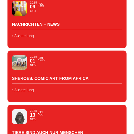
2025
06
09
SEP
OCT
NACHRICHTEN – NEWS
:
Ausstellung
2025
30
01
AUG
NOV
SHEROES. COMIC ART FROM AFRICA
:
Ausstellung
2025
11
13
OCT
NOV
TIERE SIND AUCH NUR MENSCHEN