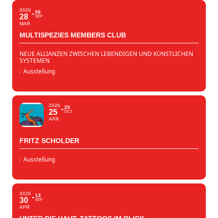
2026
06
28
SEP
MAR
MULTISPEZIES MEMBERS CLUB
NEUE ALLIANZEN ZWISCHEN LEBENDIGEN UND KÜNSTLICHEN
SYSTEMEN
:
Ausstellung
2026
25
25
OCT
APR
FRITZ SCHOLDER
:
Ausstellung
2026
13
30
SEP
APR