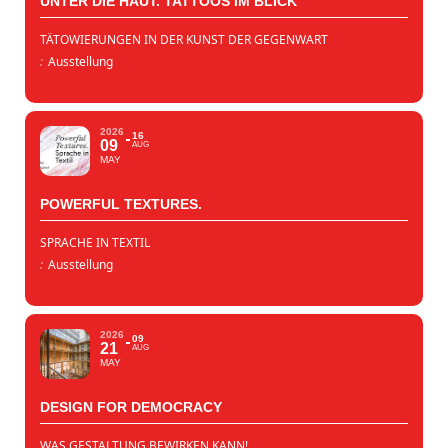
UNTER DIE HAUT. TATTOOS IM BLICK
TÄTOWIERUNGEN IN DER KUNST DER GEGENWART
:
Ausstellung
2026
16
09
AUG
MAY
POWERFUL TEXTURES.
SPRACHE IN TEXTIL
:
Ausstellung
2026
09
21
AUG
MAY
DESIGN FOR DEMOCRACY
WAS GESTALTUNG BEWIRKEN KANN!