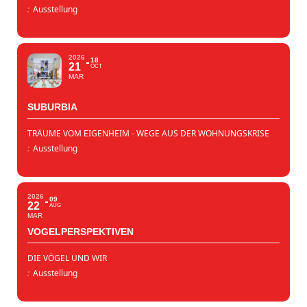
:
Ausstellung
2026
18
21
OCT
MAR
SUBURBIA
TRÄUME VOM EIGENHEIM - WEGE AUS DER WOHNUNGSKRISE
:
Ausstellung
2026
09
22
AUG
MAR
VOGELPERSPEKTIVEN
DIE VÖGEL UND WIR
:
Ausstellung